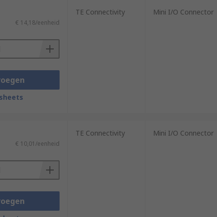
TE Connectivity
Mini I/O Connector
€ 14,18/eenheid
voegen
sheets
TE Connectivity
Mini I/O Connector
€ 10,01/eenheid
voegen