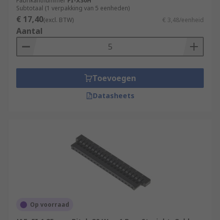
Fabrikantnummer
FI-X30H
Subtotaal (1 verpakking van 5 eenheden)
€ 17,40
(excl. BTW)
€ 3,48/eenheid
Aantal
Toevoegen
Datasheets
Op voorraad