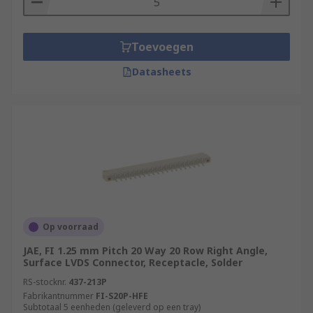
Toevoegen
Datasheets
Op voorraad
JAE, FI 1.25 mm Pitch 20 Way 20 Row Right Angle,
Surface LVDS Connector, Receptacle, Solder
RS-stocknr.
437-213P
Fabrikantnummer
FI-S20P-HFE
Subtotaal 5 eenheden (geleverd op een tray)