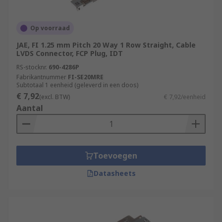
Op voorraad
JAE, FI 1.25 mm Pitch 20 Way 1 Row Straight, Cable
LVDS Connector, FCP Plug, IDT
RS-stocknr.
690-4286P
Fabrikantnummer
FI-SE20MRE
Subtotaal 1 eenheid (geleverd in een doos)
€ 7,92
(excl. BTW)
€ 7,92/eenheid
Aantal
Toevoegen
Datasheets