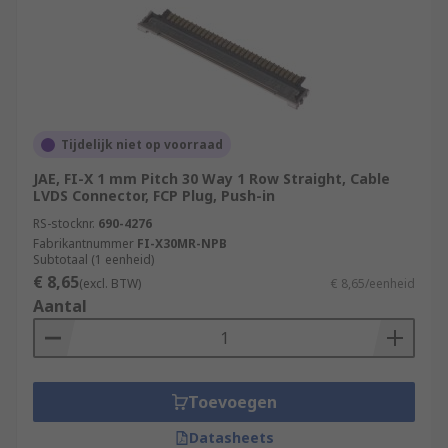
Tijdelijk niet op voorraad
JAE, FI-X 1 mm Pitch 30 Way 1 Row Straight, Cable
LVDS Connector, FCP Plug, Push-in
RS-stocknr.
690-4276
Fabrikantnummer
FI-X30MR-NPB
Subtotaal (1 eenheid)
€ 8,65
(excl. BTW)
€ 8,65/eenheid
Aantal
Toevoegen
Datasheets