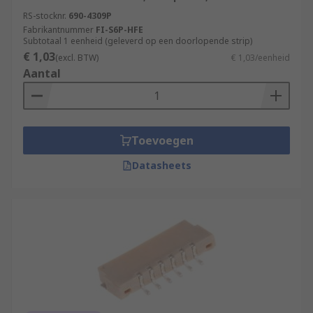
RS-stocknr.
690-4309P
Fabrikantnummer
FI-S6P-HFE
Subtotaal 1 eenheid (geleverd op een doorlopende strip)
€ 1,03
(excl. BTW)
€ 1,03/eenheid
Aantal
Toevoegen
Datasheets