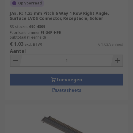
Op voorraad
JAE, FI 1.25 mm Pitch 6 Way 1 Row Right Angle,
Surface LVDS Connector, Receptacle, Solder
RS-stocknr.
690-4309
Fabrikantnummer
FI-S6P-HFE
Subtotaal (1 eenheid)
€ 1,03
(excl. BTW)
€ 1,03/eenheid
Aantal
Toevoegen
Datasheets