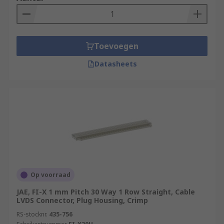
Toevoegen
Datasheets
Op voorraad
JAE, FI-X 1 mm Pitch 30 Way 1 Row Straight, Cable
LVDS Connector, Plug Housing, Crimp
RS-stocknr.
435-756