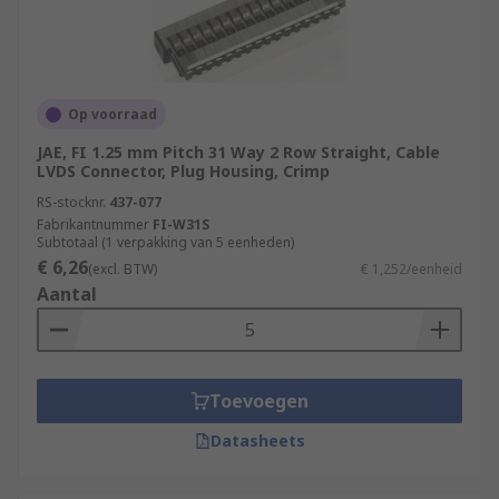
Op voorraad
JAE, FI 1.25 mm Pitch 31 Way 2 Row Straight, Cable
LVDS Connector, Plug Housing, Crimp
RS-stocknr.
437-077
Fabrikantnummer
FI-W31S
Subtotaal (1 verpakking van 5 eenheden)
€ 6,26
(excl. BTW)
€ 1,252/eenheid
Aantal
Toevoegen
Datasheets