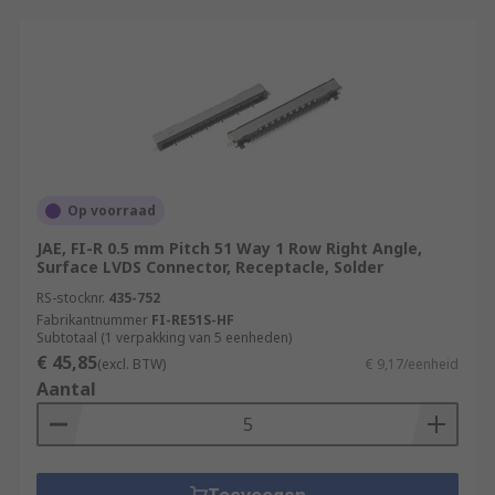
Op voorraad
JAE, FI-R 0.5 mm Pitch 51 Way 1 Row Right Angle,
Surface LVDS Connector, Receptacle, Solder
RS-stocknr.
435-752
Fabrikantnummer
FI-RE51S-HF
Subtotaal (1 verpakking van 5 eenheden)
€ 45,85
(excl. BTW)
€ 9,17/eenheid
Aantal