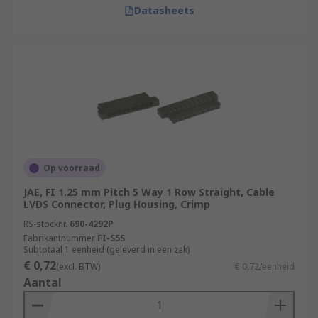
Datasheets
Op voorraad
JAE, FI 1.25 mm Pitch 5 Way 1 Row Straight, Cable
LVDS Connector, Plug Housing, Crimp
RS-stocknr.
690-4292P
Fabrikantnummer
FI-S5S
Subtotaal 1 eenheid (geleverd in een zak)
€ 0,72
(excl. BTW)
€ 0,72/eenheid
Aantal