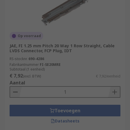
Op voorraad
JAE, FI 1.25 mm Pitch 20 Way 1 Row Straight, Cable
LVDS Connector, FCP Plug, IDT
RS-stocknr.
690-4286
Fabrikantnummer
FI-SE20MRE
Subtotaal (1 eenheid)
€ 7,92
(excl. BTW)
€ 7,92/eenheid
Aantal
Toevoegen
Datasheets