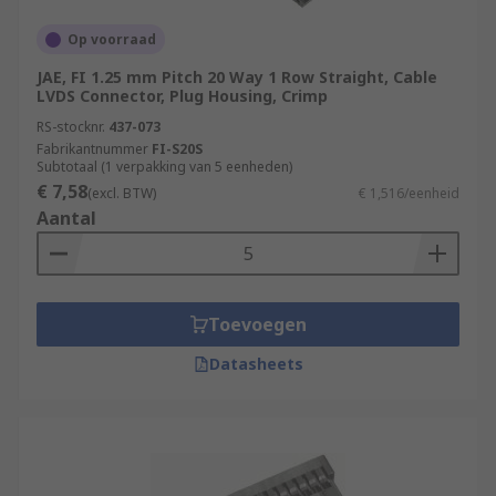
Op voorraad
JAE, FI 1.25 mm Pitch 20 Way 1 Row Straight, Cable
LVDS Connector, Plug Housing, Crimp
RS-stocknr.
437-073
Fabrikantnummer
FI-S20S
Subtotaal (1 verpakking van 5 eenheden)
€ 7,58
(excl. BTW)
€ 1,516/eenheid
Aantal
Toevoegen
Datasheets