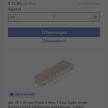
€ 21,83
(excl. BTW)
€ 4,366/eenheid
Aantal
Toevoegen
Datasheets
Op voorraad
JAE, FI 1.25 mm Pitch 6 Way 1 Row Right Angle,
Surface LVDS Connector, Receptacle, Solder