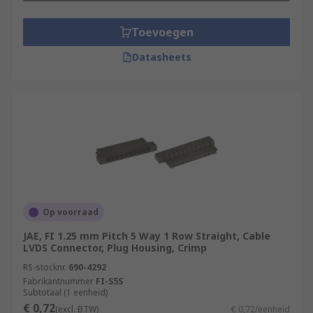
Toevoegen
Datasheets
Op voorraad
JAE, FI 1.25 mm Pitch 5 Way 1 Row Straight, Cable
LVDS Connector, Plug Housing, Crimp
RS-stocknr.
690-4292
Fabrikantnummer
FI-S5S
Subtotaal (1 eenheid)
€ 0,72
(excl. BTW)
€ 0,72/eenheid