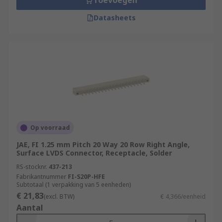
Toevoegen
Datasheets
Op voorraad
JAE, FI 1.25 mm Pitch 20 Way 20 Row Right Angle,
Surface LVDS Connector, Receptacle, Solder
RS-stocknr.
437-213
Fabrikantnummer
FI-S20P-HFE
Subtotaal (1 verpakking van 5 eenheden)
€ 21,83
(excl. BTW)
€ 4,366/eenheid
Aantal