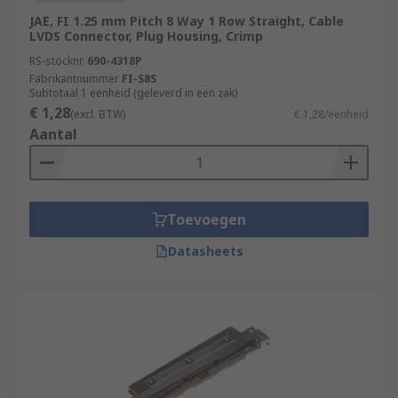
JAE, FI 1.25 mm Pitch 8 Way 1 Row Straight, Cable
LVDS Connector, Plug Housing, Crimp
RS-stocknr.
690-4318P
Fabrikantnummer
FI-S8S
Subtotaal 1 eenheid (geleverd in een zak)
€ 1,28
(excl. BTW)
€ 1,28/eenheid
Aantal
Toevoegen
Datasheets