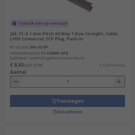
Tijdelijk niet op voorraad
JAE, FI-X 1 mm Pitch 30 Way 1 Row Straight, Cable
LVDS Connector, FCP Plug, Push-in
RS-stocknr.
690-4276P
Fabrikantnummer
FI-X30MR-NPB
Subtotaal 1 eenheid (geleverd in een doos)
€ 8,65
(excl. BTW)
€ 8,65/eenheid
Aantal
Toevoegen
Datasheets