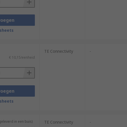
voegen
sheets
TE Connectivity
-
€ 10,15/eenheid
voegen
sheets
geleverd in een buis)
TE Connectivity
-