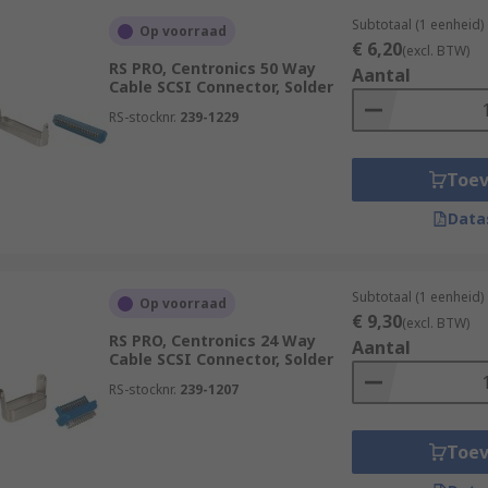
Subtotaal (1 eenheid)
Op voorraad
€ 6,20
(excl. BTW)
RS PRO, Centronics 50 Way
Aantal
Cable SCSI Connector, Solder
RS-stocknr.
239-1229
Toe
Data
Subtotaal (1 eenheid)
Op voorraad
€ 9,30
(excl. BTW)
RS PRO, Centronics 24 Way
Aantal
Cable SCSI Connector, Solder
RS-stocknr.
239-1207
Toe