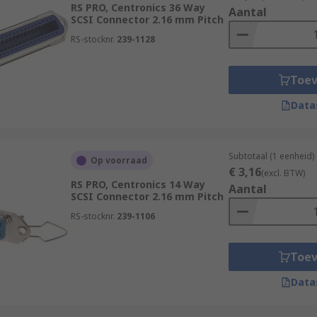
RS PRO, Centronics 36 Way
Aantal
SCSI Connector 2.16 mm Pitch
RS-stocknr.
239-1128
Toe
Data
Subtotaal (1 eenheid)
Op voorraad
€ 3,16
(excl. BTW)
RS PRO, Centronics 14 Way
Aantal
SCSI Connector 2.16 mm Pitch
RS-stocknr.
239-1106
Toe
Data