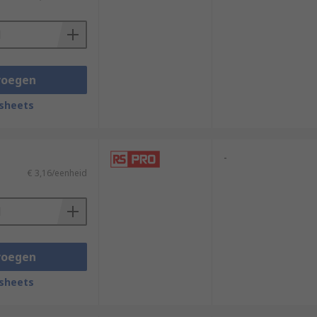
voegen
sheets
-
€ 3,16/eenheid
voegen
sheets