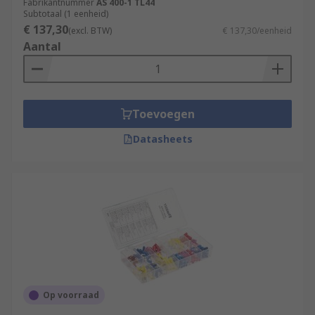
Fabrikantnummer
AS 400-1 TL44
Subtotaal (1 eenheid)
€ 137,30
(excl. BTW)
€ 137,30/eenheid
Aantal
Toevoegen
Datasheets
Op voorraad