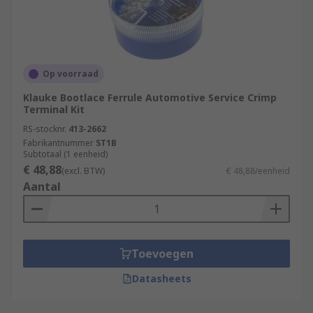
Op voorraad
Klauke Bootlace Ferrule Automotive Service Crimp
Terminal Kit
RS-stocknr.
413-2662
Fabrikantnummer
ST1B
Subtotaal (1 eenheid)
€ 48,88
(excl. BTW)
€ 48,88/eenheid
Aantal
Toevoegen
Datasheets