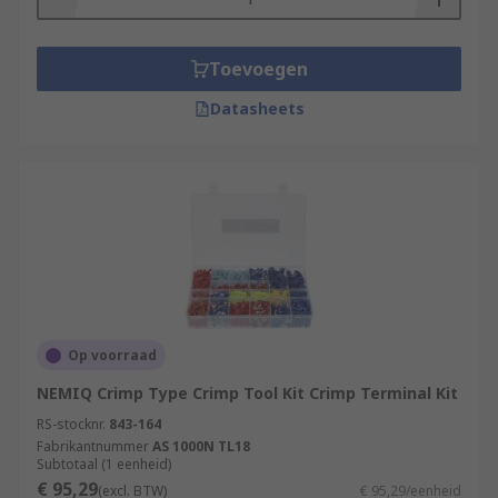
Toevoegen
Datasheets
Op voorraad
NEMIQ Crimp Type Crimp Tool Kit Crimp Terminal Kit
RS-stocknr.
843-164
Fabrikantnummer
AS 1000N TL18
Subtotaal (1 eenheid)
€ 95,29
(excl. BTW)
€ 95,29/eenheid