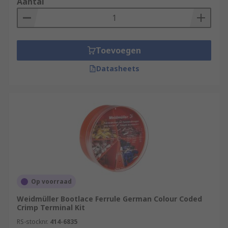
Aantal
Toevoegen
Datasheets
Op voorraad
Weidmüller Bootlace Ferrule German Colour Coded
Crimp Terminal Kit
RS-stocknr.
414-6835