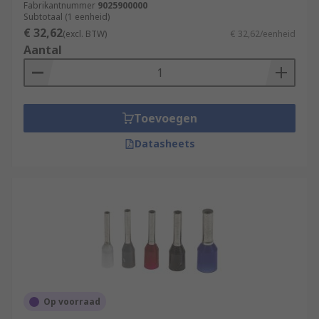
Fabrikantnummer
9025900000
Subtotaal (1 eenheid)
€ 32,62
(excl. BTW)
€ 32,62/eenheid
Aantal
Toevoegen
Datasheets
Op voorraad