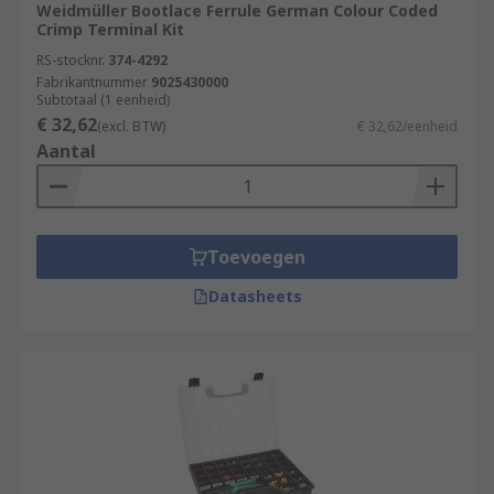
Weidmüller Bootlace Ferrule German Colour Coded
Crimp Terminal Kit
RS-stocknr.
374-4292
Fabrikantnummer
9025430000
Subtotaal (1 eenheid)
€ 32,62
(excl. BTW)
€ 32,62/eenheid
Aantal
Toevoegen
Datasheets