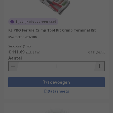
Tijdelijk niet op voorraad
RS PRO Ferrule Crimp Tool Kit Crimp Terminal Kit
RS-stocknr.
457-180
Subtotaal (1 kit)
€ 111,69
(excl. BTW)
€ 111,69/kit
Aantal
Toevoegen
Datasheets