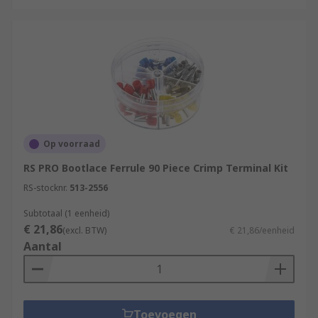
Op voorraad
RS PRO Bootlace Ferrule 90 Piece Crimp Terminal Kit
RS-stocknr.
513-2556
Subtotaal (1 eenheid)
€ 21,86
(excl. BTW)
€ 21,86/eenheid
Aantal
Toevoegen