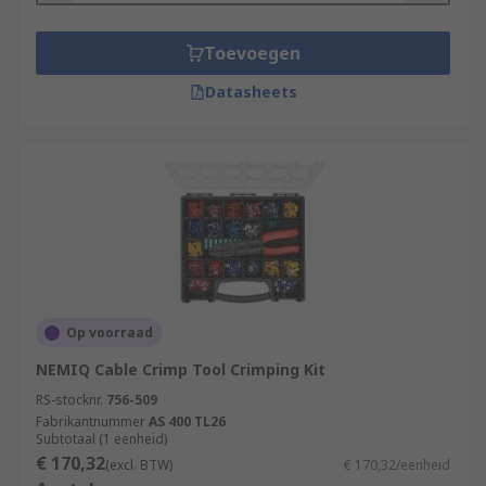
Toevoegen
Datasheets
Op voorraad
NEMIQ Cable Crimp Tool Crimping Kit
RS-stocknr.
756-509
Fabrikantnummer
AS 400 TL26
Subtotaal (1 eenheid)
€ 170,32
(excl. BTW)
€ 170,32/eenheid