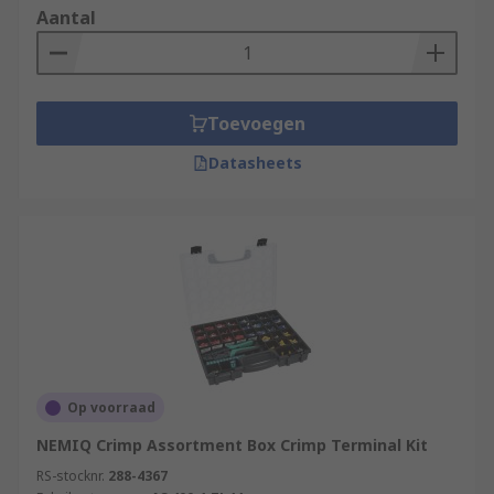
Aantal
Toevoegen
Datasheets
Op voorraad
NEMIQ Crimp Assortment Box Crimp Terminal Kit
RS-stocknr.
288-4367