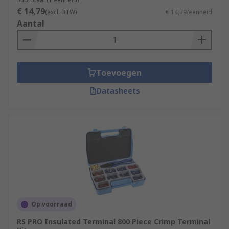
€ 14,79
(excl. BTW)
€ 14,79/eenheid
Aantal
Toevoegen
Datasheets
Op voorraad
RS PRO Insulated Terminal 800 Piece Crimp Terminal