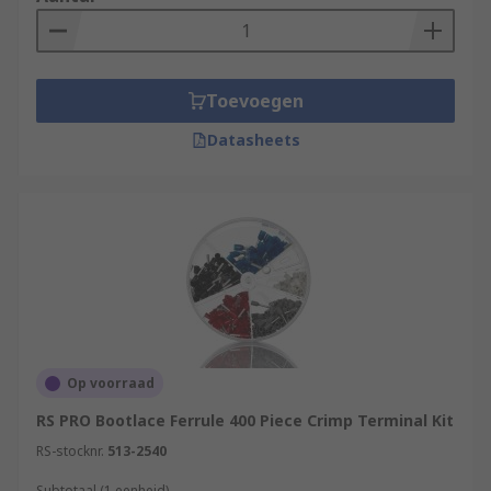
Toevoegen
Datasheets
Op voorraad
RS PRO Bootlace Ferrule 400 Piece Crimp Terminal Kit
RS-stocknr.
513-2540
Subtotaal (1 eenheid)