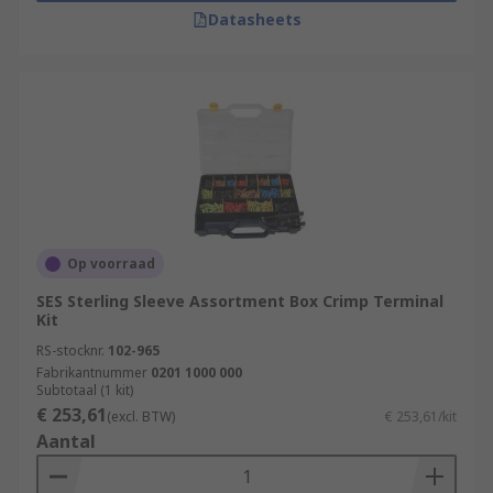
Datasheets
Op voorraad
SES Sterling Sleeve Assortment Box Crimp Terminal
Kit
RS-stocknr.
102-965
Fabrikantnummer
0201 1000 000
Subtotaal (1 kit)
€ 253,61
(excl. BTW)
€ 253,61/kit
Aantal