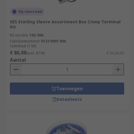
Op voorraad
SES Sterling Sleeve Assortment Box Crimp Terminal
Kit
RS-stocknr.
102-966
Fabrikantnummer
0133 9001 000
Subtotaal (1 kit)
€ 86,88
(excl. BTW)
€ 86,88/kit
Aantal
Toevoegen
Datasheets