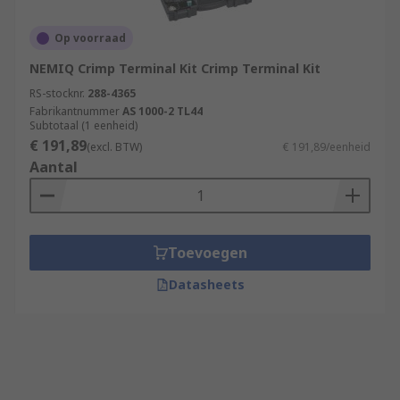
Op voorraad
NEMIQ Crimp Terminal Kit Crimp Terminal Kit
RS-stocknr.
288-4365
Fabrikantnummer
AS 1000-2 TL44
Subtotaal (1 eenheid)
€ 191,89
(excl. BTW)
€ 191,89/eenheid
Aantal
Toevoegen
Datasheets