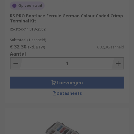
Op voorraad
RS PRO Bootlace Ferrule German Colour Coded Crimp
Terminal Kit
RS-stocknr.
513-2562
Subtotaal (1 eenheid)
€ 32,30
(excl. BTW)
€ 32,30/eenheid
Aantal
Toevoegen
Datasheets