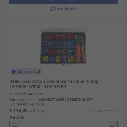
Datasheets
Op voorraad
HellermannTyton Insulated Terminal Crimp
Terminal Crimp Terminal Kit
RS-stocknr.
441-5535
Fabrikantnummer
A801632T 630PC TERMINAL KIT
Subtotaal (1 eenheid)
€ 134,45
(excl. BTW)
€ 134,45/eenheid
Aantal