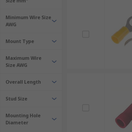
Size mm²
Minimum Wire Size
AWG
Mount Type
Maximum Wire
Size AWG
Overall Length
Stud Size
Mounting Hole
Diameter