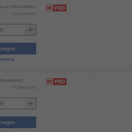
ing van 100 eenheden)
-
€ 0,33/eenheid
voegen
sheets
100 eenheden)
-
€ 0,05/eenheid
voegen