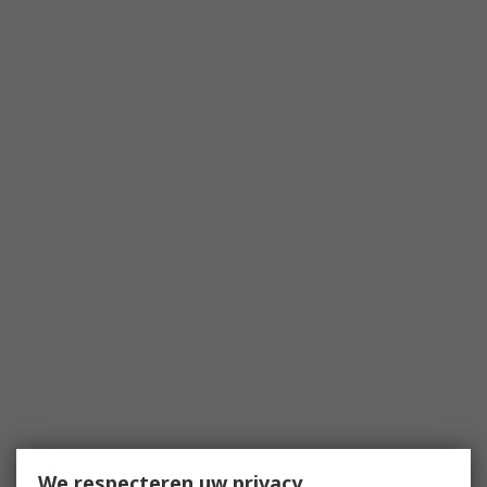
We respecteren uw privacy