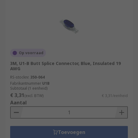
Op voorraad
3M, U1-B Butt Splice Connector, Blue, Insulated 19
AWG
RS-stocknr.
350-064
Fabrikantnummer
U1B
Subtotaal (1 eenheid)
€ 3,31
(excl. BTW)
€ 3,31/eenheid
Aantal
Toevoegen