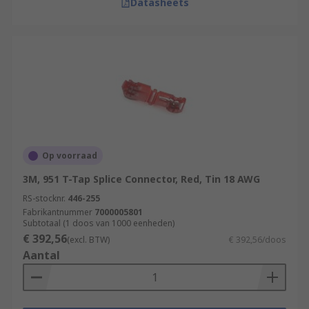
Datasheets
Op voorraad
3M, 951 T-Tap Splice Connector, Red, Tin 18 AWG
RS-stocknr.
446-255
Fabrikantnummer
7000005801
Subtotaal (1 doos van 1000 eenheden)
€ 392,56
(excl. BTW)
€ 392,56/doos
Aantal