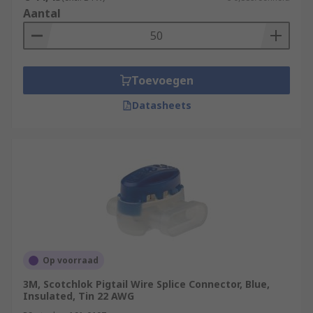
Aantal
Toevoegen
Datasheets
Op voorraad
3M, Scotchlok Pigtail Wire Splice Connector, Blue,
Insulated, Tin 22 AWG