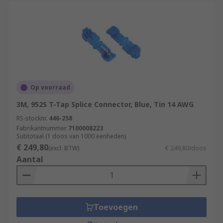
Op voorraad
3M, 952S T-Tap Splice Connector, Blue, Tin 14 AWG
RS-stocknr.
446-258
Fabrikantnummer
7100008223
Subtotaal (1 doos van 1000 eenheden)
€ 249,80
(excl. BTW)
€ 249,80/doos
Aantal
Toevoegen