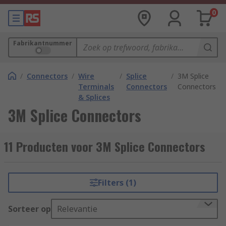
0
Fabrikantnummer
/
Connectors
/
Wire
/
Splice
/
3M Splice
Terminals
Connectors
Connectors
& Splices
3M Splice Connectors
11 Producten voor 3M Splice Connectors
Filters (1)
Sorteer op
Relevantie