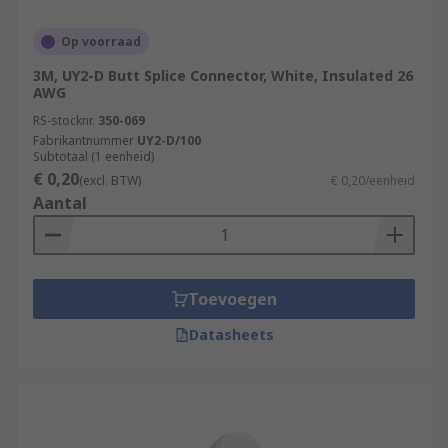
Op voorraad
3M, UY2-D Butt Splice Connector, White, Insulated 26
AWG
RS-stocknr.
350-069
Fabrikantnummer
UY2-D/100
Subtotaal (1 eenheid)
€ 0,20
(excl. BTW)
€ 0,20/eenheid
Aantal
Toevoegen
Datasheets