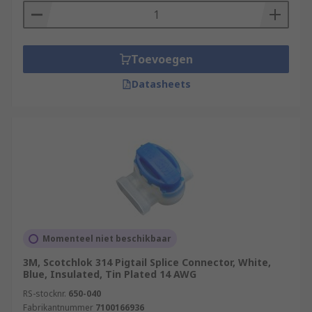
Toevoegen
Datasheets
Momenteel niet beschikbaar
3M, Scotchlok 314 Pigtail Splice Connector, White,
Blue, Insulated, Tin Plated 14 AWG
RS-stocknr.
650-040
Fabrikantnummer
7100166936