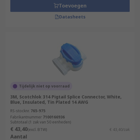
Toevoegen
Datasheets
Tijdelijk niet op voorraad
3M, Scotchlok 314 Pigtail Splice Connector, White,
Blue, Insulated, Tin Plated 14 AWG
RS-stocknr.
765-975
Fabrikantnummer
7100166936
Subtotaal (1 zak van 50 eenheden)
€ 43,40
(excl. BTW)
€ 43,40/zak
Aantal