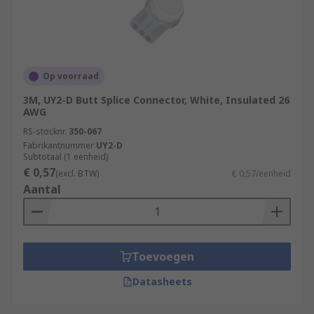
Op voorraad
3M, UY2-D Butt Splice Connector, White, Insulated 26
AWG
RS-stocknr.
350-067
Fabrikantnummer
UY2-D
Subtotaal (1 eenheid)
€ 0,57
(excl. BTW)
€ 0,57/eenheid
Aantal
Toevoegen
Datasheets