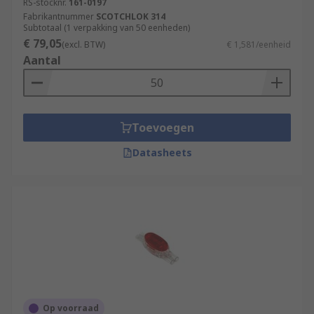
RS-stocknr.
161-0197
Fabrikantnummer
SCOTCHLOK 314
Subtotaal (1 verpakking van 50 eenheden)
€ 79,05
(excl. BTW)
€ 1,581/eenheid
Aantal
Toevoegen
Datasheets
Op voorraad