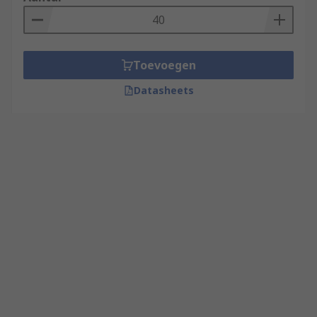
Toevoegen
Datasheets