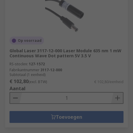
Op voorraad
Global Laser 3117-12-000 Laser Module 635 nm 1 mW
Continuous Wave Dot pattern 5V 3.5 V
RS-stocknr.
127-1572
Fabrikantnummer
3117-12-000
Subtotaal (1 eenheid)
€ 102,80
(excl. BTW)
€ 102,80/eenheid
Aantal
Toevoegen