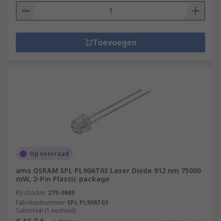
Toevoegen
Op voorraad
ams OSRAM SPL PL90AT03 Laser Diode 912 nm 75000
mW, 2-Pin Plastic package
RS-stocknr.
279-0689
Fabrikantnummer
SPL PL90AT03
Subtotaal (1 eenheid)