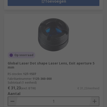
Toevoegen
Op voorraad
Global Laser Dot shape Laser Lens, Exit aperture 5
mm
RS-stocknr.
127-1537
Fabrikantnummer
1125-360-000
Subtotaal (1 eenheid)
€ 31,23
(excl. BTW)
€ 31,23/eenheid
Aantal