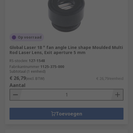
Op voorraad
Global Laser 18 ° fan angle Line shape Moulded Multi
Rod Laser Lens, Exit aperture 5 mm
RS-stocknr.
127-1548
Fabrikantnummer
1125-375-000
Subtotaal (1 eenheid)
€ 26,79
(excl. BTW)
€ 26,79/eenheid
Aantal
Toevoegen