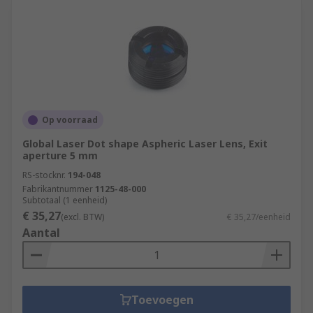
Op voorraad
Global Laser Dot shape Aspheric Laser Lens, Exit
aperture 5 mm
RS-stocknr.
194-048
Fabrikantnummer
1125-48-000
Subtotaal (1 eenheid)
€ 35,27
(excl. BTW)
€ 35,27/eenheid
Aantal
Toevoegen