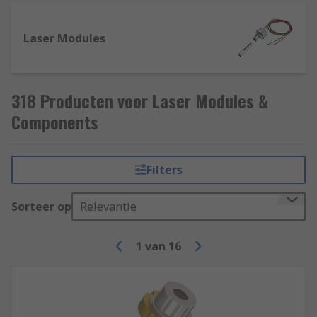
Laser Modules
318 Producten voor Laser Modules &
Components
Filters
Sorteer op
Relevantie
1
van
16