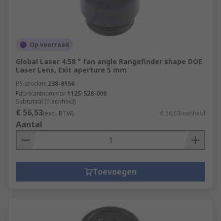
Op voorraad
Global Laser 4.58 ° fan angle Rangefinder shape DOE
Laser Lens, Exit aperture 5 mm
RS-stocknr.
238-8156
Fabrikantnummer
1125-528-000
Subtotaal (1 eenheid)
€ 56,53
(excl. BTW)
€ 56,53/eenheid
Aantal
Toevoegen