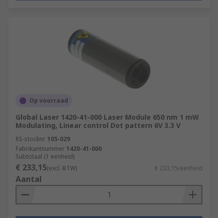
Op voorraad
Global Laser 1420-41-000 Laser Module 650 nm 1 mW
Modulating, Linear control Dot pattern 6V 3.3 V
RS-stocknr.
105-029
Fabrikantnummer
1420-41-000
Subtotaal (1 eenheid)
€ 233,15
(excl. BTW)
€ 233,15/eenheid
Aantal