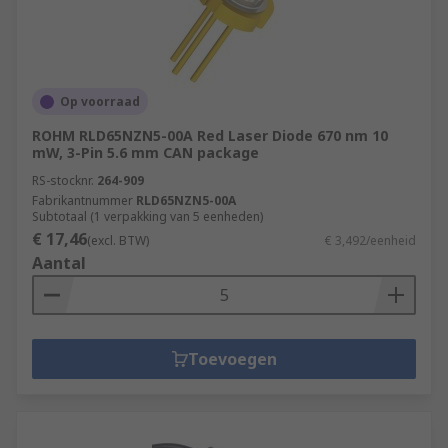
Op voorraad
ROHM RLD65NZN5-00A Red Laser Diode 670 nm 10
mW, 3-Pin 5.6 mm CAN package
RS-stocknr.
264-909
Fabrikantnummer
RLD65NZN5-00A
Subtotaal (1 verpakking van 5 eenheden)
€ 17,46
(excl. BTW)
€ 3,492/eenheid
Aantal
Toevoegen