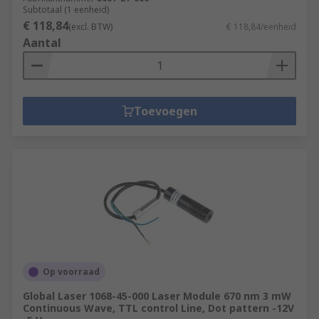
Subtotaal (1 eenheid)
€ 118,84
(excl. BTW)
€ 118,84/eenheid
Aantal
Toevoegen
Op voorraad
Global Laser 1068-45-000 Laser Module 670 nm 3 mW
Continuous Wave, TTL control Line, Dot pattern -12V