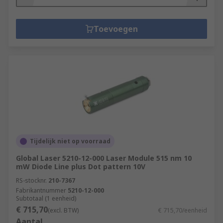
Toevoegen
Tijdelijk niet op voorraad
Global Laser 5210-12-000 Laser Module 515 nm 10
mW Diode Line plus Dot pattern 10V
RS-stocknr.
210-7367
Fabrikantnummer
5210-12-000
Subtotaal (1 eenheid)
€ 715,70
(excl. BTW)
€ 715,70/eenheid
Aantal