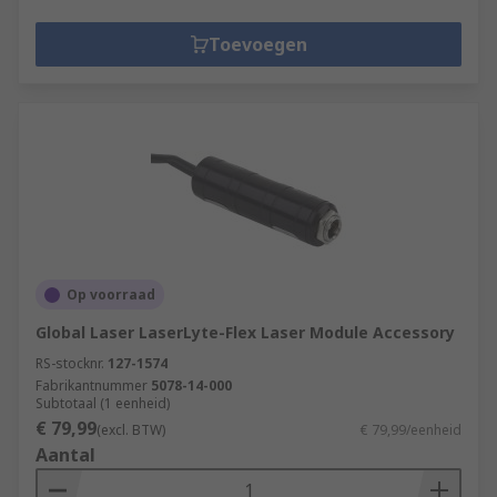
Toevoegen
Op voorraad
Global Laser LaserLyte-Flex Laser Module Accessory
RS-stocknr.
127-1574
Fabrikantnummer
5078-14-000
Subtotaal (1 eenheid)
€ 79,99
(excl. BTW)
€ 79,99/eenheid
Aantal