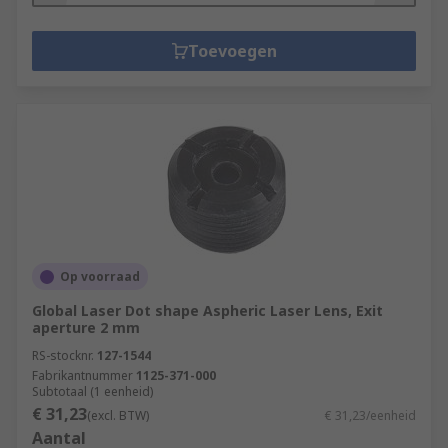
Toevoegen
Op voorraad
Global Laser Dot shape Aspheric Laser Lens, Exit
aperture 2 mm
RS-stocknr.
127-1544
Fabrikantnummer
1125-371-000
Subtotaal (1 eenheid)
€ 31,23
(excl. BTW)
€ 31,23/eenheid
Aantal