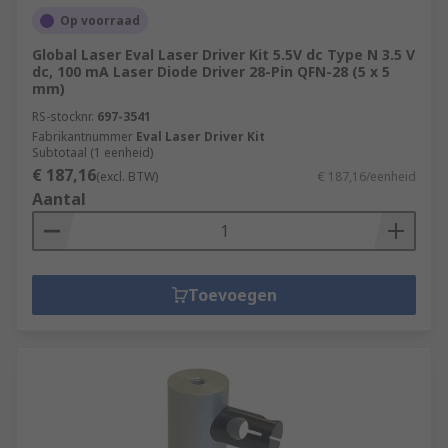
Op voorraad
Global Laser Eval Laser Driver Kit 5.5V dc Type N 3.5 V
dc, 100 mA Laser Diode Driver 28-Pin QFN-28 (5 x 5
mm)
RS-stocknr.
697-3541
Fabrikantnummer
Eval Laser Driver Kit
Subtotaal (1 eenheid)
€ 187,16
(excl. BTW)
€ 187,16/eenheid
Aantal
Toevoegen