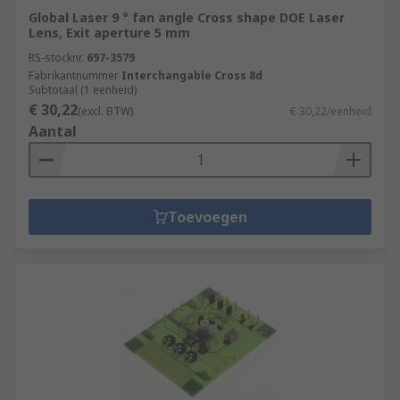
Global Laser 9 ° fan angle Cross shape DOE Laser
Lens, Exit aperture 5 mm
RS-stocknr.
697-3579
Fabrikantnummer
Interchangable Cross 8d
Subtotaal (1 eenheid)
€ 30,22
(excl. BTW)
€ 30,22/eenheid
Aantal
Toevoegen