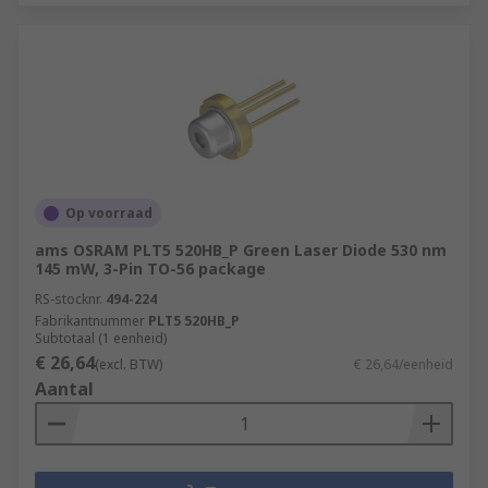
Op voorraad
ams OSRAM PLT5 520HB_P Green Laser Diode 530 nm
145 mW, 3-Pin TO-56 package
RS-stocknr.
494-224
Fabrikantnummer
PLT5 520HB_P
Subtotaal (1 eenheid)
€ 26,64
(excl. BTW)
€ 26,64/eenheid
Aantal