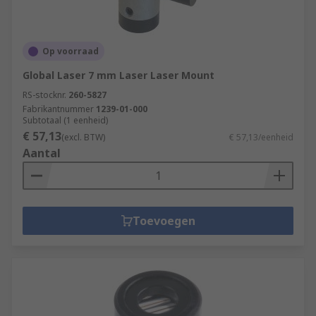
Op voorraad
Global Laser 7 mm Laser Laser Mount
RS-stocknr.
260-5827
Fabrikantnummer
1239-01-000
Subtotaal (1 eenheid)
€ 57,13
(excl. BTW)
€ 57,13/eenheid
Aantal
Toevoegen