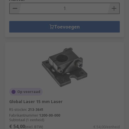
Toevoegen
Op voorraad
Global Laser 15 mm Laser
RS-stocknr.
213-3641
Fabrikantnummer
1200-00-000
Subtotaal (1 eenheid)
€ 54,00
(excl. BTW)
€ 54,00/eenheid