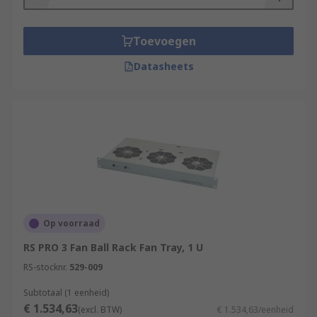
Toevoegen
Datasheets
Op voorraad
RS PRO 3 Fan Ball Rack Fan Tray, 1 U
RS-stocknr.
529-009
Subtotaal (1 eenheid)
€ 1.534,63
(excl. BTW)
€ 1.534,63/eenheid