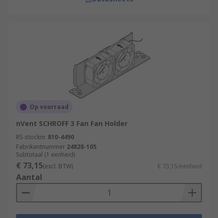
Op voorraad
nVent SCHROFF 3 Fan Fan Holder
RS-stocknr.
810-4490
Fabrikantnummer
24828-105
Subtotaal (1 eenheid)
€ 73,15
(excl. BTW)
€ 73,15/eenheid
Aantal