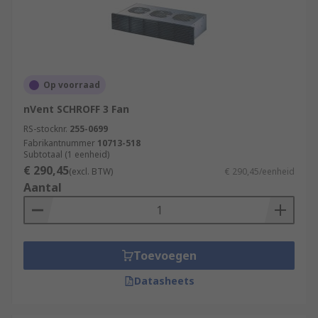
Op voorraad
nVent SCHROFF 3 Fan
RS-stocknr.
255-0699
Fabrikantnummer
10713-518
Subtotaal (1 eenheid)
€ 290,45
(excl. BTW)
€ 290,45/eenheid
Aantal
Toevoegen
Datasheets