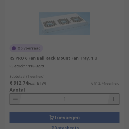
Op voorraad
RS PRO 6 Fan Ball Rack Mount Fan Tray, 1 U
RS-stocknr.
118-3279
Subtotaal (1 eenheid)
€ 912,74
(excl. BTW)
€ 912,74/eenheid
Aantal
Toevoegen
Datasheets