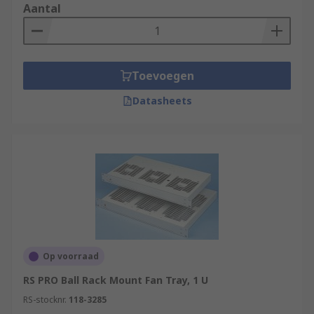
Aantal
Toevoegen
Datasheets
Op voorraad
RS PRO Ball Rack Mount Fan Tray, 1 U
RS-stocknr.
118-3285