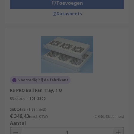
Toevoegen
Datasheets
Voorradig bij de fabrikant
RS PRO Ball Fan Tray, 1 U
RS-stocknr.
101-8800
Subtotaal (1 eenheid)
€ 346,43
(excl. BTW)
€ 346,43/eenheid
Aantal