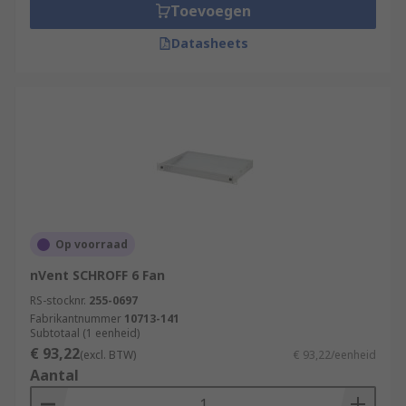
Toevoegen
Datasheets
Op voorraad
nVent SCHROFF 6 Fan
RS-stocknr.
255-0697
Fabrikantnummer
10713-141
Subtotaal (1 eenheid)
€ 93,22
(excl. BTW)
€ 93,22/eenheid
Aantal