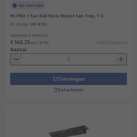
Op voorraad
RS PRO 3 Fan Ball Rack Mount Fan Tray, 1 U
RS-stocknr.
101-8793
Subtotaal (1 eenheid)
€ 563,25
(excl. BTW)
€ 563,25/eenheid
Aantal
Toevoegen
Datasheets