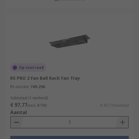
Op voorraad
RS PRO 2 Fan Ball Rack Fan Tray
RS-stocknr.
749-256
Subtotaal (1 eenheid)
€ 97,77
(excl. BTW)
€ 97,77/eenheid
Aantal