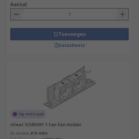
Aantal
Toevoegen
Datasheets
Op voorraad
nVent SCHROFF 1 Fan Fan Holder
RS-stocknr.
810-4494