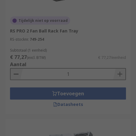
Tijdelijk niet op voorraad
RS PRO 2 Fan Ball Rack Fan Tray
RS-stocknr.
749-254
Subtotaal (1 eenheid)
€ 77,27
(excl. BTW)
€ 77,27/eenheid
Aantal
Toevoegen
Datasheets