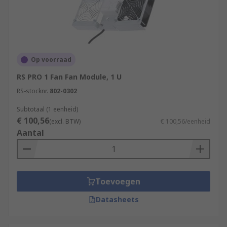
Op voorraad
RS PRO 1 Fan Fan Module, 1 U
RS-stocknr.
802-0302
Subtotaal (1 eenheid)
€ 100,56
(excl. BTW)
€ 100,56/eenheid
Aantal
Toevoegen
Datasheets