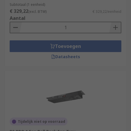
Subtotaal (1 eenheid)
€ 329,22
(excl. BTW)
€ 329,22/eenheid
Aantal
Toevoegen
Datasheets
Tijdelijk niet op voorraad