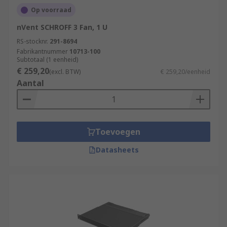
Op voorraad
nVent SCHROFF 3 Fan, 1 U
RS-stocknr.
291-8694
Fabrikantnummer
10713-100
Subtotaal (1 eenheid)
€ 259,20
(excl. BTW)
€ 259,20/eenheid
Aantal
Toevoegen
Datasheets