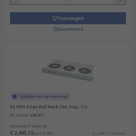
Toevoegen
Datasheets
Tijdelijk niet op voorraad
RS PRO 6 Fan Ball Rack Fan Tray, 1 U
RS-stocknr.
528-977
Subtotaal (1 eenheid)
€ 2.495,12
(excl. BTW)
€ 2.495,12/eenheid