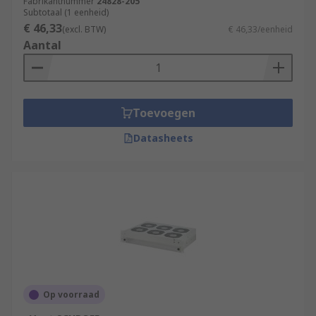
Fabrikantnummer
24828-205
Subtotaal (1 eenheid)
€ 46,33
(excl. BTW)
€ 46,33/eenheid
Aantal
Toevoegen
Datasheets
Op voorraad