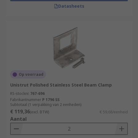
Datasheets
Op voorraad
Unistrut Polished Stainless Steel Beam Clamp
RS-stocknr.
767-696
Fabrikantnummer
P 1796 SS
Subtotaal (1 verpakking van 2 eenheden)
€ 119,36
(excl. BTW)
€ 59,68/eenheid
Aantal