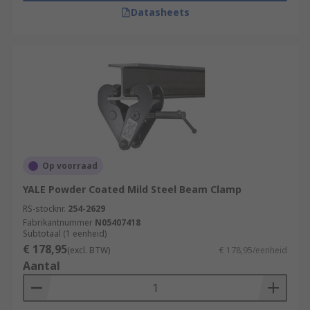
Datasheets
Op voorraad
YALE Powder Coated Mild Steel Beam Clamp
RS-stocknr.
254-2629
Fabrikantnummer
N05407418
Subtotaal (1 eenheid)
€ 178,95
(excl. BTW)
€ 178,95/eenheid
Aantal