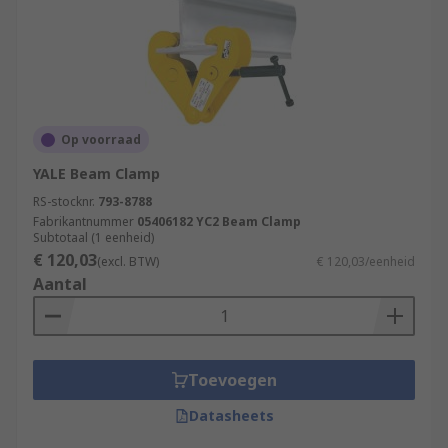
Op voorraad
YALE Beam Clamp
RS-stocknr.
793-8788
Fabrikantnummer
05406182 YC2 Beam Clamp
Subtotaal (1 eenheid)
€ 120,03
(excl. BTW)
€ 120,03/eenheid
Aantal
Toevoegen
Datasheets