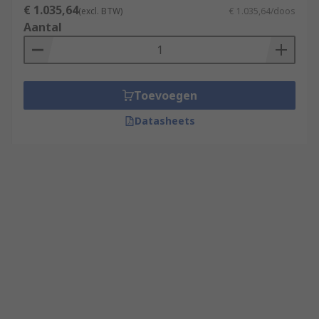
€ 1.035,64
(excl. BTW)
€ 1.035,64/doos
Aantal
Toevoegen
Datasheets