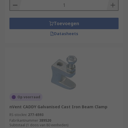
Toevoegen
Datasheets
Op voorraad
nVent CADDY Galvanised Cast Iron Beam Clamp
RS-stocknr.
277-6593
Fabrikantnummer
389520
Subtotaal (1 doos van 80 eenheden)