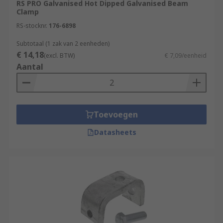
RS PRO Galvanised Hot Dipped Galvanised Beam
Clamp
RS-stocknr.
176-6898
Subtotaal (1 zak van 2 eenheden)
€ 14,18
(excl. BTW)
€ 7,09/eenheid
Aantal
Toevoegen
Datasheets