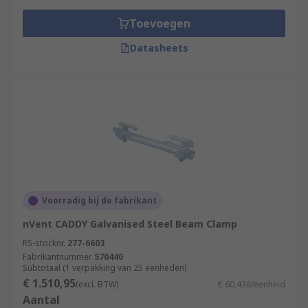
Toevoegen
Datasheets
Voorradig bij de fabrikant
nVent CADDY Galvanised Steel Beam Clamp
RS-stocknr.
277-6603
Fabrikantnummer
570440
Subtotaal (1 verpakking van 25 eenheden)
€ 1.510,95
(excl. BTW)
€ 60,438/eenheid
Aantal