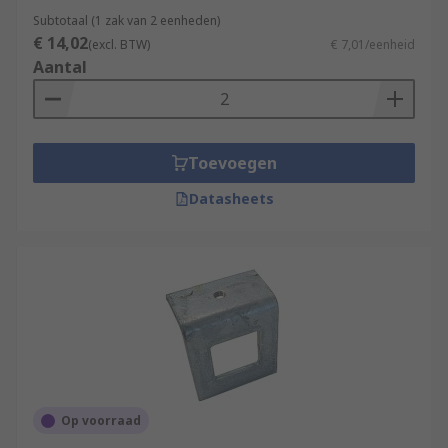
Subtotaal (1 zak van 2 eenheden)
€ 14,02
(excl. BTW)
€ 7,01/eenheid
Aantal
Toevoegen
Datasheets
Op voorraad