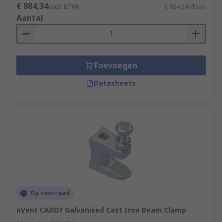
€ 884,34
(excl. BTW)
€ 884,34/doos
Aantal
Toevoegen
Datasheets
Op voorraad
nVent CADDY Galvanised Cast Iron Beam Clamp