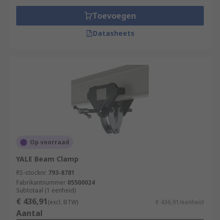
Toevoegen
Datasheets
Op voorraad
YALE Beam Clamp
RS-stocknr.
793-8781
Fabrikantnummer
05500024
Subtotaal (1 eenheid)
€ 436,91
(excl. BTW)
€ 436,91/eenheid
Aantal