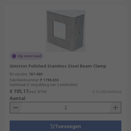
Op voorraad
Unistrut Polished Stainless Steel Beam Clamp
RS-stocknr.
767-680
Fabrikantnummer
P 1796 ASS
Subtotaal (1 verpakking van 2 eenheden)
€ 105,17
(excl. BTW)
€ 52,585/eenheid
Aantal
Toevoegen