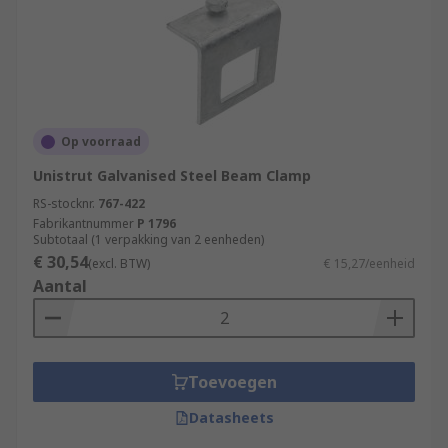
Op voorraad
Unistrut Galvanised Steel Beam Clamp
RS-stocknr.
767-422
Fabrikantnummer
P 1796
Subtotaal (1 verpakking van 2 eenheden)
€ 30,54
(excl. BTW)
€ 15,27/eenheid
Aantal
Toevoegen
Datasheets