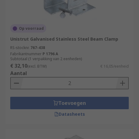
Op voorraad
Unistrut Galvanised Stainless Steel Beam Clamp
RS-stocknr.
767-438
Fabrikantnummer
P 1796 A
Subtotaal (1 verpakking van 2 eenheden)
€ 32,10
(excl. BTW)
€ 16,05/eenheid
Aantal
Toevoegen
Datasheets