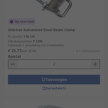
Op voorraad
Unistrut Galvanised Steel Beam Clamp
RS-stocknr.
176-141
Fabrikantnummer
P 2785
Subtotaal (1 verpakking van 2 eenheden)
€ 25,77
(excl. BTW)
€ 12,885/eenheid
Aantal
Toevoegen
Datasheets