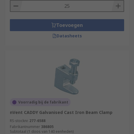
Toevoegen
Datasheets
Voorradig bij de fabrikant
nVent CADDY Galvanised Cast Iron Beam Clamp
RS-stocknr.
277-6588
Fabrikantnummer
386805
Subtotaal (1 doos van 140 eenheden)