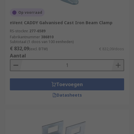
Op voorraad
nVent CADDY Galvanised Cast Iron Beam Clamp
RS-stocknr.
277-6589
Fabrikantnummer
386810
Subtotaal (1 doos van 100 eenheden)
€ 832,09
(excl. BTW)
€ 832,09/doos
Aantal
Toevoegen
Datasheets