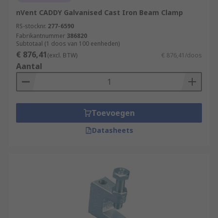
nVent CADDY Galvanised Cast Iron Beam Clamp
RS-stocknr.
277-6590
Fabrikantnummer
386820
Subtotaal (1 doos van 100 eenheden)
€ 876,41
(excl. BTW)
€ 876,41/doos
Aantal
Toevoegen
Datasheets