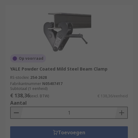
Op voorraad
YALE Powder Coated Mild Steel Beam Clamp
RS-stocknr.
254-2628
Fabrikantnummer
N05407417
Subtotaal (1 eenheid)
€ 138,36
(excl. BTW)
€ 138,36/eenheid
Aantal
Toevoegen