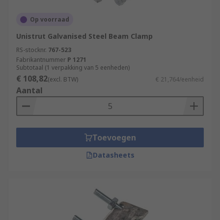
Op voorraad
Unistrut Galvanised Steel Beam Clamp
RS-stocknr.
767-523
Fabrikantnummer
P 1271
Subtotaal (1 verpakking van 5 eenheden)
€ 108,82
(excl. BTW)
€ 21,764/eenheid
Aantal
Toevoegen
Datasheets