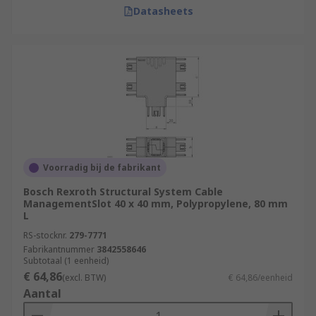
Datasheets
Voorradig bij de fabrikant
Bosch Rexroth Structural System Cable
ManagementSlot 40 x 40 mm, Polypropylene, 80 mm
L
RS-stocknr.
279-7771
Fabrikantnummer
3842558646
Subtotaal (1 eenheid)
€ 64,86
(excl. BTW)
€ 64,86/eenheid
Aantal