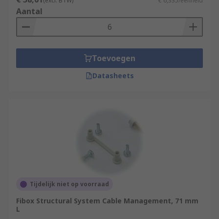
(excl. BTW)
€ 6,335/eenheid
Aantal
Toevoegen
Datasheets
Tijdelijk niet op voorraad
Fibox Structural System Cable Management, 71 mm
L