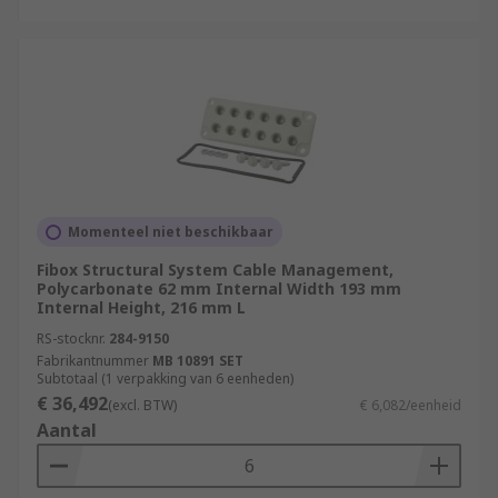
Momenteel niet beschikbaar
Fibox Structural System Cable Management,
Polycarbonate 62 mm Internal Width 193 mm
Internal Height, 216 mm L
RS-stocknr.
284-9150
Fabrikantnummer
MB 10891 SET
Subtotaal (1 verpakking van 6 eenheden)
€ 36,492
(excl. BTW)
€ 6,082/eenheid
Aantal