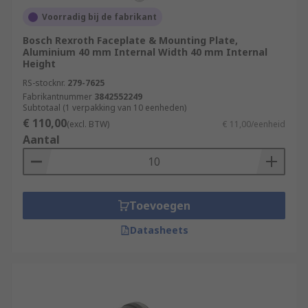
Voorradig bij de fabrikant
Bosch Rexroth Faceplate & Mounting Plate,
Aluminium 40 mm Internal Width 40 mm Internal
Height
RS-stocknr.
279-7625
Fabrikantnummer
3842552249
Subtotaal (1 verpakking van 10 eenheden)
€ 110,00
(excl. BTW)
€ 11,00/eenheid
Aantal
Toevoegen
Datasheets