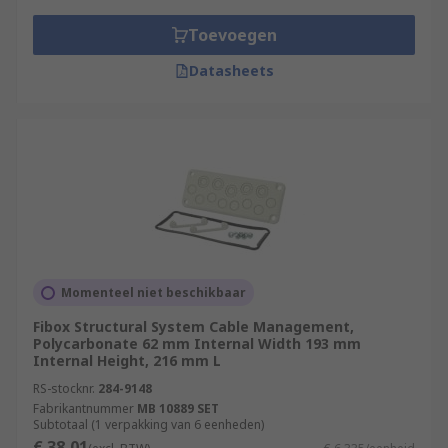
Toevoegen
Datasheets
Momenteel niet beschikbaar
Fibox Structural System Cable Management,
Polycarbonate 62 mm Internal Width 193 mm
Internal Height, 216 mm L
RS-stocknr.
284-9148
Fabrikantnummer
MB 10889 SET
Subtotaal (1 verpakking van 6 eenheden)
€ 38,01