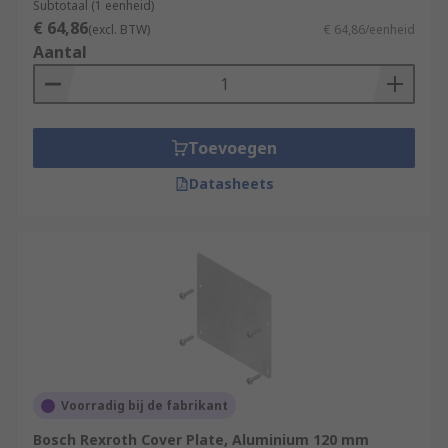
Subtotaal (1 eenheid)
€ 64,86
(excl. BTW)
€ 64,86/eenheid
Aantal
Toevoegen
Datasheets
Voorradig bij de fabrikant
Bosch Rexroth Cover Plate, Aluminium 120 mm