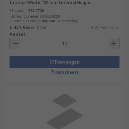
Internal Width 120 mm Internal Height
RS-stocknr.
279-7726
Fabrikantnummer
3842558229
Subtotaal (1 verpakking van 10 eenheden)
€ 451,96
(excl. BTW)
€ 45,196/eenheid
Aantal
Toevoegen
Datasheets