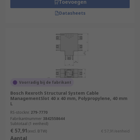
Toevoegen
Datasheets
Voorradig bij de fabrikant
Bosch Rexroth Structural System Cable
ManagementSlot 40 x 40 mm, Polypropylene, 40 mm
L
RS-stocknr.
279-7770
Fabrikantnummer
3842558644
Subtotaal (1 eenheid)
€ 57,91
(excl. BTW)
€ 57,91/eenheid
Aantal