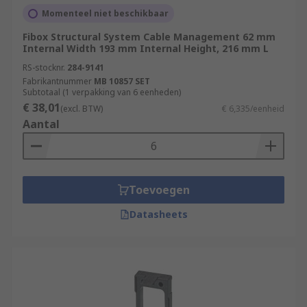
Momenteel niet beschikbaar
Fibox Structural System Cable Management 62 mm
Internal Width 193 mm Internal Height, 216 mm L
RS-stocknr.
284-9141
Fabrikantnummer
MB 10857 SET
Subtotaal (1 verpakking van 6 eenheden)
€ 38,01
(excl. BTW)
€ 6,335/eenheid
Aantal
Toevoegen
Datasheets