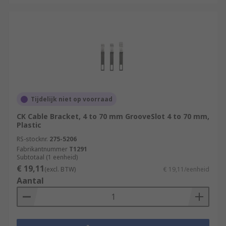
Tijdelijk niet op voorraad
CK Cable Bracket, 4 to 70 mm GrooveSlot 4 to 70 mm,
Plastic
RS-stocknr.
275-5206
Fabrikantnummer
T1291
Subtotaal (1 eenheid)
€ 19,11
(excl. BTW)
€ 19,11/eenheid
Aantal