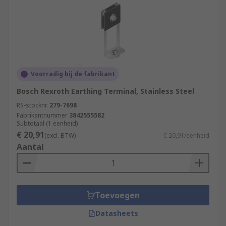
Voorradig bij de fabrikant
Bosch Rexroth Earthing Terminal, Stainless Steel
RS-stocknr.
279-7698
Fabrikantnummer
3842555582
Subtotaal (1 eenheid)
€ 20,91
(excl. BTW)
€ 20,91/eenheid
Aantal
Toevoegen
Datasheets