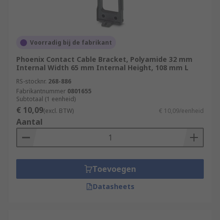
Voorradig bij de fabrikant
Phoenix Contact Cable Bracket, Polyamide 32 mm
Internal Width 65 mm Internal Height, 108 mm L
RS-stocknr.
268-886
Fabrikantnummer
0801655
Subtotaal (1 eenheid)
€ 10,09
(excl. BTW)
€ 10,09/eenheid
Aantal
Toevoegen
Datasheets