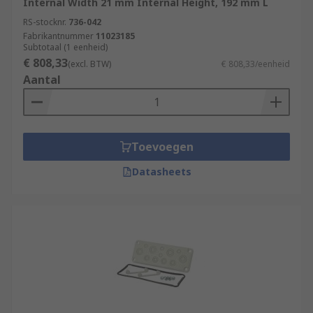
Internal Width 21 mm Internal Height, 192 mm L
RS-stocknr.
736-042
Fabrikantnummer
11023185
Subtotaal (1 eenheid)
€ 808,33
(excl. BTW)
€ 808,33/eenheid
Aantal
Toevoegen
Datasheets