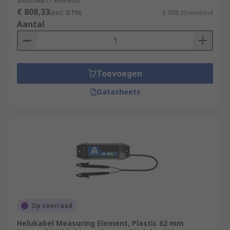
Subtotaal (1 eenheid)
€ 808,33
(excl. BTW)
€ 808,33/eenheid
Aantal
Toevoegen
Datasheets
Op voorraad
Helukabel Measuring Element, Plastic 62 mm