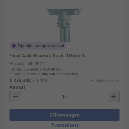
Tijdelijk niet op voorraad
Fibox Cable Bracket, Steel, 216 mm L
RS-stocknr.
284-9111
Fabrikantnummer
EPA 2160 SET
Subtotaal (1 verpakking van 12 eenheden)
€ 223,308
(excl. BTW)
€ 18,609/eenheid
Aantal
Toevoegen
Datasheets