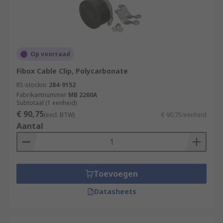
Op voorraad
Fibox Cable Clip, Polycarbonate
RS-stocknr.
284-9152
Fabrikantnummer
MB 2260A
Subtotaal (1 eenheid)
€ 90,75
(excl. BTW)
€ 90,75/eenheid
Aantal
Toevoegen
Datasheets