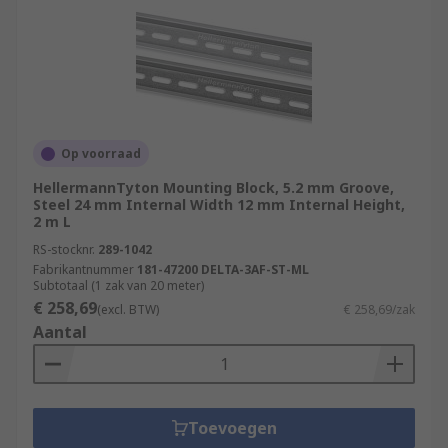
Op voorraad
HellermannTyton Mounting Block, 5.2 mm Groove,
Steel 24 mm Internal Width 12 mm Internal Height,
2 m L
RS-stocknr.
289-1042
Fabrikantnummer
181-47200 DELTA-3AF-ST-ML
Subtotaal (1 zak van 20 meter)
€ 258,69
(excl. BTW)
€ 258,69/zak
Aantal
Toevoegen