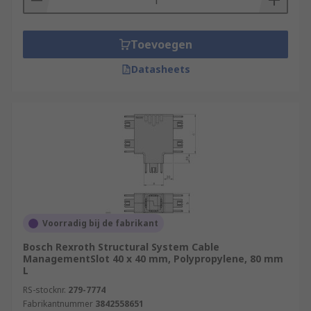
Toevoegen
Datasheets
Voorradig bij de fabrikant
Bosch Rexroth Structural System Cable
ManagementSlot 40 x 40 mm, Polypropylene, 80 mm
L
RS-stocknr.
279-7774
Fabrikantnummer
3842558651