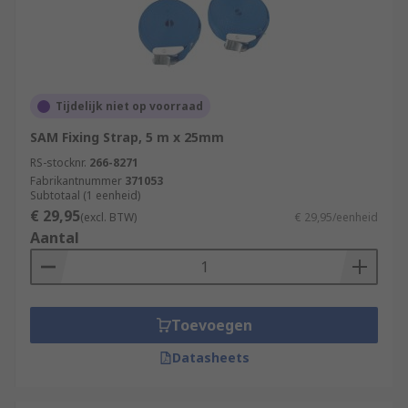
Tijdelijk niet op voorraad
SAM Fixing Strap, 5 m x 25mm
RS-stocknr.
266-8271
Fabrikantnummer
371053
Subtotaal (1 eenheid)
€ 29,95
(excl. BTW)
€ 29,95/eenheid
Aantal
Toevoegen
Datasheets