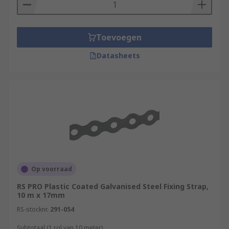
Toevoegen
Datasheets
Op voorraad
RS PRO Plastic Coated Galvanised Steel Fixing Strap,
10 m x 17mm
RS-stocknr.
291-054
Subtotaal (1 rol van 10 meter)