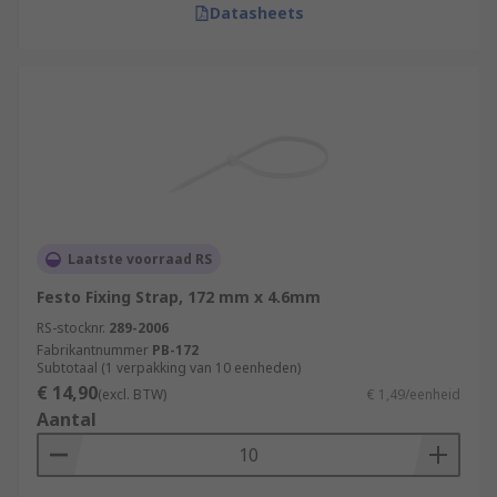
Datasheets
Laatste voorraad RS
Festo Fixing Strap, 172 mm x 4.6mm
RS-stocknr.
289-2006
Fabrikantnummer
PB-172
Subtotaal (1 verpakking van 10 eenheden)
€ 14,90
(excl. BTW)
€ 1,49/eenheid
Aantal