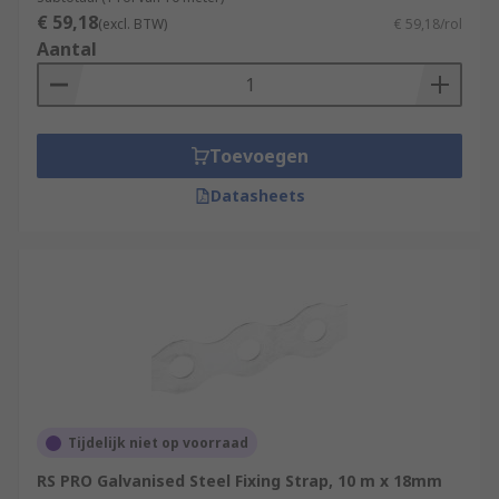
€ 59,18
(excl. BTW)
€ 59,18/rol
Aantal
Toevoegen
Datasheets
Tijdelijk niet op voorraad
RS PRO Galvanised Steel Fixing Strap, 10 m x 18mm