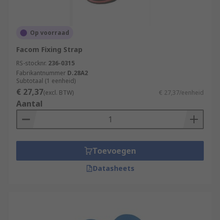
Op voorraad
Facom Fixing Strap
RS-stocknr.
236-0315
Fabrikantnummer
D.28A2
Subtotaal (1 eenheid)
€ 27,37
(excl. BTW)
€ 27,37/eenheid
Aantal
Toevoegen
Datasheets