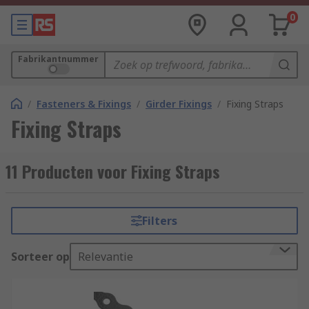
0
Fabrikantnummer
/
Fasteners & Fixings
/
Girder Fixings
/
Fixing Straps
Fixing Straps
11 Producten voor Fixing Straps
Filters
Sorteer op
Relevantie