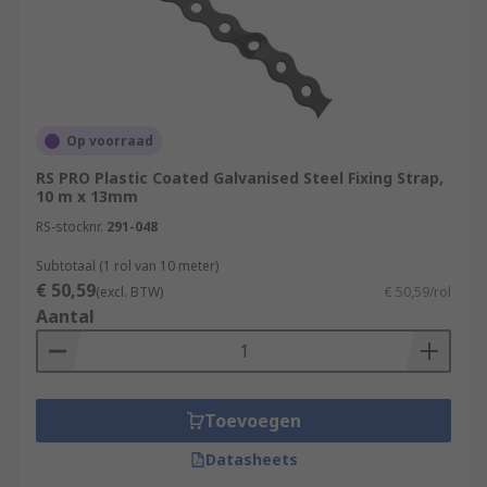
Op voorraad
RS PRO Plastic Coated Galvanised Steel Fixing Strap,
10 m x 13mm
RS-stocknr.
291-048
Subtotaal (1 rol van 10 meter)
€ 50,59
(excl. BTW)
€ 50,59/rol
Aantal
Toevoegen
Datasheets