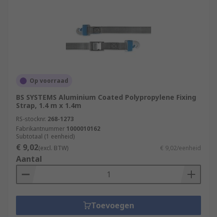
Op voorraad
BS SYSTEMS Aluminium Coated Polypropylene Fixing
Strap, 1.4 m x 1.4m
RS-stocknr.
268-1273
Fabrikantnummer
1000010162
Subtotaal (1 eenheid)
€ 9,02
(excl. BTW)
€ 9,02/eenheid
Aantal
Toevoegen