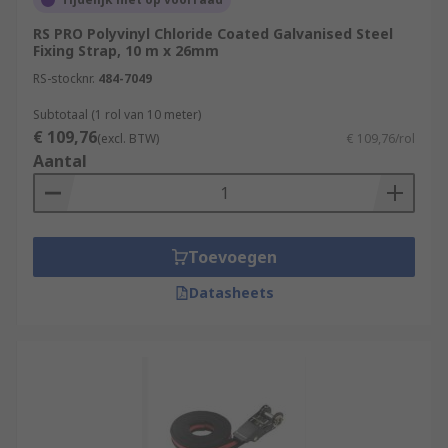
RS PRO Polyvinyl Chloride Coated Galvanised Steel
Fixing Strap, 10 m x 26mm
RS-stocknr.
484-7049
Subtotaal (1 rol van 10 meter)
€ 109,76
(excl. BTW)
€ 109,76/rol
Aantal
Toevoegen
Datasheets