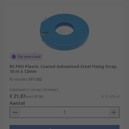
Op voorraad
RS PRO Plastic Coated Galvanised Steel Fixing Strap,
10 m x 12mm
RS-stocknr.
377-322
Subtotaal (1 rol van 10 meter)
€ 21,87
(excl. BTW)
€ 21,87/rol
Aantal