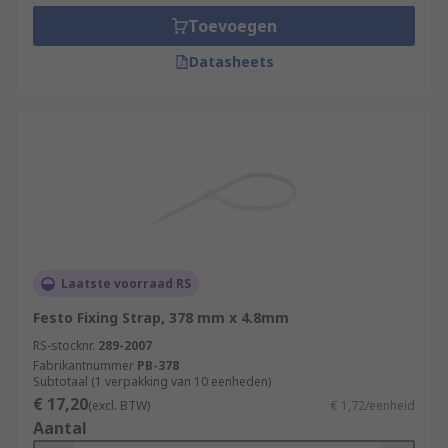
Toevoegen
Datasheets
Laatste voorraad RS
Festo Fixing Strap, 378 mm x 4.8mm
RS-stocknr.
289-2007
Fabrikantnummer
PB-378
Subtotaal (1 verpakking van 10 eenheden)
€ 17,20
(excl. BTW)
€ 1,72/eenheid
Aantal