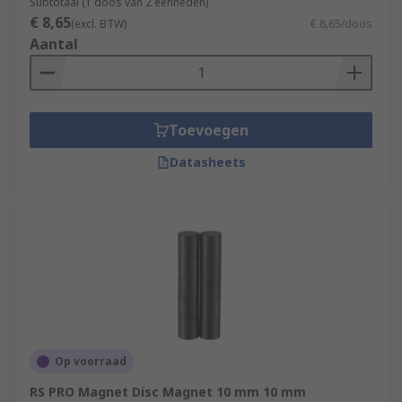
Subtotaal (1 doos van 2 eenheden)
€ 8,65
(excl. BTW)
€ 8,65/doos
Aantal
Toevoegen
Datasheets
Op voorraad
RS PRO Magnet Disc Magnet 10 mm 10 mm