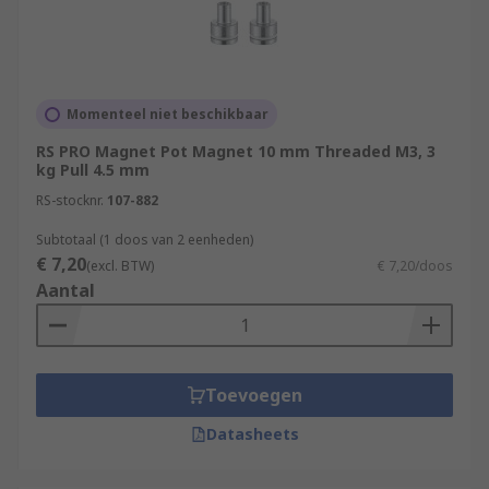
Momenteel niet beschikbaar
RS PRO Magnet Pot Magnet 10 mm Threaded M3, 3
kg Pull 4.5 mm
RS-stocknr.
107-882
Subtotaal (1 doos van 2 eenheden)
€ 7,20
(excl. BTW)
€ 7,20/doos
Aantal
Toevoegen
Datasheets