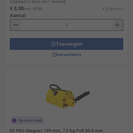
Subtotaal (1 doos van 1 eenheid)
€ 8,08
(excl. BTW)
€ 8,08/doos
Aantal
Toevoegen
Datasheets
Op voorraad
RS PRO Magnet 199 mm, 7.5 kg Pull 80.6 mm