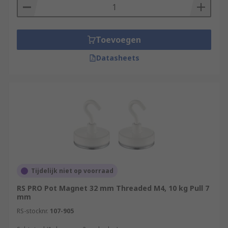
Toevoegen
Datasheets
Tijdelijk niet op voorraad
RS PRO Pot Magnet 32 mm Threaded M4, 10 kg Pull 7
mm
RS-stocknr.
107-905