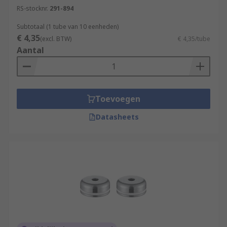
RS-stocknr.
291-894
Subtotaal (1 tube van 10 eenheden)
€ 4,35
(excl. BTW)
€ 4,35/tube
Aantal
Toevoegen
Datasheets