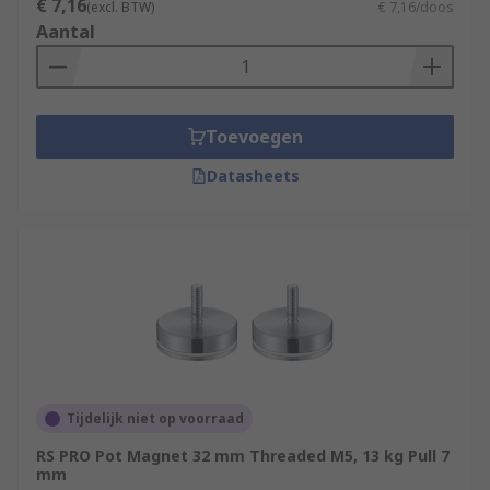
€ 7,16
(excl. BTW)
€ 7,16/doos
Aantal
Toevoegen
Datasheets
Tijdelijk niet op voorraad
RS PRO Pot Magnet 32 mm Threaded M5, 13 kg Pull 7
mm