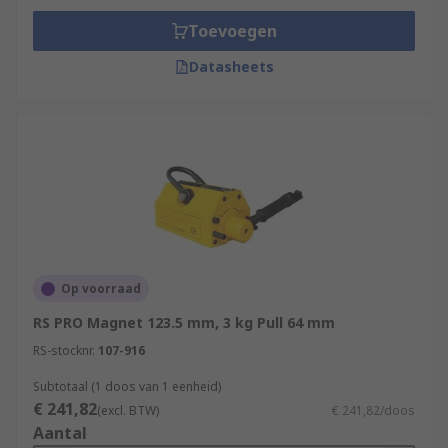
Toevoegen
Datasheets
Op voorraad
RS PRO Magnet 123.5 mm, 3 kg Pull 64 mm
RS-stocknr.
107-916
Subtotaal (1 doos van 1 eenheid)
€ 241,82
(excl. BTW)
€ 241,82/doos
Aantal