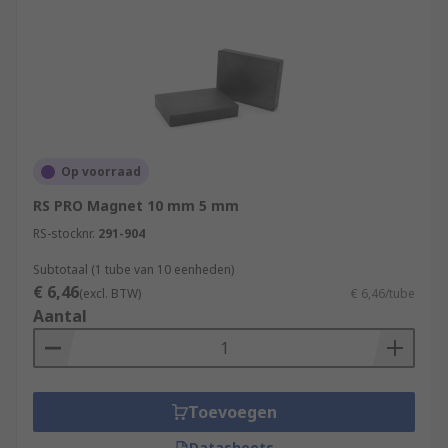
Op voorraad
RS PRO Magnet 10 mm 5 mm
RS-stocknr.
291-904
Subtotaal (1 tube van 10 eenheden)
€ 6,46
(excl. BTW)
€ 6,46/tube
Aantal
Toevoegen
Datasheets