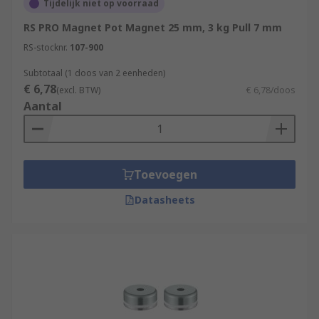
Tijdelijk niet op voorraad
RS PRO Magnet Pot Magnet 25 mm, 3 kg Pull 7 mm
RS-stocknr.
107-900
Subtotaal (1 doos van 2 eenheden)
€ 6,78
(excl. BTW)
€ 6,78/doos
Aantal
Toevoegen
Datasheets