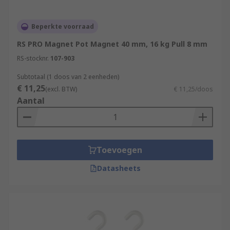
Beperkte voorraad
RS PRO Magnet Pot Magnet 40 mm, 16 kg Pull 8 mm
RS-stocknr.
107-903
Subtotaal (1 doos van 2 eenheden)
€ 11,25
(excl. BTW)
€ 11,25/doos
Aantal
Toevoegen
Datasheets