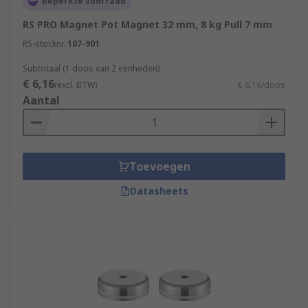
Beperkte voorraad
RS PRO Magnet Pot Magnet 32 mm, 8 kg Pull 7 mm
RS-stocknr.
107-901
Subtotaal (1 doos van 2 eenheden)
€ 6,16
(excl. BTW)
€ 6,16/doos
Aantal
Toevoegen
Datasheets