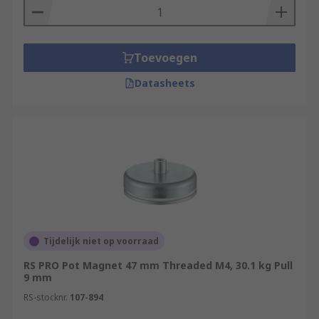
Toevoegen
Datasheets
Tijdelijk niet op voorraad
RS PRO Pot Magnet 47 mm Threaded M4, 30.1 kg Pull
9 mm
RS-stocknr.
107-894