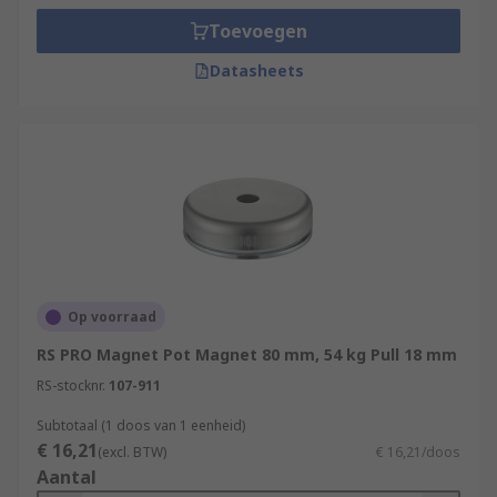
Toevoegen
Datasheets
Op voorraad
RS PRO Magnet Pot Magnet 80 mm, 54 kg Pull 18 mm
RS-stocknr.
107-911
Subtotaal (1 doos van 1 eenheid)
€ 16,21
(excl. BTW)
€ 16,21/doos
Aantal