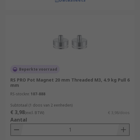
Beperkte voorraad
RS PRO Pot Magnet 20 mm Threaded M3, 4.9 kg Pull 6
mm
RS-stocknr.
107-888
Subtotaal (1 doos van 2 eenheden)
€ 3,98
(excl. BTW)
€ 3,98/doos
Aantal