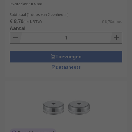
RS-stocknr.
107-881
Subtotaal (1 doos van 2 eenheden)
€ 8,70
(excl. BTW)
€ 8,70/doos
Aantal
Toevoegen
Datasheets