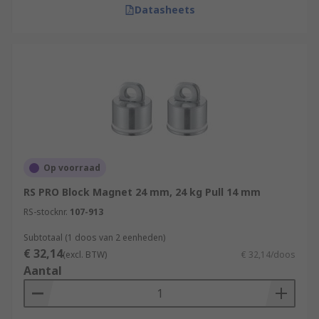
Datasheets
Op voorraad
RS PRO Block Magnet 24 mm, 24 kg Pull 14 mm
RS-stocknr.
107-913
Subtotaal (1 doos van 2 eenheden)
€ 32,14
(excl. BTW)
€ 32,14/doos
Aantal