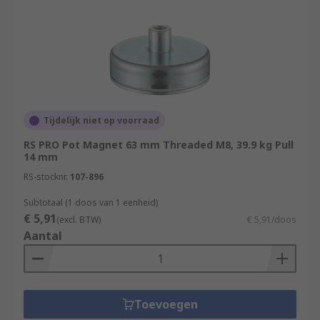
Tijdelijk niet op voorraad
RS PRO Pot Magnet 63 mm Threaded M8, 39.9 kg Pull
14 mm
RS-stocknr.
107-896
Subtotaal (1 doos van 1 eenheid)
€ 5,91
(excl. BTW)
€ 5,91/doos
Aantal
Toevoegen