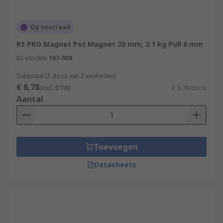
Op voorraad
RS PRO Magnet Pot Magnet 20 mm, 2.1 kg Pull 6 mm
RS-stocknr.
107-908
Subtotaal (1 doos van 2 eenheden)
€ 8,78
(excl. BTW)
€ 8,78/doos
Aantal
Toevoegen
Datasheets