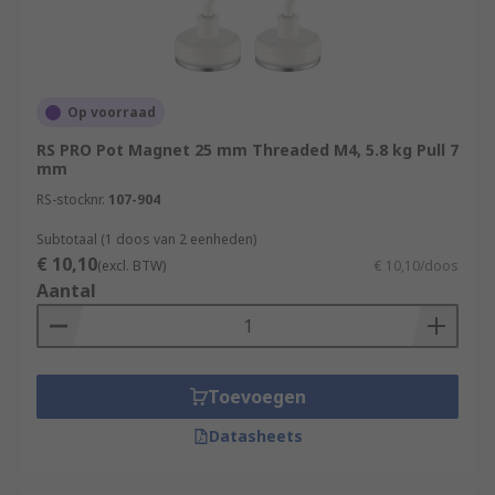
Op voorraad
RS PRO Pot Magnet 25 mm Threaded M4, 5.8 kg Pull 7
mm
RS-stocknr.
107-904
Subtotaal (1 doos van 2 eenheden)
€ 10,10
(excl. BTW)
€ 10,10/doos
Aantal
Toevoegen
Datasheets