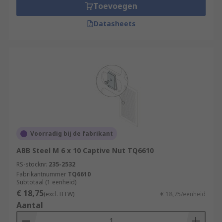
Toevoegen
Datasheets
Voorradig bij de fabrikant
ABB Steel M 6 x 10 Captive Nut TQ6610
RS-stocknr.
235-2532
Fabrikantnummer
TQ6610
Subtotaal (1 eenheid)
€ 18,75
(excl. BTW)
€ 18,75/eenheid
Aantal