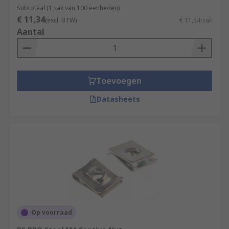
Subtotaal (1 zak van 100 eenheden)
€ 11,34
(excl. BTW)
€ 11,34/zak
Aantal
Toevoegen
Datasheets
Op voorraad