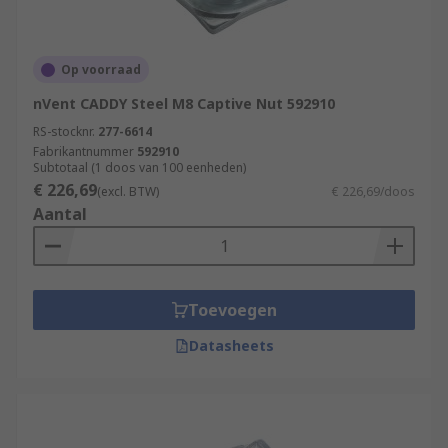
Op voorraad
nVent CADDY Steel M8 Captive Nut 592910
RS-stocknr.
277-6614
Fabrikantnummer
592910
Subtotaal (1 doos van 100 eenheden)
€ 226,69
(excl. BTW)
€ 226,69/doos
Aantal
Toevoegen
Datasheets