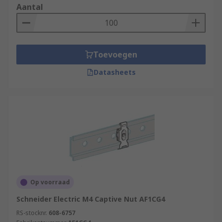
Aantal
Toevoegen
Datasheets
Op voorraad
Schneider Electric M4 Captive Nut AF1CG4
RS-stocknr.
608-6757