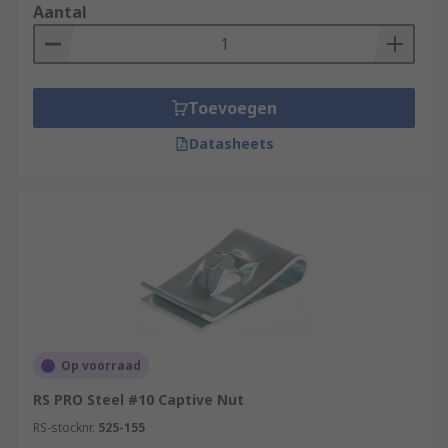
Aantal
Toevoegen
Datasheets
Op voorraad
RS PRO Steel #10 Captive Nut
RS-stocknr.
525-155