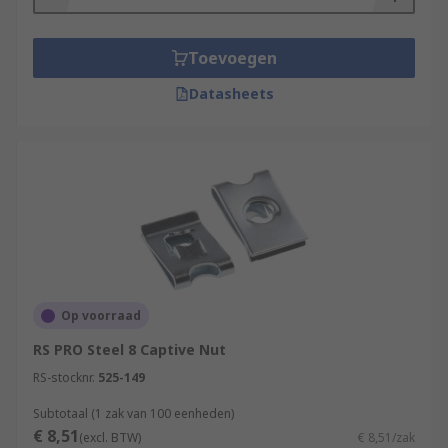
Toevoegen
Datasheets
Op voorraad
RS PRO Steel 8 Captive Nut
RS-stocknr.
525-149
Subtotaal (1 zak van 100 eenheden)
€ 8,51
(excl. BTW)
€ 8,51/zak