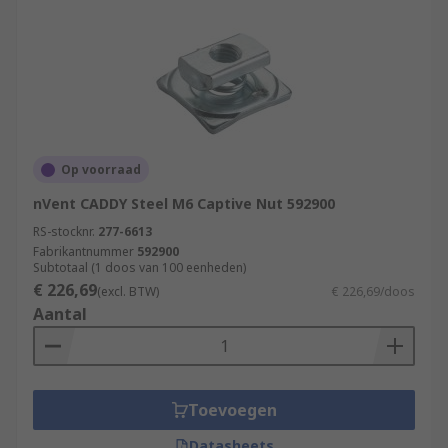
Op voorraad
nVent CADDY Steel M6 Captive Nut 592900
RS-stocknr.
277-6613
Fabrikantnummer
592900
Subtotaal (1 doos van 100 eenheden)
€ 226,69
(excl. BTW)
€ 226,69/doos
Aantal
Toevoegen
Datasheets