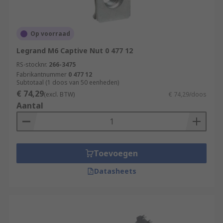
Op voorraad
Legrand M6 Captive Nut 0 477 12
RS-stocknr.
266-3475
Fabrikantnummer
0 477 12
Subtotaal (1 doos van 50 eenheden)
€ 74,29
(excl. BTW)
€ 74,29/doos
Aantal
Toevoegen
Datasheets