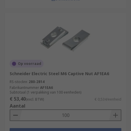
Op voorraad
Schneider Electric Steel M6 Captive Nut AF1EA6
RS-stocknr.
280-2814
Fabrikantnummer
AF1EA6
Subtotaal (1 verpakking van 100 eenheden)
€ 53,40
(excl. BTW)
€ 0,534/eenheid
Aantal