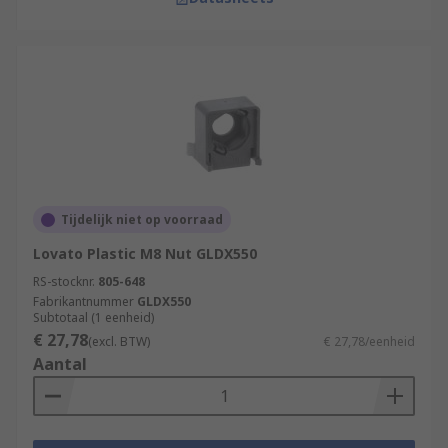
Tijdelijk niet op voorraad
Lovato Plastic M8 Nut GLDX550
RS-stocknr.
805-648
Fabrikantnummer
GLDX550
Subtotaal (1 eenheid)
€ 27,78
(excl. BTW)
€ 27,78/eenheid
Aantal