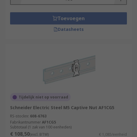
Toevoegen
Datasheets
Tijdelijk niet op voorraad
Schneider Electric Steel M5 Captive Nut AF1CG5
RS-stocknr.
608-6763
Fabrikantnummer
AF1CG5
Subtotaal (1 zak van 100 eenheden)
€ 108,50
(excl. BTW)
€ 1,085/eenheid