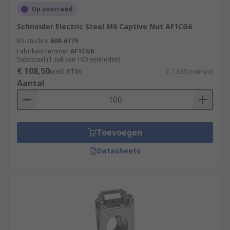
Op voorraad
Schneider Electric Steel M6 Captive Nut AF1CG6
RS-stocknr.
608-6779
Fabrikantnummer
AF1CG6
Subtotaal (1 zak van 100 eenheden)
€ 108,50
(excl. BTW)
€ 1,085/eenheid
Aantal
Toevoegen
Datasheets