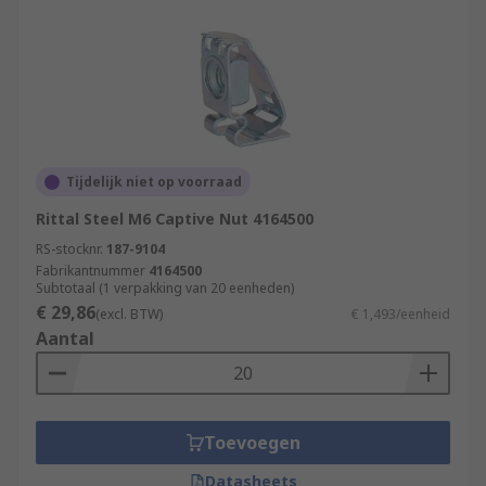
Tijdelijk niet op voorraad
Rittal Steel M6 Captive Nut 4164500
RS-stocknr.
187-9104
Fabrikantnummer
4164500
Subtotaal (1 verpakking van 20 eenheden)
€ 29,86
(excl. BTW)
€ 1,493/eenheid
Aantal
Toevoegen
Datasheets