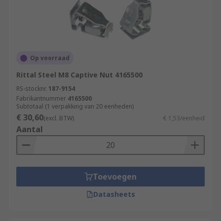
Op voorraad
Rittal Steel M8 Captive Nut 4165500
RS-stocknr.
187-9154
Fabrikantnummer
4165500
Subtotaal (1 verpakking van 20 eenheden)
€ 30,60
(excl. BTW)
€ 1,53/eenheid
Aantal
Toevoegen
Datasheets