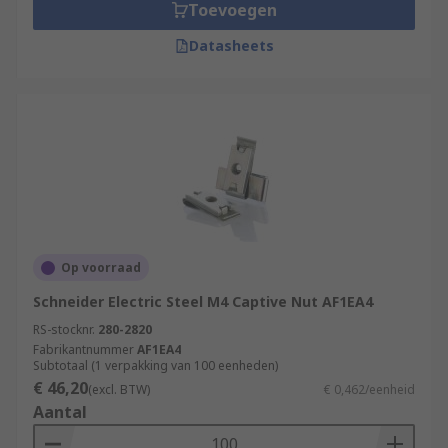
Toevoegen
Datasheets
Op voorraad
Schneider Electric Steel M4 Captive Nut AF1EA4
RS-stocknr.
280-2820
Fabrikantnummer
AF1EA4
Subtotaal (1 verpakking van 100 eenheden)
€ 46,20
(excl. BTW)
€ 0,462/eenheid
Aantal