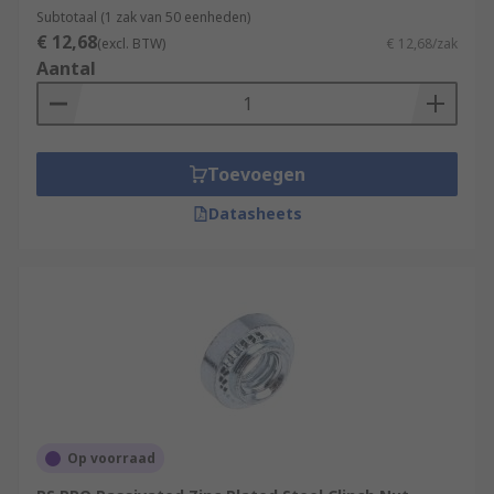
Subtotaal (1 zak van 50 eenheden)
€ 12,68
(excl. BTW)
€ 12,68/zak
Aantal
Toevoegen
Datasheets
Op voorraad