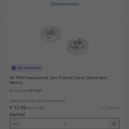
Datasheets
Op voorraad
RS PRO Passivated Zinc Plated Steel Clinch Nut,
Metric
RS-stocknr.
827-631
Subtotaal (1 zak van 50 eenheden)
€ 12,68
(excl. BTW)
€ 12,68/zak
Aantal