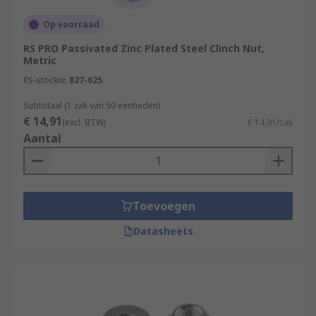
Op voorraad
RS PRO Passivated Zinc Plated Steel Clinch Nut,
Metric
RS-stocknr.
827-625
Subtotaal (1 zak van 50 eenheden)
€ 14,91
(excl. BTW)
€ 14,91/zak
Aantal
Toevoegen
Datasheets