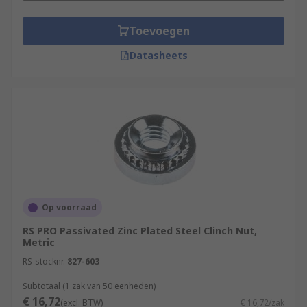
Toevoegen
Datasheets
Op voorraad
RS PRO Passivated Zinc Plated Steel Clinch Nut,
Metric
RS-stocknr.
827-603
Subtotaal (1 zak van 50 eenheden)
€ 16,72
(excl. BTW)
€ 16,72/zak