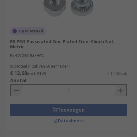
Op voorraad
RS PRO Passivated Zinc Plated Steel Clinch Nut,
Metric
RS-stocknr.
827-619
Subtotaal (1 zak van 50 eenheden)
€ 12,68
(excl. BTW)
€ 12,68/zak
Aantal
Toevoegen
Datasheets