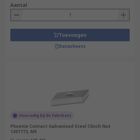
Aantal
Toevoegen
Datasheets
Voorradig bij de fabrikant
Phoenix Contact Galvanised Steel Clinch Nut
1201772, M5