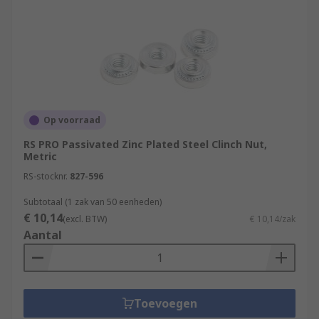
Op voorraad
RS PRO Passivated Zinc Plated Steel Clinch Nut,
Metric
RS-stocknr.
827-596
Subtotaal (1 zak van 50 eenheden)
€ 10,14
(excl. BTW)
€ 10,14/zak
Aantal
Toevoegen