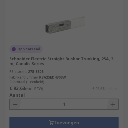
Op voorraad
Schneider Electric Straight Busbar Trunking, 25A, 3
m, Canalis Series
RS-stocknr.
275-8808
Fabrikantnummer
KBA25ED4303W
Subtotaal (1 eenheid)
€ 93,63
(excl. BTW)
€ 93,63/eenheid
Aantal
Toevoegen