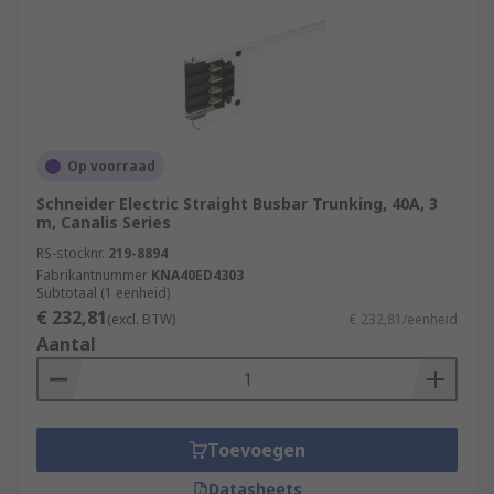
Op voorraad
Schneider Electric Straight Busbar Trunking, 40A, 3
m, Canalis Series
RS-stocknr.
219-8894
Fabrikantnummer
KNA40ED4303
Subtotaal (1 eenheid)
€ 232,81
(excl. BTW)
€ 232,81/eenheid
Aantal
Toevoegen
Datasheets