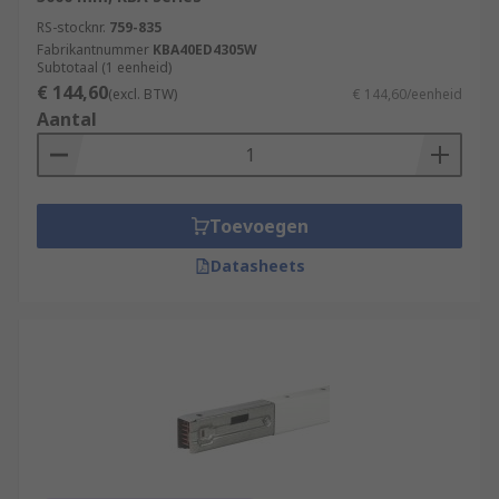
RS-stocknr.
759-835
Fabrikantnummer
KBA40ED4305W
Subtotaal (1 eenheid)
€ 144,60
(excl. BTW)
€ 144,60/eenheid
Aantal
Toevoegen
Datasheets