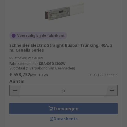
Voorradig bij de fabrikant
Schneider Electric Straight Busbar Trunking, 40A, 3
m, Canalis Series
RS-stocknr.
211-0365
Fabrikantnummer
KBA40ED4300W
Subtotaal (1 verpakking van 6 eenheden)
€ 558,732
(excl. BTW)
€ 93,122/eenheid
Aantal
Toevoegen
Datasheets