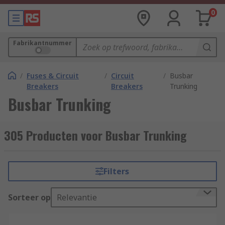
0
Fabrikantnummer
/
Fuses & Circuit
/
Circuit
/
Busbar
Breakers
Breakers
Trunking
Busbar Trunking
305 Producten voor Busbar Trunking
Filters
Sorteer op
Relevantie