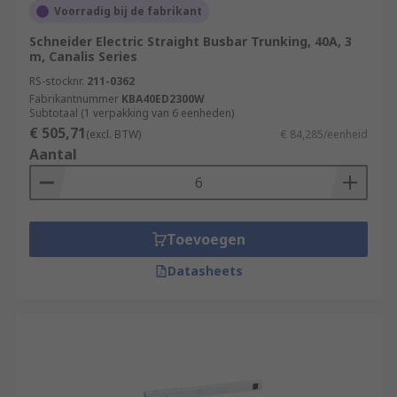
Voorradig bij de fabrikant
Schneider Electric Straight Busbar Trunking, 40A, 3
m, Canalis Series
RS-stocknr.
211-0362
Fabrikantnummer
KBA40ED2300W
Subtotaal (1 verpakking van 6 eenheden)
€ 505,71
(excl. BTW)
€ 84,285/eenheid
Aantal
Toevoegen
Datasheets