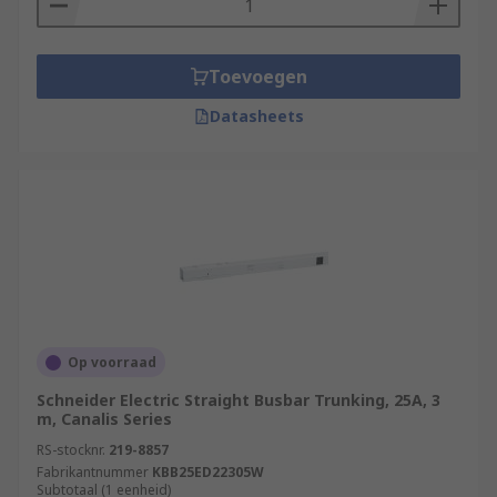
Toevoegen
Datasheets
Op voorraad
Schneider Electric Straight Busbar Trunking, 25A, 3
m, Canalis Series
RS-stocknr.
219-8857
Fabrikantnummer
KBB25ED22305W
Subtotaal (1 eenheid)