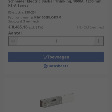
Schneider Electric Busbar Trunking, 1000A, 1200 mm,
KS-A Series
RS-stocknr.
358-254
Fabrikantnummer
KSA1000DLC4CFM
Subtotaal (1 eenheid)
€ 8.465,16
(excl. BTW)
€ 8.465,16/eenheid
Aantal
Toevoegen
Datasheets