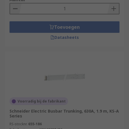
Toevoegen
Datasheets
Voorradig bij de fabrikant
Schneider Electric Busbar Trunking, 630A, 1.9 m, KS-A
Series
RS-stocknr.
655-186