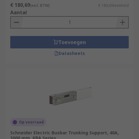
€ 180,69
(excl. BTW)
€ 180,69/eenheid
Aantal
Toevoegen
Datasheets
Op voorraad
Schneider Electric Busbar Trunking Support, 40A,
3000 mm, KBA Series