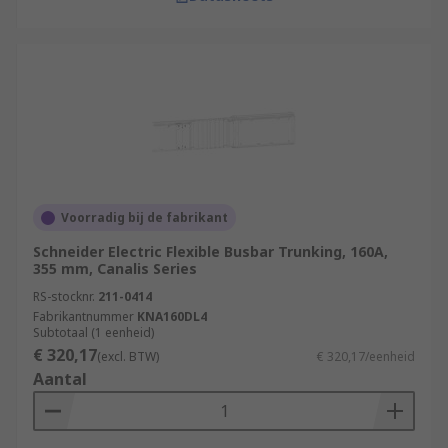
Voorradig bij de fabrikant
Schneider Electric Flexible Busbar Trunking, 160A,
355 mm, Canalis Series
RS-stocknr.
211-0414
Fabrikantnummer
KNA160DL4
Subtotaal (1 eenheid)
€ 320,17
(excl. BTW)
€ 320,17/eenheid
Aantal