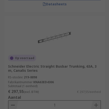
Datasheets
Op voorraad
Schneider Electric Straight Busbar Trunking, 63A, 3
m, Canalis Series
RS-stocknr.
219-8898
Fabrikantnummer
KNA63ED4306
Subtotaal (1 eenheid)
€ 297,55
(excl. BTW)
€ 297,55/eenheid
Aantal