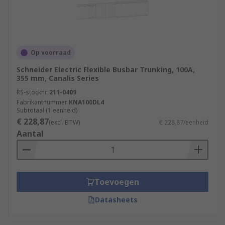
Op voorraad
Schneider Electric Flexible Busbar Trunking, 100A,
355 mm, Canalis Series
RS-stocknr.
211-0409
Fabrikantnummer
KNA100DL4
Subtotaal (1 eenheid)
€ 228,87
(excl. BTW)
€ 228,87/eenheid
Aantal
Toevoegen
Datasheets