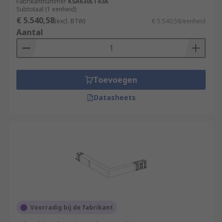
Fabrikantnummer
KSA630ET43A
Subtotaal (1 eenheid)
€ 5.540,58
(excl. BTW)
€ 5.540,58/eenheid
Aantal
Toevoegen
Datasheets
Voorradig bij de fabrikant