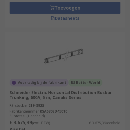
Toevoegen
Datasheets
Voorradig bij de fabrikant
RS Better World
Schneider Electric Horizontal Distribution Busbar
Trunking, 630A, 5 m, Canalis Series
RS-stocknr.
219-8925
Fabrikantnummer
KSA630ED45010
Subtotaal (1 eenheid)
€ 3.675,39
(excl. BTW)
€ 3.675,39/eenheid
Aantal