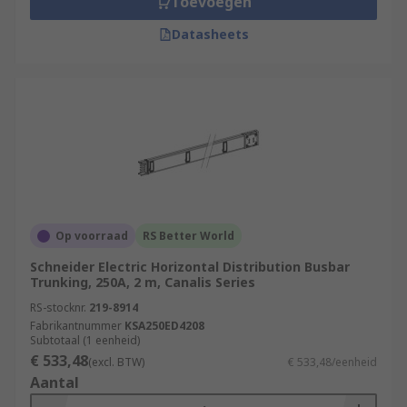
Toevoegen
Datasheets
Op voorraad
RS Better World
Schneider Electric Horizontal Distribution Busbar
Trunking, 250A, 2 m, Canalis Series
RS-stocknr.
219-8914
Fabrikantnummer
KSA250ED4208
Subtotaal (1 eenheid)
€ 533,48
(excl. BTW)
€ 533,48/eenheid
Aantal