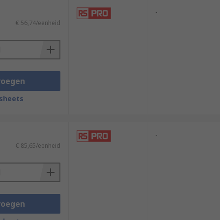
-
€ 56,74/eenheid
voegen
sheets
-
€ 85,65/eenheid
voegen