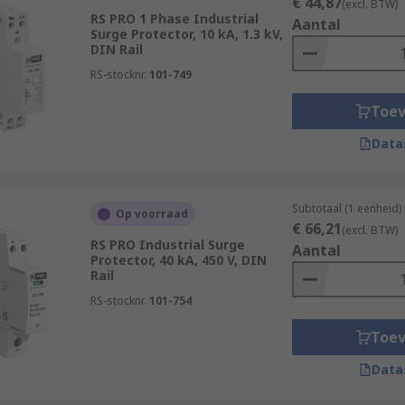
€ 44,87
(excl. BTW)
RS PRO 1 Phase Industrial
Aantal
Surge Protector, 10 kA, 1.3 kV,
DIN Rail
RS-stocknr.
101-749
Toe
Data
Subtotaal (1 eenheid)
Op voorraad
€ 66,21
(excl. BTW)
RS PRO Industrial Surge
Aantal
Protector, 40 kA, 450 V, DIN
Rail
RS-stocknr.
101-754
Toe
Data