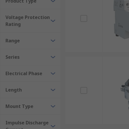
Product Type
Voltage Protection
Rating
Range
Series
Electrical Phase
Length
Mount Type
Impulse Discharge