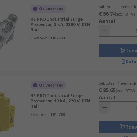
Subtotaal (1 eenheid)
Op voorraad
€ 56,74
(excl. BTW)
RS PRO Industrial Surge
Aantal
Protector, 5 kA, 2300 V, DIN
Rail
RS-stocknr.
101-783
Toe
Data
Subtotaal (1 eenheid)
Op voorraad
€ 85,65
(excl. BTW)
RS PRO Industrial Surge
Aantal
Protector, 10 kA, 220 V, DIN
Rail
RS-stocknr.
101-763
Toe