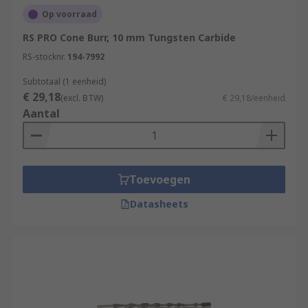
Op voorraad
RS PRO Cone Burr, 10 mm Tungsten Carbide
RS-stocknr.
194-7992
Subtotaal (1 eenheid)
€ 29,18
(excl. BTW)
€ 29,18/eenheid
Aantal
Toevoegen
Datasheets