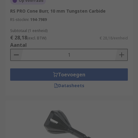
Op voorraad
RS PRO Cone Burr, 10 mm Tungsten Carbide
RS-stocknr.
194-7989
Subtotaal (1 eenheid)
€ 28,18
(excl. BTW)
€ 28,18/eenheid
Aantal
Toevoegen
Datasheets