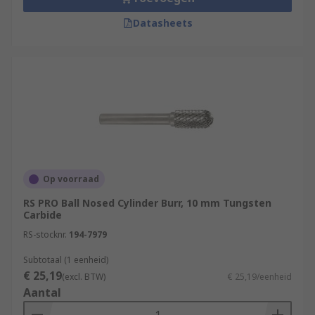
Datasheets
Op voorraad
RS PRO Ball Nosed Cylinder Burr, 10 mm Tungsten
Carbide
RS-stocknr.
194-7979
Subtotaal (1 eenheid)
€ 25,19
(excl. BTW)
€ 25,19/eenheid
Aantal