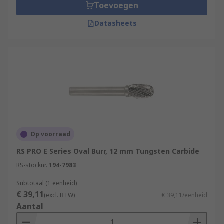
Toevoegen
Datasheets
Op voorraad
RS PRO E Series Oval Burr, 12 mm Tungsten Carbide
RS-stocknr.
194-7983
Subtotaal (1 eenheid)
€ 39,11
(excl. BTW)
€ 39,11/eenheid
Aantal