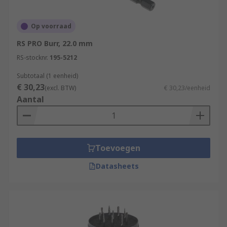
Op voorraad
RS PRO Burr, 22.0 mm
RS-stocknr.
195-5212
Subtotaal (1 eenheid)
€ 30,23
(excl. BTW)
€ 30,23/eenheid
Aantal
Toevoegen
Datasheets