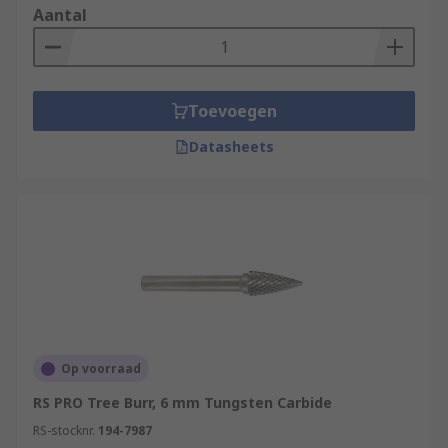
Aantal
Toevoegen
Datasheets
Op voorraad
RS PRO Tree Burr, 6 mm Tungsten Carbide
RS-stocknr.
194-7987