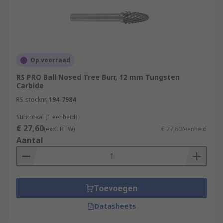
Op voorraad
RS PRO Ball Nosed Tree Burr, 12 mm Tungsten
Carbide
RS-stocknr.
194-7984
Subtotaal (1 eenheid)
€ 27,60
(excl. BTW)
€ 27,60/eenheid
Aantal
Toevoegen
Datasheets