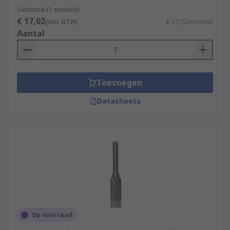
Subtotaal (1 eenheid)
€ 17,02
(excl. BTW)
€ 17,02/eenheid
Aantal
Toevoegen
Datasheets
Op voorraad