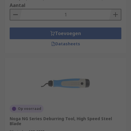
Aantal
Toevoegen
Datasheets
Op voorraad
Noga NG Series Deburring Tool, High Speed Steel
Blade