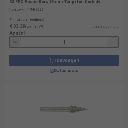
RS PRO Round Burr, 10 mm Tungsten Carbide
RS-stocknr.
194-7976
Subtotaal (1 eenheid)
€ 33,39
(excl. BTW)
€ 33,39/eenheid
Aantal
Toevoegen
Datasheets