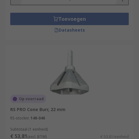
Toevoegen
Datasheets
Op voorraad
RS PRO Cone Burr, 22 mm
RS-stocknr.
148-046
Subtotaal (1 eenheid)
€ 53,81
(excl. BTW)
€ 53,81/eenheid