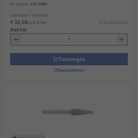
RS-stocknr.
194-7986
Subtotaal (1 eenheid)
€ 32,58
(excl. BTW)
€ 32,58/eenheid
Aantal
Toevoegen
Datasheets