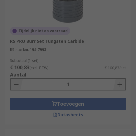
Tijdelijk niet op voorraad
RS PRO Burr Set Tungsten Carbide
RS-stocknr.
194-7993
Subtotaal (1 set)
€ 100,83
(excl. BTW)
€ 100,83/set
Aantal
Toevoegen
Datasheets