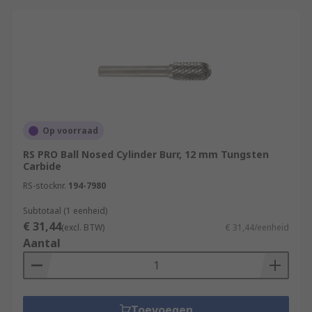
Op voorraad
RS PRO Ball Nosed Cylinder Burr, 12 mm Tungsten
Carbide
RS-stocknr.
194-7980
Subtotaal (1 eenheid)
€ 31,44
(excl. BTW)
€ 31,44/eenheid
Aantal
Toevoegen