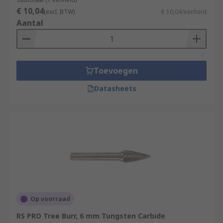
€ 10,04
(excl. BTW)
€ 10,04/eenheid
Aantal
Toevoegen
Datasheets
Op voorraad
RS PRO Tree Burr, 6 mm Tungsten Carbide