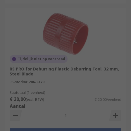
Tijdelijk niet op voorraad
RS PRO for Deburring Plastic Deburring Tool, 32 mm,
Steel Blade
RS-stocknr.
206-3479
Subtotaal (1 eenheid)
€ 20,00
(excl. BTW)
€ 20,00/eenheid
Aantal