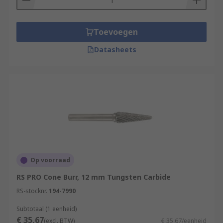
Toevoegen
Datasheets
Op voorraad
RS PRO Cone Burr, 12 mm Tungsten Carbide
RS-stocknr.
194-7990
Subtotaal (1 eenheid)
€ 35,67
(excl. BTW)
€ 35,67/eenheid