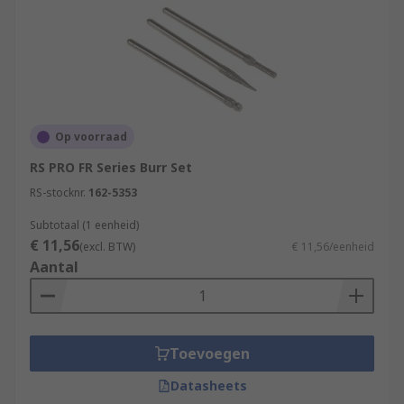
Op voorraad
RS PRO FR Series Burr Set
RS-stocknr.
162-5353
Subtotaal (1 eenheid)
€ 11,56
(excl. BTW)
€ 11,56/eenheid
Aantal
Toevoegen
Datasheets