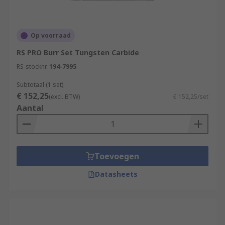
Op voorraad
RS PRO Burr Set Tungsten Carbide
RS-stocknr.
194-7995
Subtotaal (1 set)
€ 152,25
(excl. BTW)
€ 152,25/set
Aantal
Toevoegen
Datasheets