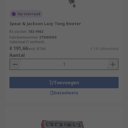
Op voorraad
Spear & Jackson Lazy Tong Riveter
RS-stocknr.
783-9962
Fabrikantnummer
2750HDRS
Subtotaal (1 eenheid)
€ 191,66
(excl. BTW)
€ 191,66/eenheid
Aantal
Toevoegen
Datasheets