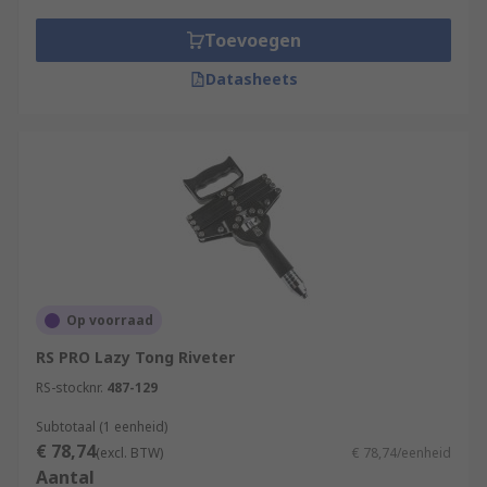
Toevoegen
Datasheets
Op voorraad
RS PRO Lazy Tong Riveter
RS-stocknr.
487-129
Subtotaal (1 eenheid)
€ 78,74
(excl. BTW)
€ 78,74/eenheid
Aantal