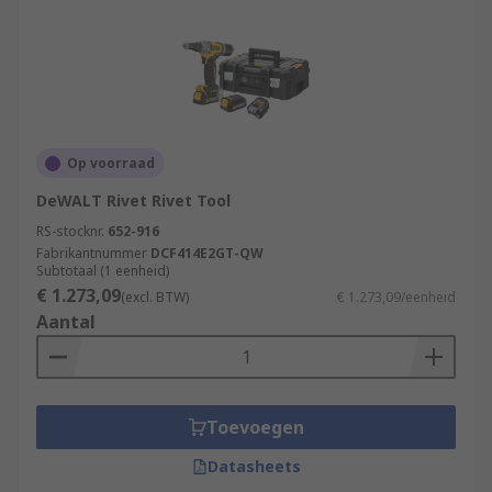
Op voorraad
DeWALT Rivet Rivet Tool
RS-stocknr.
652-916
Fabrikantnummer
DCF414E2GT-QW
Subtotaal (1 eenheid)
€ 1.273,09
(excl. BTW)
€ 1.273,09/eenheid
Aantal
Toevoegen
Datasheets