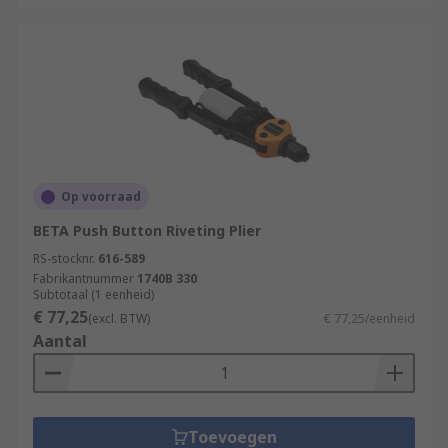
Op voorraad
BETA Push Button Riveting Plier
RS-stocknr.
616-589
Fabrikantnummer
1740B 330
Subtotaal (1 eenheid)
€ 77,25
(excl. BTW)
€ 77,25/eenheid
Aantal
Toevoegen