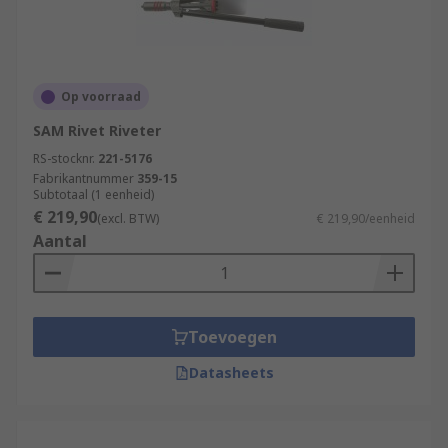
Op voorraad
SAM Rivet Riveter
RS-stocknr.
221-5176
Fabrikantnummer
359-15
Subtotaal (1 eenheid)
€ 219,90
(excl. BTW)
€ 219,90/eenheid
Aantal
Toevoegen
Datasheets