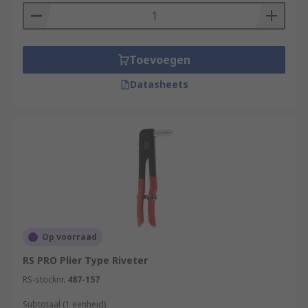
Toevoegen
Datasheets
Op voorraad
RS PRO Plier Type Riveter
RS-stocknr.
487-157
Subtotaal (1 eenheid)