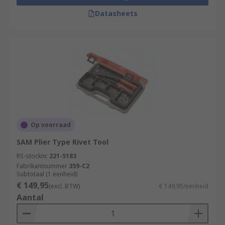
Datasheets
Op voorraad
SAM Plier Type Rivet Tool
RS-stocknr.
221-5183
Fabrikantnummer
359-C2
Subtotaal (1 eenheid)
€ 149,95
(excl. BTW)
€ 149,95/eenheid
Aantal