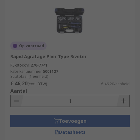
Op voorraad
Rapid Agrafage Plier Type Riveter
RS-stocknr.
270-7741
Fabrikantnummer
5001127
Subtotaal (1 eenheid)
€ 46,20
(excl. BTW)
€ 46,20/eenheid
Aantal
Toevoegen
Datasheets