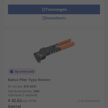
Toevoegen
Datasheets
Op voorraad
Bahco Plier Type Riveter
RS-stocknr.
876-6531
Fabrikantnummer
2681
Subtotaal (1 eenheid)
€ 42,62
(excl. BTW)
€ 42,62/eenheid
Aantal