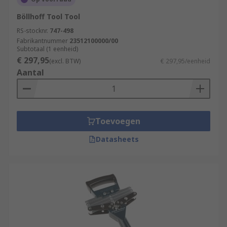
Böllhoff Tool Tool
RS-stocknr.
747-498
Fabrikantnummer
23512100000/00
Subtotaal (1 eenheid)
€ 297,95
(excl. BTW)
€ 297,95/eenheid
Aantal
Toevoegen
Datasheets