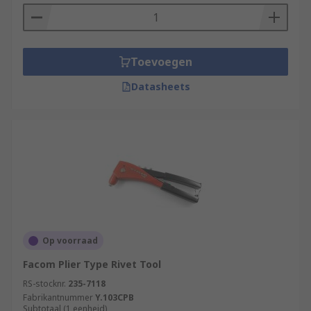
Toevoegen
Datasheets
Op voorraad
Facom Plier Type Rivet Tool
RS-stocknr.
235-7118
Fabrikantnummer
Y.103CPB
Subtotaal (1 eenheid)