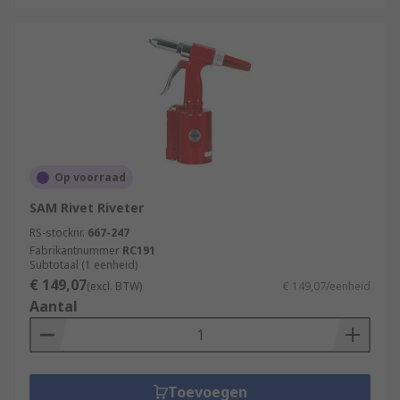
Op voorraad
SAM Rivet Riveter
RS-stocknr.
667-247
Fabrikantnummer
RC191
Subtotaal (1 eenheid)
€ 149,07
(excl. BTW)
€ 149,07/eenheid
Aantal
Toevoegen