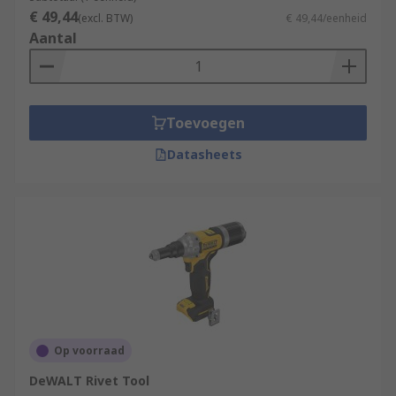
€ 49,44
(excl. BTW)
€ 49,44/eenheid
Aantal
Toevoegen
Datasheets
Op voorraad
DeWALT Rivet Tool