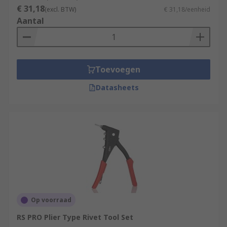
€ 31,18
(excl. BTW)
€ 31,18/eenheid
Aantal
Toevoegen
Datasheets
Op voorraad
RS PRO Plier Type Rivet Tool Set