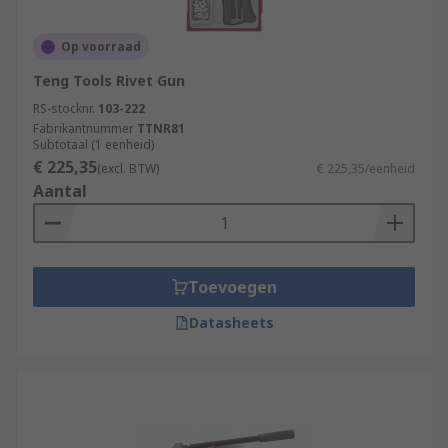
Op voorraad
Teng Tools Rivet Gun
RS-stocknr.
103-222
Fabrikantnummer
TTNR81
Subtotaal (1 eenheid)
€ 225,35
(excl. BTW)
€ 225,35/eenheid
Aantal
Toevoegen
Datasheets