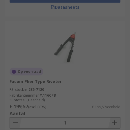
Datasheets
Op voorraad
Facom Plier Type Riveter
RS-stocknr.
235-7120
Fabrikantnummer
Y.116CPB
Subtotaal (1 eenheid)
€ 199,57
(excl. BTW)
€ 199,57/eenheid
Aantal