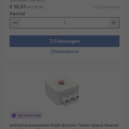
Subtotaal (1 eenheid)
€ 58,07
(excl. BTW)
€ 58,07/eenheid
Aantal
Toevoegen
Datasheets
Op voorraad
United Automation Push Button Timer Space Heater