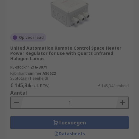
Op voorraad
United Automation Remote Control Space Heater
Power Regulator for use with Quartz Infrared
Halogen Lamps
RS-stocknr.
216-3071
Fabrikantnummer
A86622
Subtotaal (1 eenheid)
€ 145,34
(excl. BTW)
€ 145,34/eenheid
Aantal
Toevoegen
Datasheets