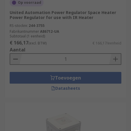
Op voorraad
United Automation Power Regulator Space Heater
Power Regulator for use with IR Heater
RS-stocknr.
244-3755
Fabrikantnummer
A86712-UA
Subtotaal (1 eenheid)
€ 166,17
(excl. BTW)
€ 166,17/eenheid
Aantal
Toevoegen
Datasheets