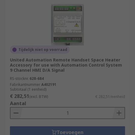
Tijdelijk niet op voorraad
United Automation Remote Handset Space Heater
Accessory for use with Automation Control System
9 Channel HMI D/A Signal
RS-stocknr.
628-684
Fabrikantnummer
A402191
Subtotaal (1 eenheid)
€ 282,51
(excl. BTW)
€ 282,51/eenheid
Aantal
Toevoegen