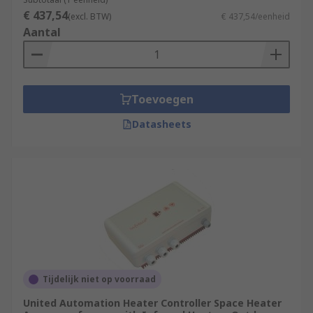
€ 437,54
(excl. BTW)
€ 437,54/eenheid
Aantal
Toevoegen
Datasheets
Tijdelijk niet op voorraad
United Automation Heater Controller Space Heater