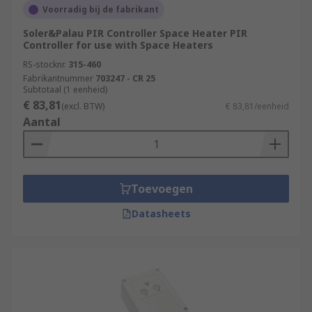
Voorradig bij de fabrikant
Soler&Palau PIR Controller Space Heater PIR
Controller for use with Space Heaters
RS-stocknr.
315-460
Fabrikantnummer
703247 - CR 25
Subtotaal (1 eenheid)
€ 83,81
(excl. BTW)
€ 83,81/eenheid
Aantal
Toevoegen
Datasheets