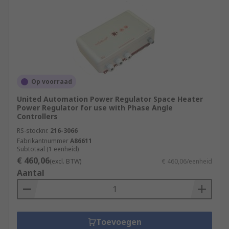
Op voorraad
United Automation Power Regulator Space Heater
Power Regulator for use with Phase Angle
Controllers
RS-stocknr.
216-3066
Fabrikantnummer
A86611
Subtotaal (1 eenheid)
€ 460,06
(excl. BTW)
€ 460,06/eenheid
Aantal
Toevoegen