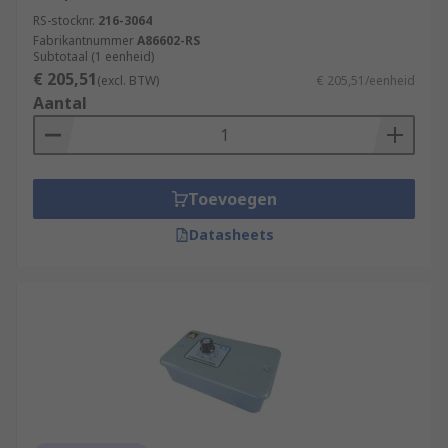
RS-stocknr.
216-3064
Fabrikantnummer
A86602-RS
Subtotaal (1 eenheid)
€ 205,51
(excl. BTW)
€ 205,51/eenheid
Aantal
Toevoegen
Datasheets