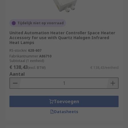
Tijdelijk niet op voorraad
United Automation Heater Controller Space Heater
Accessory for use with Quartz Halogen Infrared
Heat Lamps
RS-stocknr.
628-607
Fabrikantnummer
A86710
Subtotaal (1 eenheid)
€ 138,43
(excl. BTW)
€ 138,43/eenheid
Aantal
Toevoegen
Datasheets