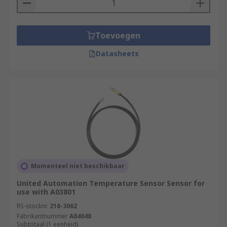
Toevoegen
Datasheets
Momenteel niet beschikbaar
United Automation Temperature Sensor Sensor for
use with A03801
RS-stocknr.
216-3062
Fabrikantnummer
A84048
Subtotaal (1 eenheid)