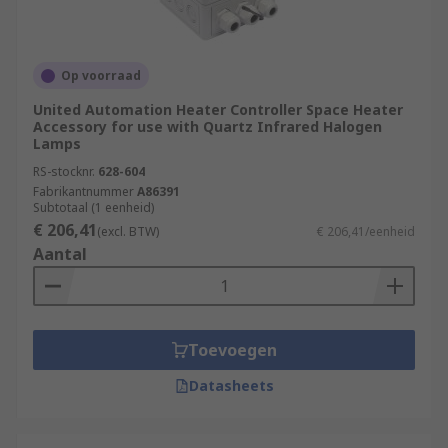
Op voorraad
United Automation Heater Controller Space Heater
Accessory for use with Quartz Infrared Halogen
Lamps
RS-stocknr.
628-604
Fabrikantnummer
A86391
Subtotaal (1 eenheid)
€ 206,41
(excl. BTW)
€ 206,41/eenheid
Aantal
Toevoegen
Datasheets