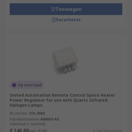
Toevoegen
Datasheets
Op voorraad
United Automation Remote Control Space Heater
Power Regulator for use with Quartz Infrared
Halogen Lamps
RS-stocknr.
216-3065
Fabrikantnummer
A86603-RS
Subtotaal (1 eenheid)
€ 140,89
(excl. BTW)
€ 140,89/eenheid