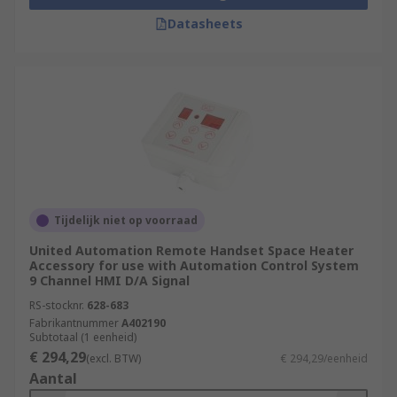
Datasheets
Tijdelijk niet op voorraad
United Automation Remote Handset Space Heater
Accessory for use with Automation Control System
9 Channel HMI D/A Signal
RS-stocknr.
628-683
Fabrikantnummer
A402190
Subtotaal (1 eenheid)
€ 294,29
(excl. BTW)
€ 294,29/eenheid
Aantal