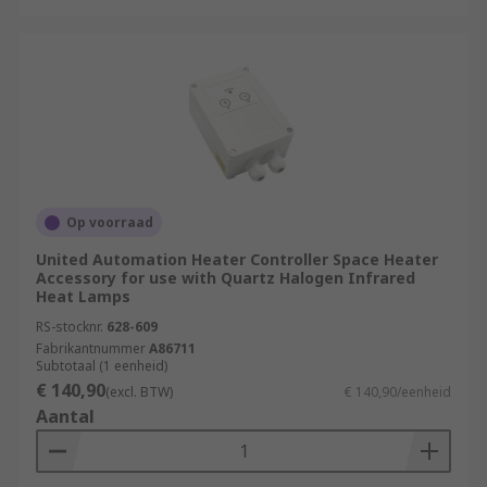
Op voorraad
United Automation Heater Controller Space Heater
Accessory for use with Quartz Halogen Infrared
Heat Lamps
RS-stocknr.
628-609
Fabrikantnummer
A86711
Subtotaal (1 eenheid)
€ 140,90
(excl. BTW)
€ 140,90/eenheid
Aantal