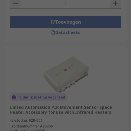
Toevoegen
Datasheets
Tijdelijk niet op voorraad
United Automation PIR Movement Sensor Space
Heater Accessory for use with Infrared Heaters
RS-stocknr.
628-606
Fabrikantnummer
A86396
Subtotaal (1 eenheid)