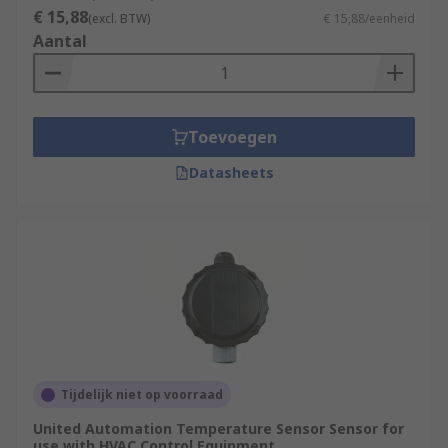
€ 15,88
(excl. BTW)
€ 15,88/eenheid
Aantal
Toevoegen
Datasheets
Tijdelijk niet op voorraad
United Automation Temperature Sensor Sensor for
use with HVAC Control Equipment