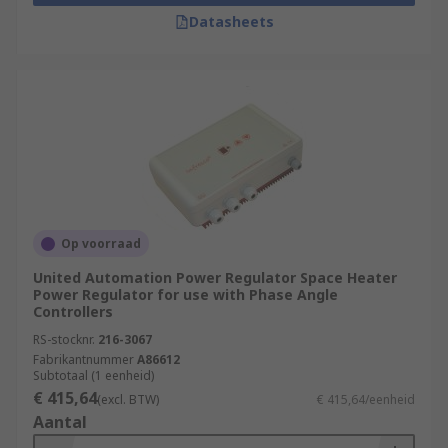
Datasheets
Op voorraad
United Automation Power Regulator Space Heater
Power Regulator for use with Phase Angle
Controllers
RS-stocknr.
216-3067
Fabrikantnummer
A86612
Subtotaal (1 eenheid)
€ 415,64
(excl. BTW)
€ 415,64/eenheid
Aantal