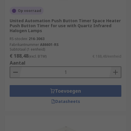
Op voorraad
United Automation Push Button Timer Space Heater
Push Button Timer for use with Quartz Infrared
Halogen Lamps
RS-stocknr.
216-3063
Fabrikantnummer
A86601-RS
Subtotaal (1 eenheid)
€ 188,48
(excl. BTW)
€ 188,48/eenheid
Aantal
Toevoegen
Datasheets