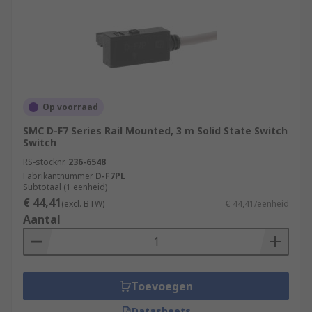
Op voorraad
SMC D-F7 Series Rail Mounted, 3 m Solid State Switch
Switch
RS-stocknr.
236-6548
Fabrikantnummer
D-F7PL
Subtotaal (1 eenheid)
€ 44,41
(excl. BTW)
€ 44,41/eenheid
Aantal
Toevoegen
Datasheets