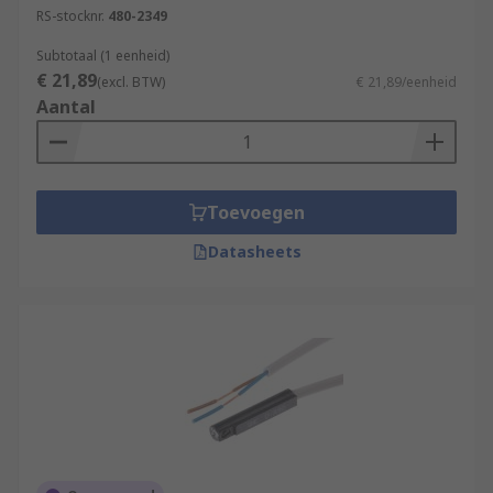
RS-stocknr.
480-2349
Subtotaal (1 eenheid)
€ 21,89
(excl. BTW)
€ 21,89/eenheid
Aantal
Toevoegen
Datasheets