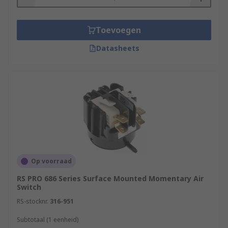
Toevoegen
Datasheets
Op voorraad
RS PRO 686 Series Surface Mounted Momentary Air
Switch
RS-stocknr.
316-951
Subtotaal (1 eenheid)