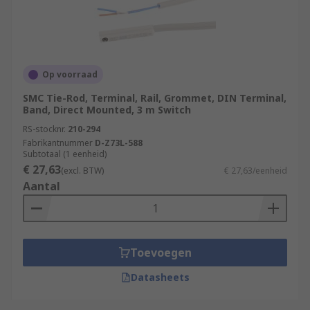
Op voorraad
SMC Tie-Rod, Terminal, Rail, Grommet, DIN Terminal,
Band, Direct Mounted, 3 m Switch
RS-stocknr.
210-294
Fabrikantnummer
D-Z73L-588
Subtotaal (1 eenheid)
€ 27,63
(excl. BTW)
€ 27,63/eenheid
Aantal
Toevoegen
Datasheets