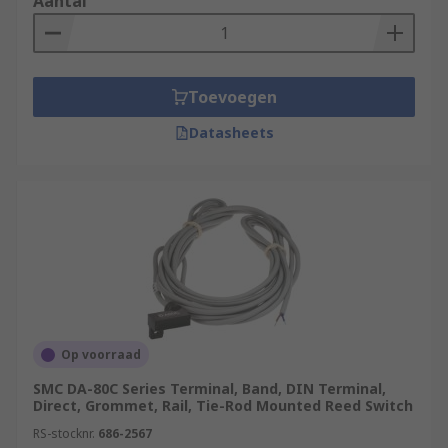
Aantal
Toevoegen
Datasheets
Op voorraad
SMC DA-80C Series Terminal, Band, DIN Terminal,
Direct, Grommet, Rail, Tie-Rod Mounted Reed Switch
RS-stocknr.
686-2567