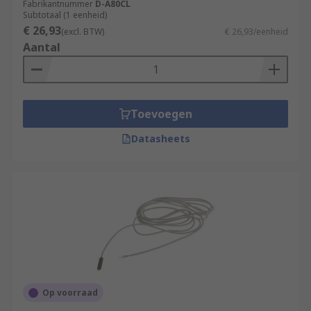
Fabrikantnummer
D-A80CL
Subtotaal (1 eenheid)
€ 26,93
(excl. BTW)
€ 26,93/eenheid
Aantal
Toevoegen
Datasheets
Op voorraad