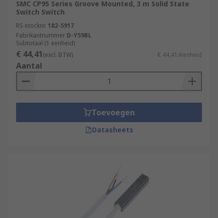
SMC CP95 Series Groove Mounted, 3 m Solid State
Switch Switch
RS-stocknr.
182-5917
Fabrikantnummer
D-Y59BL
Subtotaal (1 eenheid)
€ 44,41
(excl. BTW)
€ 44,41/eenheid
Aantal
Toevoegen
Datasheets