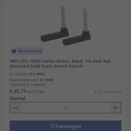
Op voorraad
SMC CXS, CXSW Series Direct, Band, Tie-Rod, Rail
Mounted Solid State Switch Switch
RS-stocknr.
712-0984
Fabrikantnummer
D-Y69B
Subtotaal (1 eenheid)
€ 41,71
(excl. BTW)
€ 41,71/eenheid
Aantal
Toevoegen