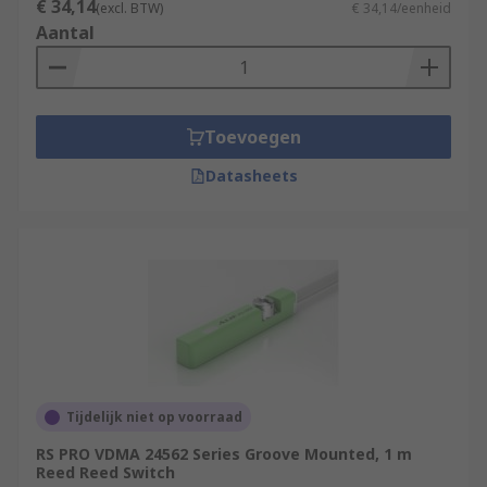
€ 34,14
(excl. BTW)
€ 34,14/eenheid
Aantal
Toevoegen
Datasheets
Tijdelijk niet op voorraad
RS PRO VDMA 24562 Series Groove Mounted, 1 m
Reed Reed Switch