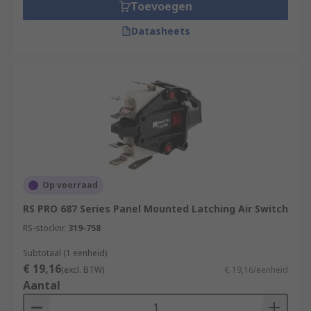
Toevoegen
Datasheets
Op voorraad
RS PRO 687 Series Panel Mounted Latching Air Switch
RS-stocknr.
319-758
Subtotaal (1 eenheid)
€ 19,16
(excl. BTW)
€ 19,16/eenheid
Aantal