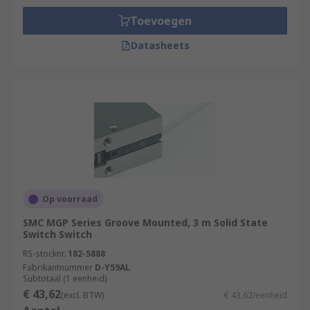
Toevoegen
Datasheets
Op voorraad
SMC MGP Series Groove Mounted, 3 m Solid State
Switch Switch
RS-stocknr.
182-5888
Fabrikantnummer
D-Y59AL
Subtotaal (1 eenheid)
€ 43,62
(excl. BTW)
€ 43,62/eenheid