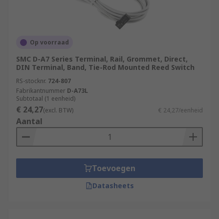
Op voorraad
SMC D-A7 Series Terminal, Rail, Grommet, Direct,
DIN Terminal, Band, Tie-Rod Mounted Reed Switch
RS-stocknr.
724-807
Fabrikantnummer
D-A73L
Subtotaal (1 eenheid)
€ 24,27
(excl. BTW)
€ 24,27/eenheid
Aantal
Toevoegen
Datasheets