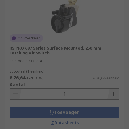
Op voorraad
RS PRO 687 Series Surface Mounted, 250 mm
Latching Air Switch
RS-stocknr.
319-714
Subtotaal (1 eenheid)
€ 26,64
(excl. BTW)
€ 26,64/eenheid
Aantal
Toevoegen
Datasheets