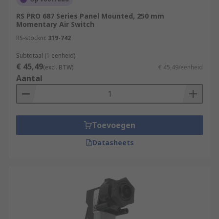
RS PRO 687 Series Panel Mounted, 250 mm
Momentary Air Switch
RS-stocknr.
319-742
Subtotaal (1 eenheid)
€ 45,49
(excl. BTW)
€ 45,49/eenheid
Aantal
Toevoegen
Datasheets