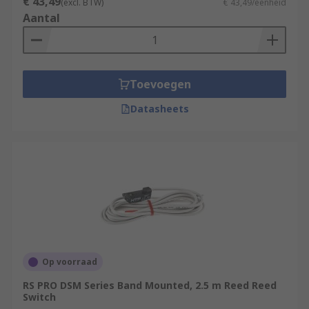
€ 43,49
(excl. BTW)
€ 43,49/eenheid
Aantal
Toevoegen
Datasheets
Op voorraad
RS PRO DSM Series Band Mounted, 2.5 m Reed Reed
Switch