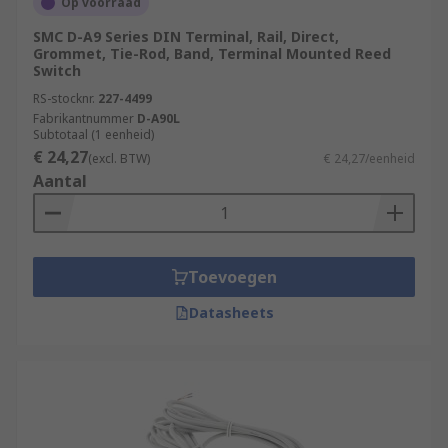
Op voorraad
SMC D-A9 Series DIN Terminal, Rail, Direct,
Grommet, Tie-Rod, Band, Terminal Mounted Reed
Switch
RS-stocknr.
227-4499
Fabrikantnummer
D-A90L
Subtotaal (1 eenheid)
€ 24,27
(excl. BTW)
€ 24,27/eenheid
Aantal
Toevoegen
Datasheets