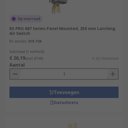
Op voorraad
RS PRO 687 Series Panel Mounted, 250 mm Latching
Air Switch
RS-stocknr.
319-736
Subtotaal (1 eenheid)
€ 26,19
(excl. BTW)
€ 26,19/eenheid
Aantal
Toevoegen
Datasheets