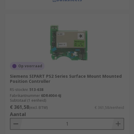
Op voorraad
Siemens SIPART PS2 Series Surface Mount Mounted
Position Controller
RS-stocknr.
513-638
Fabrikantnummer
6DR4004-6J
Subtotaal (1 eenheid)
€ 361,58
(excl. BTW)
€ 361,58/eenheid
Aantal