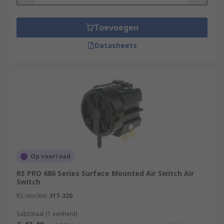
Toevoegen
Datasheets
Op voorraad
RS PRO 686 Series Surface Mounted Air Switch Air
Switch
RS-stocknr.
317-320
Subtotaal (1 eenheid)