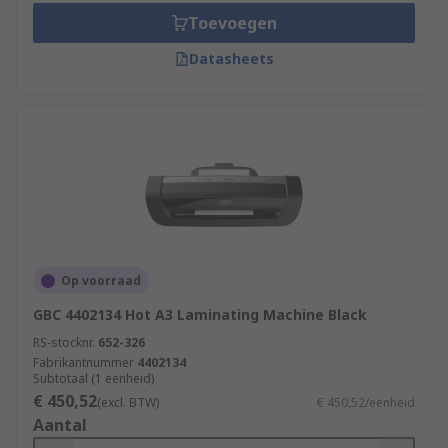
Toevoegen
Datasheets
Op voorraad
GBC 4402134 Hot A3 Laminating Machine Black
RS-stocknr.
652-326
Fabrikantnummer
4402134
Subtotaal (1 eenheid)
€ 450,52
(excl. BTW)
€ 450,52/eenheid
Aantal