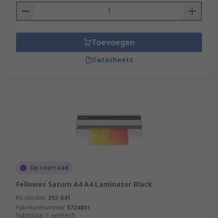
Toevoegen
Datasheets
Op voorraad
Fellowes Saturn A4 A4 Laminator Black
RS-stocknr.
392-841
Fabrikantnummer
5724801
Subtotaal (1 eenheid)