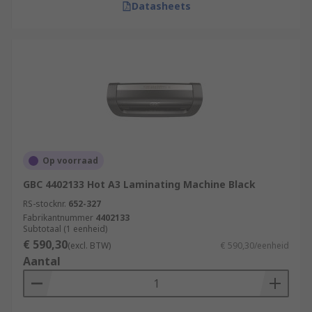
Datasheets
Op voorraad
GBC 4402133 Hot A3 Laminating Machine Black
RS-stocknr.
652-327
Fabrikantnummer
4402133
Subtotaal (1 eenheid)
€ 590,30
(excl. BTW)
€ 590,30/eenheid
Aantal