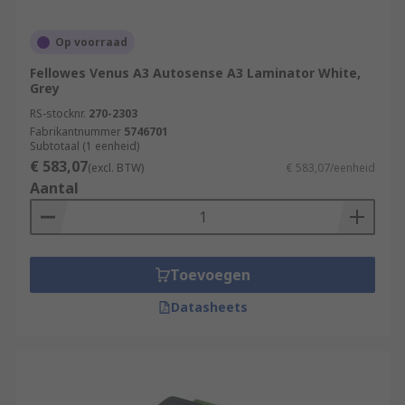
Op voorraad
Fellowes Venus A3 Autosense A3 Laminator White,
Grey
RS-stocknr.
270-2303
Fabrikantnummer
5746701
Subtotaal (1 eenheid)
€ 583,07
(excl. BTW)
€ 583,07/eenheid
Aantal
Toevoegen
Datasheets