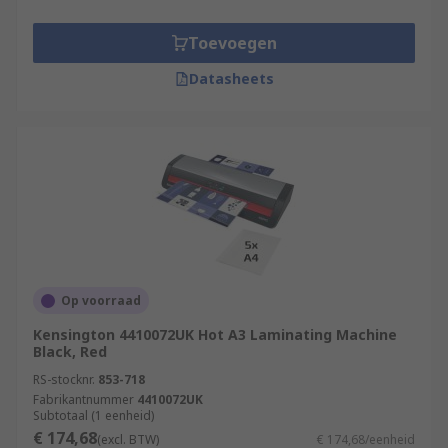
Toevoegen
Datasheets
Op voorraad
Kensington 4410072UK Hot A3 Laminating Machine
Black, Red
RS-stocknr.
853-718
Fabrikantnummer
4410072UK
Subtotaal (1 eenheid)
€ 174,68
(excl. BTW)
€ 174,68/eenheid