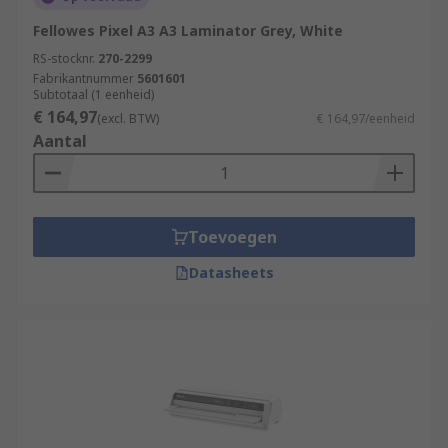
Fellowes Pixel A3 A3 Laminator Grey, White
RS-stocknr.
270-2299
Fabrikantnummer
5601601
Subtotaal (1 eenheid)
€ 164,97
(excl. BTW)
€ 164,97/eenheid
Aantal
Toevoegen
Datasheets