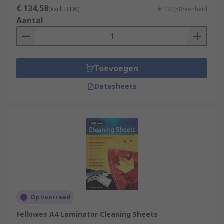
€ 134,58
(excl. BTW)
€ 134,58/eenheid
Aantal
Toevoegen
Datasheets
Op voorraad
Fellowes A4 Laminator Cleaning Sheets