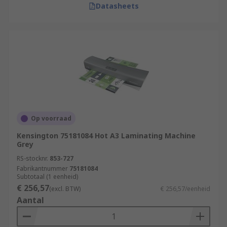
Datasheets
Op voorraad
Kensington 75181084 Hot A3 Laminating Machine
Grey
RS-stocknr.
853-727
Fabrikantnummer
75181084
Subtotaal (1 eenheid)
€ 256,57
(excl. BTW)
€ 256,57/eenheid
Aantal