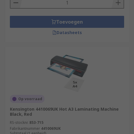
Toevoegen
Datasheets
Op voorraad
Kensington 4410069UK Hot A3 Laminating Machine
Black, Red
RS-stocknr.
853-715
Fabrikantnummer
4410069UK
Subtotaal (1 eenheid)