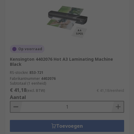
Op voorraad
Kensington 4402076 Hot A3 Laminating Machine
Black
RS-stocknr.
853-721
Fabrikantnummer
4402076
Subtotaal (1 eenheid)
€ 41,18
(excl. BTW)
€ 41,18/eenheid
Aantal
Toevoegen