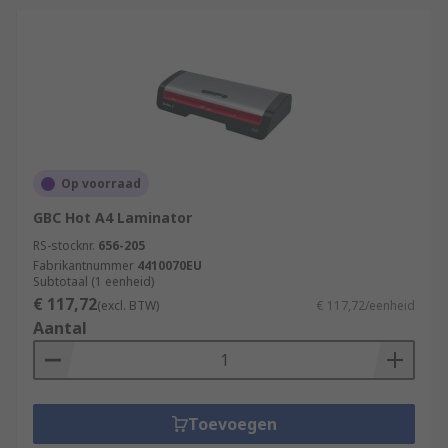
Op voorraad
GBC Hot A4 Laminator
RS-stocknr.
656-205
Fabrikantnummer
4410070EU
Subtotaal (1 eenheid)
€ 117,72
(excl. BTW)
€ 117,72/eenheid
Aantal
Toevoegen