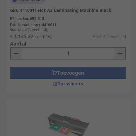
GBC 4410011 Hot A3 Laminating Machine Black
RS-stocknr.
652-318
Fabrikantnummer
4410011
Subtotaal (1 eenheid)
€ 1.135,32
(excl. BTW)
€ 1.135,32/eenheid
Aantal
Toevoegen
Datasheets