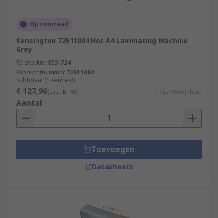
Op voorraad
Kensington 72511084 Hot A4 Laminating Machine
Grey
RS-stocknr.
853-724
Fabrikantnummer
72511084
Subtotaal (1 eenheid)
€ 127,96
(excl. BTW)
€ 127,96/eenheid
Aantal
Toevoegen
Datasheets