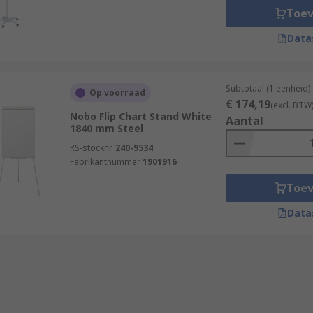
Toe
Data
Subtotaal (1 eenheid)
Op voorraad
€ 174,19
(excl. BTW
Nobo Flip Chart Stand White
Aantal
1840 mm Steel
RS-stocknr.
240-9534
Fabrikantnummer
1901916
Toe
Data