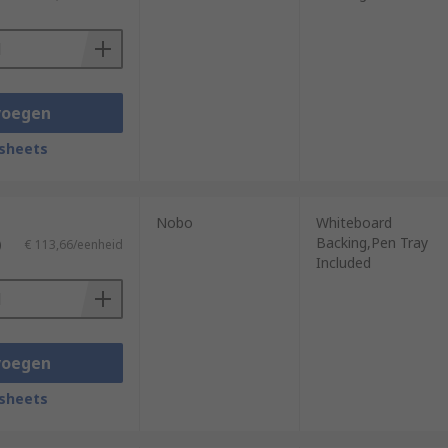
voegen
sheets
Nobo
Whiteboard
Backing,Pen Tray
)
€ 113,66/eenheid
Included
voegen
sheets