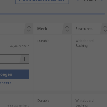
Merk
Features
Durable
Whiteboard
Backing
€ 47,44/eenheid
voegen
sheets
Durable
Whiteboard
Backing
€ 55,39/eenheid