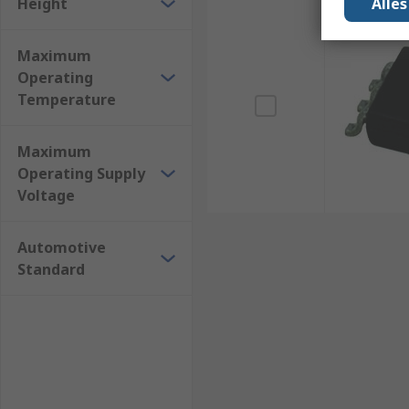
Height
Alle
Maximum
Operating
Temperature
Maximum
Operating Supply
Voltage
Automotive
Standard