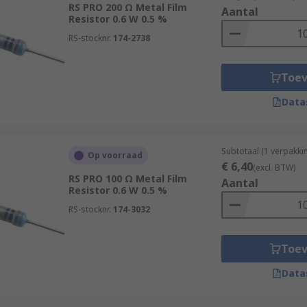
RS PRO 200 Ω Metal Film
Aantal
Resistor 0.6 W 0.5 %
RS-stocknr.
174-2738
Toe
Data
Subtotaal (1 verpakk
Op voorraad
€ 6,40
(excl. BTW)
RS PRO 100 Ω Metal Film
Aantal
Resistor 0.6 W 0.5 %
RS-stocknr.
174-3032
Toe
Data