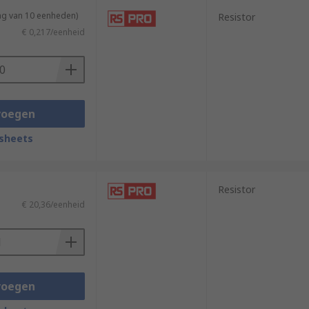
ng van 10 eenheden)
Resistor
€ 0,217/eenheid
voegen
sheets
Resistor
€ 20,36/eenheid
voegen