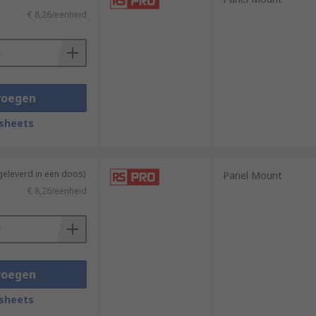
€ 8,26/eenheid
voegen
sheets
geleverd in een doos)
Panel Mount
€ 8,26/eenheid
voegen
sheets