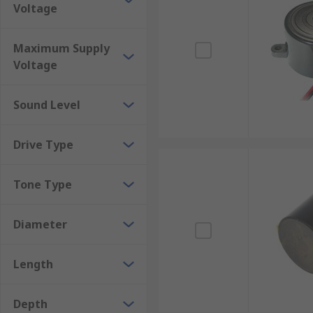
Voltage
Maximum Supply
Voltage
Sound Level
Drive Type
Tone Type
Diameter
Length
Depth