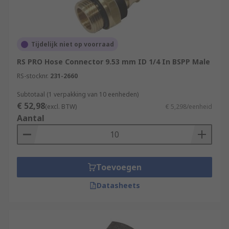
Tijdelijk niet op voorraad
RS PRO Hose Connector 9.53 mm ID 1/4 In BSPP Male
RS-stocknr.
231-2660
Subtotaal (1 verpakking van 10 eenheden)
€ 52,98
(excl. BTW)
€ 5,298/eenheid
Aantal
Toevoegen
Datasheets