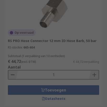
Op voorraad
RS PRO Hose Connector 12 mm ID Hose Barb, 50 bar
RS-stocknr.
665-604
Subtotaal (1 verpakking van 10 eenheden)
€ 44,72
(excl. BTW)
€ 44,72/verpakking
Aantal
Toevoegen
Datasheets