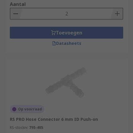
Aantal
Toevoegen
Datasheets
Op voorraad
RS PRO Hose Connector 6 mm ID Push-on
RS-stocknr.
795-405