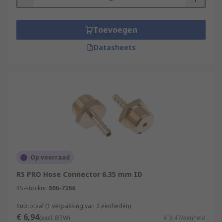
Toevoegen
Datasheets
Op voorraad
RS PRO Hose Connector 6.35 mm ID
RS-stocknr.
506-7266
Subtotaal (1 verpakking van 2 eenheden)
€ 6,94
(excl. BTW)
€ 3,47/eenheid