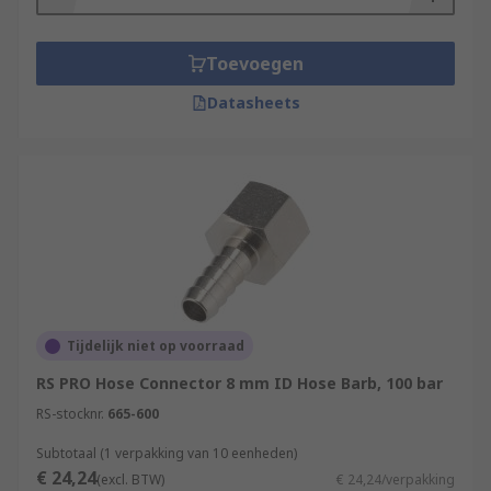
Toevoegen
Datasheets
Tijdelijk niet op voorraad
RS PRO Hose Connector 8 mm ID Hose Barb, 100 bar
RS-stocknr.
665-600
Subtotaal (1 verpakking van 10 eenheden)
€ 24,24
(excl. BTW)
€ 24,24/verpakking