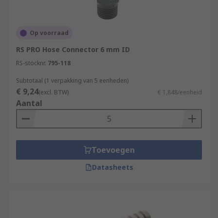
Op voorraad
RS PRO Hose Connector 6 mm ID
RS-stocknr.
795-118
Subtotaal (1 verpakking van 5 eenheden)
€ 9,24
(excl. BTW)
€ 1,848/eenheid
Aantal
Toevoegen
Datasheets