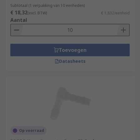
Subtotaal (1 verpakking van 10 eenheden)
€ 18,32
(excl. BTW)
€ 1,832/eenheid
Aantal
Toevoegen
Datasheets
Op voorraad