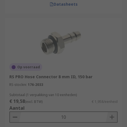
Datasheets
Op voorraad
RS PRO Hose Connector 8 mm ID, 150 bar
RS-stocknr.
176-2033
Subtotaal (1 verpakking van 10 eenheden)
€ 19,58
(excl. BTW)
€ 1,958/eenheid
Aantal