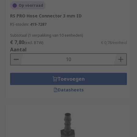
Op voorraad
RS PRO Hose Connector 3 mm ID
RS-stocknr.
419-7287
Subtotaal (1 verpakking van 10 eenheden)
€ 7,80
(excl. BTW)
€ 0,78/eenheid
Aantal
Toevoegen
Datasheets