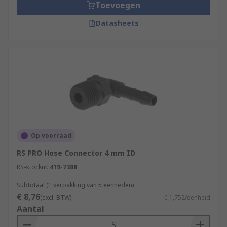
Toevoegen
Datasheets
Op voorraad
RS PRO Hose Connector 4 mm ID
RS-stocknr.
419-7388
Subtotaal (1 verpakking van 5 eenheden)
€ 8,76
(excl. BTW)
€ 1,752/eenheid
Aantal