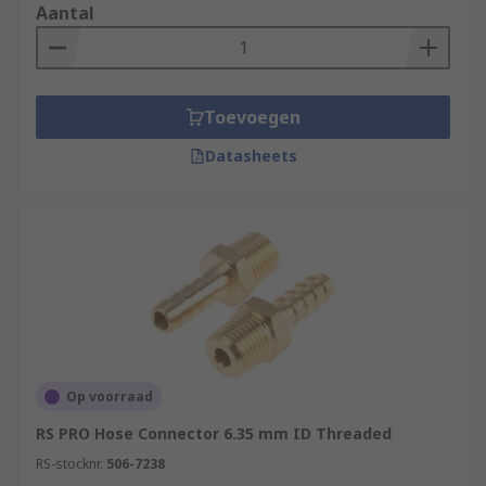
Aantal
Toevoegen
Datasheets
Op voorraad
RS PRO Hose Connector 6.35 mm ID Threaded
RS-stocknr.
506-7238