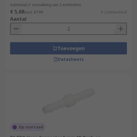
Subtotaal (1 verpakking van 2 eenheden)
€ 5,68
(excl. BTW)
€ 2,84/eenheid
Aantal
Toevoegen
Datasheets
Op voorraad