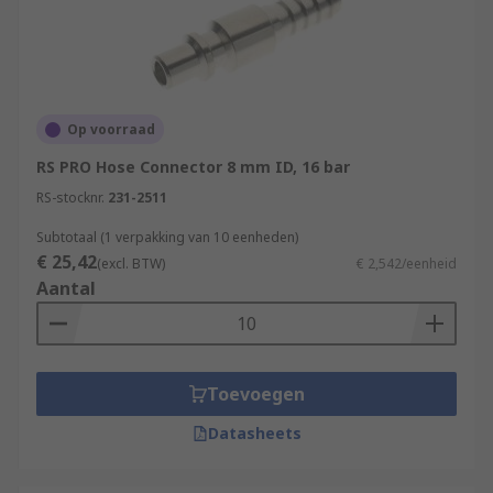
Op voorraad
RS PRO Hose Connector 8 mm ID, 16 bar
RS-stocknr.
231-2511
Subtotaal (1 verpakking van 10 eenheden)
€ 25,42
(excl. BTW)
€ 2,542/eenheid
Aantal
Toevoegen
Datasheets