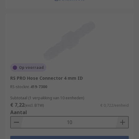
Op voorraad
RS PRO Hose Connector 4 mm ID
RS-stocknr.
419-7300
Subtotaal (1 verpakking van 10 eenheden)
€ 7,22
(excl. BTW)
€ 0,722/eenheid
Aantal