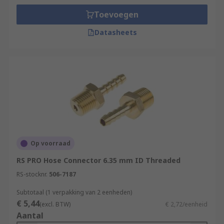
Toevoegen
Datasheets
Op voorraad
RS PRO Hose Connector 6.35 mm ID Threaded
RS-stocknr.
506-7187
Subtotaal (1 verpakking van 2 eenheden)
€ 5,44
(excl. BTW)
€ 2,72/eenheid
Aantal