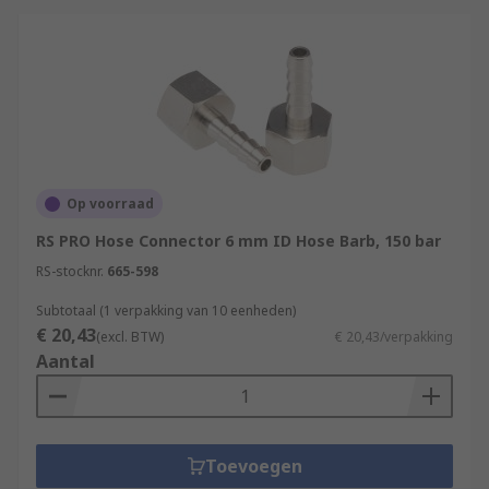
Op voorraad
RS PRO Hose Connector 6 mm ID Hose Barb, 150 bar
RS-stocknr.
665-598
Subtotaal (1 verpakking van 10 eenheden)
€ 20,43
(excl. BTW)
€ 20,43/verpakking
Aantal
Toevoegen