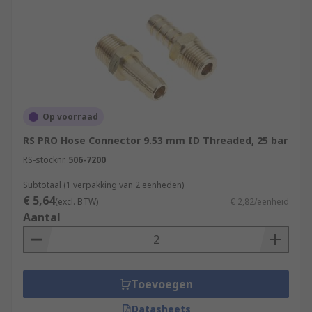
Op voorraad
RS PRO Hose Connector 9.53 mm ID Threaded, 25 bar
RS-stocknr.
506-7200
Subtotaal (1 verpakking van 2 eenheden)
€ 5,64
(excl. BTW)
€ 2,82/eenheid
Aantal
Toevoegen
Datasheets