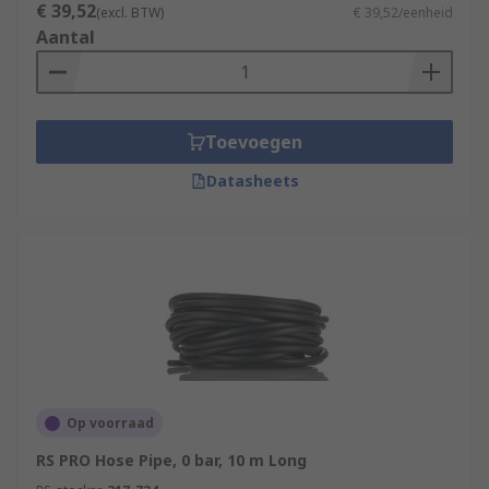
€ 39,52
(excl. BTW)
€ 39,52/eenheid
Aantal
Toevoegen
Datasheets
Op voorraad
RS PRO Hose Pipe, 0 bar, 10 m Long