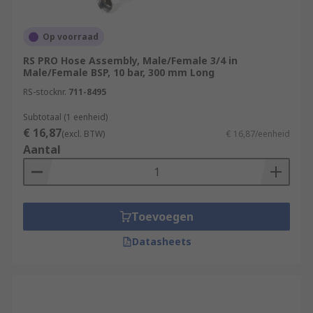
Op voorraad
RS PRO Hose Assembly, Male/Female 3/4 in
Male/Female BSP, 10 bar, 300 mm Long
RS-stocknr.
711-8495
Subtotaal (1 eenheid)
€ 16,87
(excl. BTW)
€ 16,87/eenheid
Aantal
Toevoegen
Datasheets