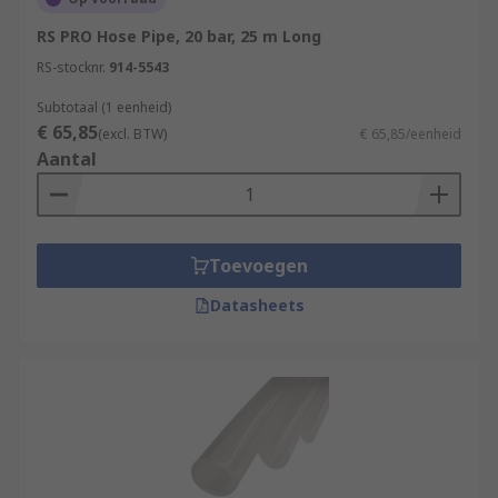
RS PRO Hose Pipe, 20 bar, 25 m Long
RS-stocknr.
914-5543
Subtotaal (1 eenheid)
€ 65,85
(excl. BTW)
€ 65,85/eenheid
Aantal
Toevoegen
Datasheets