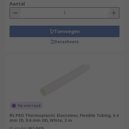
Aantal
Toevoegen
Datasheets
Op voorraad
RS PRO Thermoplastic Elastomer, Flexible Tubing, 6.4
mm ID, 9.6 mm OD, White, 3 m
RS-stocknr.
667-8426