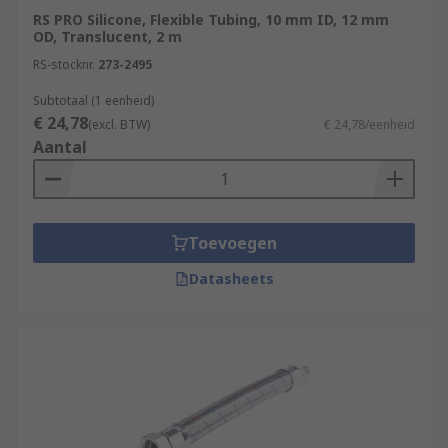
RS PRO Silicone, Flexible Tubing, 10 mm ID, 12 mm
OD, Translucent, 2 m
RS-stocknr.
273-2495
Subtotaal (1 eenheid)
€ 24,78
(excl. BTW)
€ 24,78/eenheid
Aantal
Toevoegen
Datasheets