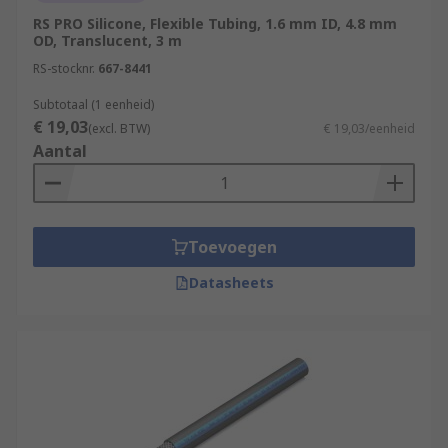
RS PRO Silicone, Flexible Tubing, 1.6 mm ID, 4.8 mm
OD, Translucent, 3 m
RS-stocknr.
667-8441
Subtotaal (1 eenheid)
€ 19,03
(excl. BTW)
€ 19,03/eenheid
Aantal
Toevoegen
Datasheets