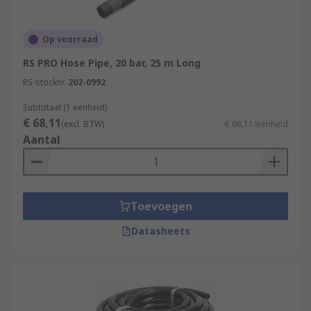
Op voorraad
RS PRO Hose Pipe, 20 bar, 25 m Long
RS-stocknr.
202-0992
Subtotaal (1 eenheid)
€ 68,11
(excl. BTW)
€ 68,11/eenheid
Aantal
Toevoegen
Datasheets