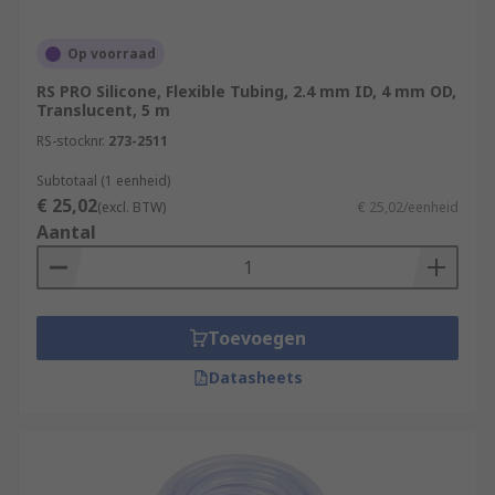
Op voorraad
RS PRO Silicone, Flexible Tubing, 2.4 mm ID, 4 mm OD,
Translucent, 5 m
RS-stocknr.
273-2511
Subtotaal (1 eenheid)
€ 25,02
(excl. BTW)
€ 25,02/eenheid
Aantal
Toevoegen
Datasheets