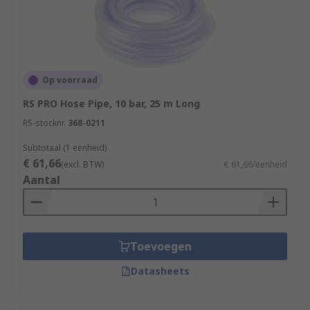
Op voorraad
RS PRO Hose Pipe, 10 bar, 25 m Long
RS-stocknr.
368-0211
Subtotaal (1 eenheid)
€ 61,66
(excl. BTW)
€ 61,66/eenheid
Aantal
Toevoegen
Datasheets