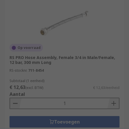
Op voorraad
RS PRO Hose Assembly, Female 3/4 in Male/Female,
12 bar, 300 mm Long
RS-stocknr.
711-8454
Subtotaal (1 eenheid)
€ 12,63
(excl. BTW)
€ 12,63/eenheid
Aantal
Toevoegen