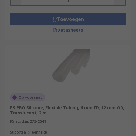
Toevoegen
Datasheets
Op voorraad
RS PRO Silicone, Flexible Tubing, 6 mm ID, 12 mm OD,
Translucent, 2 m
RS-stocknr.
273-2541
Subtotaal (1 eenheid)