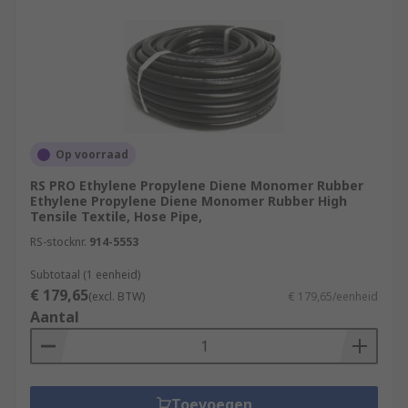
Op voorraad
RS PRO Ethylene Propylene Diene Monomer Rubber
Ethylene Propylene Diene Monomer Rubber High
Tensile Textile, Hose Pipe,
RS-stocknr.
914-5553
Subtotaal (1 eenheid)
€ 179,65
(excl. BTW)
€ 179,65/eenheid
Aantal
Toevoegen