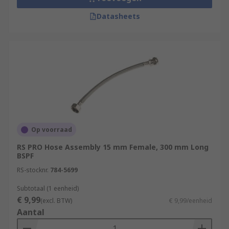
Datasheets
Op voorraad
RS PRO Hose Assembly 15 mm Female, 300 mm Long
BSPF
RS-stocknr.
784-5699
Subtotaal (1 eenheid)
€ 9,99
(excl. BTW)
€ 9,99/eenheid
Aantal