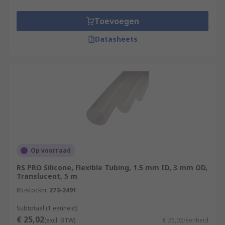
Toevoegen
Datasheets
Op voorraad
RS PRO Silicone, Flexible Tubing, 1.5 mm ID, 3 mm OD,
Translucent, 5 m
RS-stocknr.
273-2491
Subtotaal (1 eenheid)
€ 25,02
(excl. BTW)
€ 25,02/eenheid