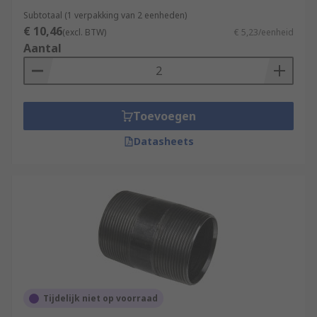
Subtotaal (1 verpakking van 2 eenheden)
€ 10,46
(excl. BTW)
€ 5,23/eenheid
Aantal
Toevoegen
Datasheets
Tijdelijk niet op voorraad