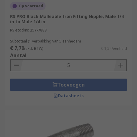
Op voorraad
RS PRO Black Malleable Iron Fitting Nipple, Male 1/4
in to Male 1/4 in
RS-stocknr.
257-7883
Subtotaal (1 verpakking van 5 eenheden)
€ 7,70
(excl. BTW)
€ 1,54/eenheid
Aantal
Toevoegen
Datasheets