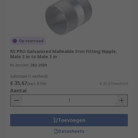
Op voorraad
RS PRO Galvanised Malleable Iron Fitting Nipple,
Male 3 in to Male 3 in
RS-stocknr.
282-2559
Subtotaal (1 eenheid)
€ 35,67
(excl. BTW)
€ 35,67/eenheid
Aantal
Toevoegen
Datasheets