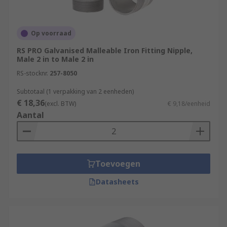
Op voorraad
RS PRO Galvanised Malleable Iron Fitting Nipple,
Male 2 in to Male 2 in
RS-stocknr.
257-8050
Subtotaal (1 verpakking van 2 eenheden)
€ 18,36
(excl. BTW)
€ 9,18/eenheid
Aantal
Toevoegen
Datasheets