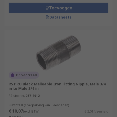
Toevoegen
Datasheets
Op voorraad
RS PRO Black Malleable Iron Fitting Nipple, Male 3/4
in to Male 3/4 in
RS-stocknr.
257-7912
Subtotaal (1 verpakking van 5 eenheden)
€ 10,07
(excl. BTW)
€ 2,014/eenheid