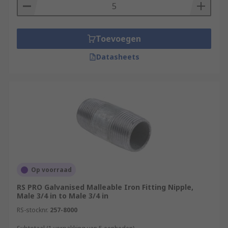
Toevoegen
Datasheets
Op voorraad
RS PRO Galvanised Malleable Iron Fitting Nipple,
Male 3/4 in to Male 3/4 in
RS-stocknr.
257-8000