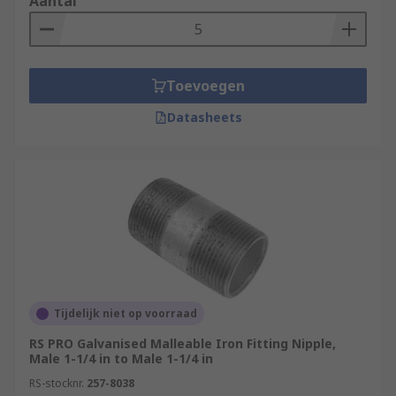
Aantal
Toevoegen
Datasheets
Tijdelijk niet op voorraad
RS PRO Galvanised Malleable Iron Fitting Nipple,
Male 1-1/4 in to Male 1-1/4 in
RS-stocknr.
257-8038