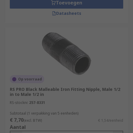
Toevoegen
Datasheets
Op voorraad
RS PRO Black Malleable Iron Fitting Nipple, Male 1/2
in to Male 1/2 in
RS-stocknr.
257-8331
Subtotaal (1 verpakking van 5 eenheden)
€ 7,70
(excl. BTW)
€ 1,54/eenheid
Aantal