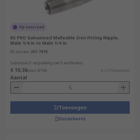
Op voorraad
RS PRO Galvanised Malleable Iron Fitting Nipple,
Male 1/4 in to Male 1/4 in
RS-stocknr.
257-7978
Subtotaal (1 verpakking van 5 eenheden)
€ 10,36
(excl. BTW)
€ 2,072/eenheid
Aantal
Toevoegen
Datasheets