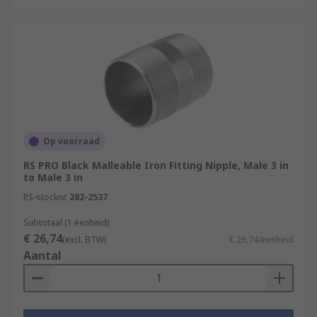
Op voorraad
RS PRO Black Malleable Iron Fitting Nipple, Male 3 in
to Male 3 in
RS-stocknr.
282-2537
Subtotaal (1 eenheid)
€ 26,74
(excl. BTW)
€ 26,74/eenheid
Aantal