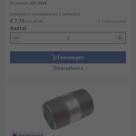
RS-stocknr.
257-7934
Subtotaal (1 verpakking van 2 eenheden)
€ 7,73
(excl. BTW)
€ 3,865/eenheid
Aantal
Toevoegen
Datasheets
Op voorraad