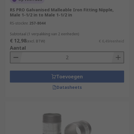
RS PRO Galvanised Malleable Iron Fitting Nipple,
Male 1-1/2 in to Male 1-1/2 in
RS-stocknr.
257-8044
Subtotaal (1 verpakking van 2 eenheden)
€ 12,98
(excl. BTW)
€ 6,49/eenheid
Aantal
Toevoegen
Datasheets