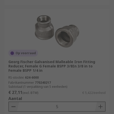
Op voorraad
Georg Fischer Galvanised Malleable Iron Fitting
Reducer, Female G Female BSPP 3/8In 3/8 in to
Female BSPP 1/4 in
RS-stocknr.
624-6000
Fabrikantnummer
770240217
Subtotaal (1 verpakking van 5 eenheden)
€ 27,11
(excl. BTW)
€ 5,422/eenheid
Aantal