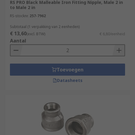
RS PRO Black Malleable Iron Fitting Nipple, Male 2 in
to Male 2 in
RS-stocknr.
257-7962
Subtotaal (1 verpakking van 2 eenheden)
€ 13,60
(excl. BTW)
€ 6,80/eenheid
Aantal
Toevoegen
Datasheets