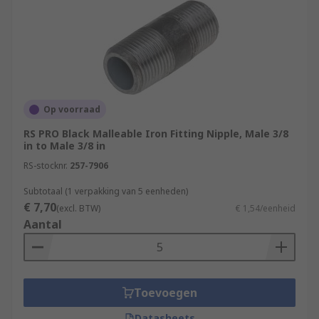
Op voorraad
RS PRO Black Malleable Iron Fitting Nipple, Male 3/8
in to Male 3/8 in
RS-stocknr.
257-7906
Subtotaal (1 verpakking van 5 eenheden)
€ 7,70
(excl. BTW)
€ 1,54/eenheid
Aantal
Toevoegen
Datasheets