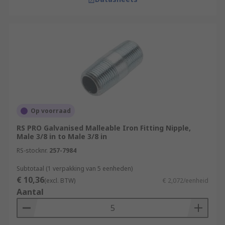
Op voorraad
RS PRO Galvanised Malleable Iron Fitting Nipple,
Male 3/8 in to Male 3/8 in
RS-stocknr.
257-7984
Subtotaal (1 verpakking van 5 eenheden)
€ 10,36
(excl. BTW)
€ 2,072/eenheid
Aantal