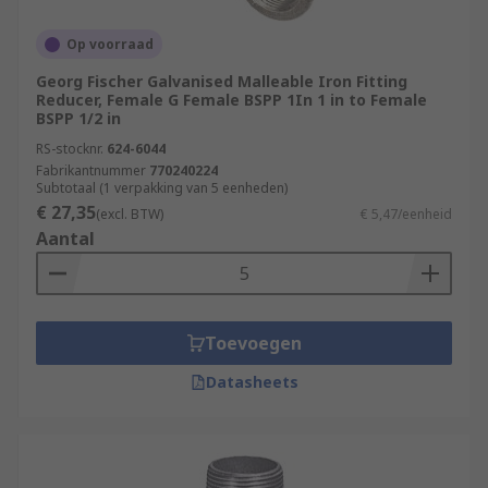
Op voorraad
Georg Fischer Galvanised Malleable Iron Fitting
Reducer, Female G Female BSPP 1In 1 in to Female
BSPP 1/2 in
RS-stocknr.
624-6044
Fabrikantnummer
770240224
Subtotaal (1 verpakking van 5 eenheden)
€ 27,35
(excl. BTW)
€ 5,47/eenheid
Aantal
Toevoegen
Datasheets