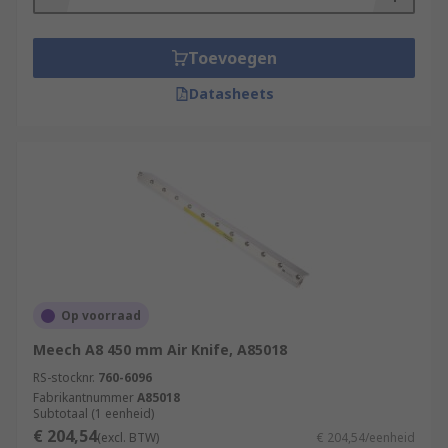
Toevoegen
Datasheets
Op voorraad
Meech A8 450 mm Air Knife, A85018
RS-stocknr.
760-6096
Fabrikantnummer
A85018
Subtotaal (1 eenheid)
€ 204,54
(excl. BTW)
€ 204,54/eenheid