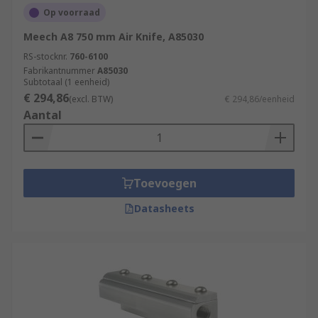
Op voorraad
Meech A8 750 mm Air Knife, A85030
RS-stocknr.
760-6100
Fabrikantnummer
A85030
Subtotaal (1 eenheid)
€ 294,86
(excl. BTW)
€ 294,86/eenheid
Aantal
Toevoegen
Datasheets