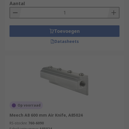
Aantal
Toevoegen
Datasheets
Op voorraad
Meech A8 600 mm Air Knife, A85024
RS-stocknr.
760-6090
Fabrikantnummer
A85024