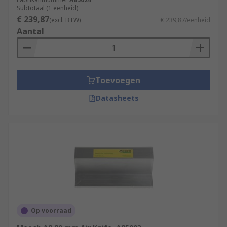
Subtotaal (1 eenheid)
€ 239,87
(excl. BTW)
€ 239,87/eenheid
Aantal
Toevoegen
Datasheets
Op voorraad