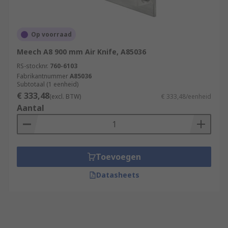
Op voorraad
Meech A8 900 mm Air Knife, A85036
RS-stocknr.
760-6103
Fabrikantnummer
A85036
Subtotaal (1 eenheid)
€ 333,48
(excl. BTW)
€ 333,48/eenheid
Aantal
Toevoegen
Datasheets