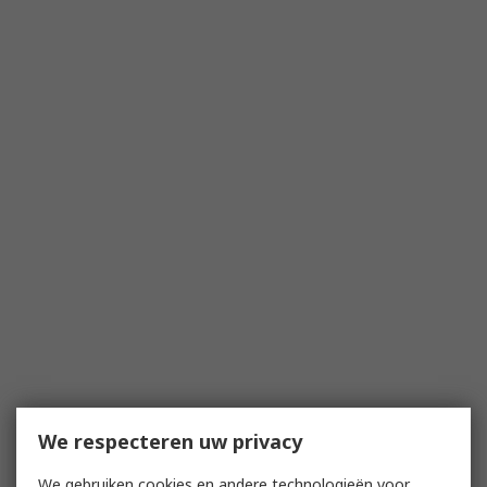
We respecteren uw privacy
We gebruiken cookies en andere technologieën voor