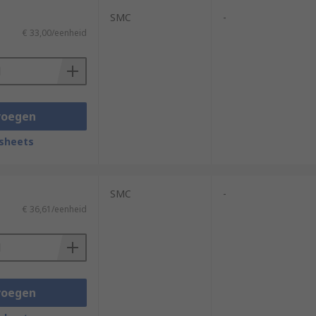
SMC
-
€ 33,00/eenheid
voegen
sheets
SMC
-
€ 36,61/eenheid
voegen