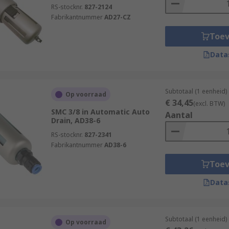
RS-stocknr.
827-2124
Fabrikantnummer
AD27-CZ
Toe
Data
Subtotaal (1 eenheid)
Op voorraad
€ 34,45
(excl. BTW)
SMC 3/8 in Automatic Auto
Aantal
Drain, AD38-6
RS-stocknr.
827-2341
Fabrikantnummer
AD38-6
Toe
Data
Subtotaal (1 eenheid)
Op voorraad