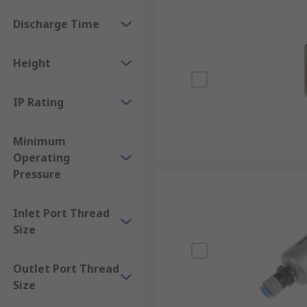
Discharge Time
Height
IP Rating
Minimum
Operating
Pressure
Inlet Port Thread
Size
Outlet Port Thread
Size