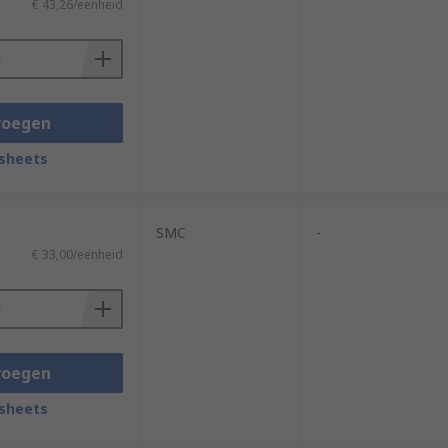
€ 43,26/eenheid
voegen
sheets
SMC
-
€ 33,00/eenheid
voegen
sheets