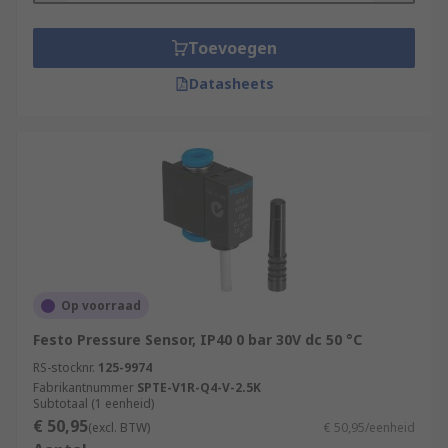
Toevoegen
Datasheets
Op voorraad
Festo Pressure Sensor, IP40 0 bar 30V dc 50 °C
RS-stocknr.
125-9974
Fabrikantnummer
SPTE-V1R-Q4-V-2.5K
Subtotaal (1 eenheid)
€ 50,95
(excl. BTW)
€ 50,95/eenheid