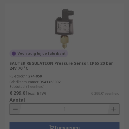
Voorradig bij de fabrikant
SAUTER REGULATION Pressure Sensor, IP65 20 bar
24V 70 °C
RS-stocknr.
274-050
Fabrikantnummer
DSA146F002
Subtotaal (1 eenheid)
€ 299,01
(excl. BTW)
€ 299,01/eenheid
Aantal
Toevoegen