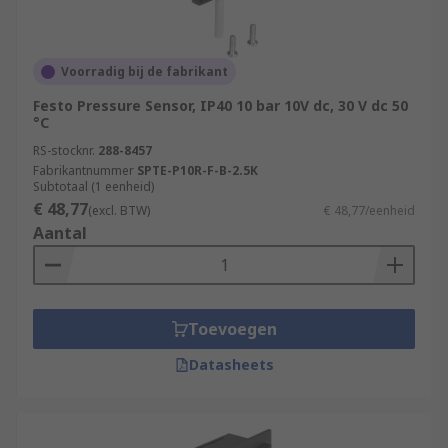
Voorradig bij de fabrikant
Festo Pressure Sensor, IP40 10 bar 10V dc, 30 V dc 50
°C
RS-stocknr.
288-8457
Fabrikantnummer
SPTE-P10R-F-B-2.5K
Subtotaal (1 eenheid)
€ 48,77
(excl. BTW)
€ 48,77/eenheid
Aantal
Toevoegen
Datasheets