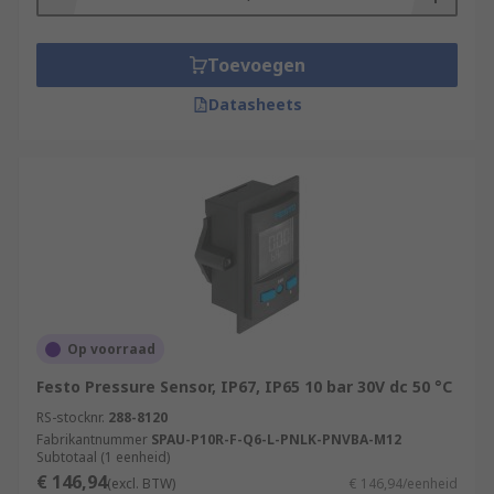
Toevoegen
Datasheets
Op voorraad
Festo Pressure Sensor, IP67, IP65 10 bar 30V dc 50 °C
RS-stocknr.
288-8120
Fabrikantnummer
SPAU-P10R-F-Q6-L-PNLK-PNVBA-M12
Subtotaal (1 eenheid)
€ 146,94
(excl. BTW)
€ 146,94/eenheid