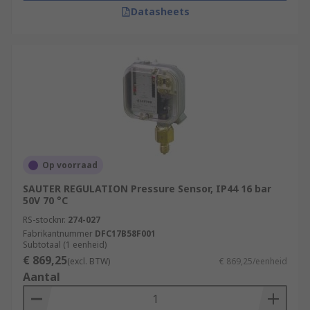
Datasheets
Op voorraad
SAUTER REGULATION Pressure Sensor, IP44 16 bar
50V 70 °C
RS-stocknr.
274-027
Fabrikantnummer
DFC17B58F001
Subtotaal (1 eenheid)
€ 869,25
(excl. BTW)
€ 869,25/eenheid
Aantal