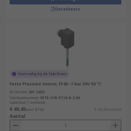
Datasheets
Voorradig bij de fabrikant
Festo Pressure Sensor, IP40 -1 bar 30V 50 °C
RS-stocknr.
281-2452
Fabrikantnummer
SPTE-V1R-PC10-B-2.5K
Subtotaal (1 eenheid)
€ 49,45
(excl. BTW)
€ 49,45/eenheid
Aantal