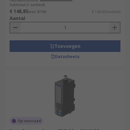
Fabrikantnummer
0880400000000000
Subtotaal (1 eenheid)
€ 148,85
(excl. BTW)
€ 148,85/eenheid
Aantal
Toevoegen
Datasheets
Op voorraad