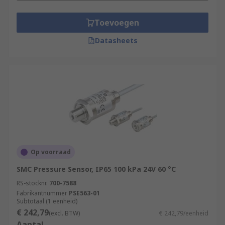
Toevoegen
Datasheets
Op voorraad
SMC Pressure Sensor, IP65 100 kPa 24V 60 °C
RS-stocknr.
700-7588
Fabrikantnummer
PSE563-01
Subtotaal (1 eenheid)
€ 242,79
(excl. BTW)
€ 242,79/eenheid
Aantal