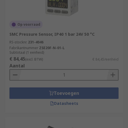
Op voorraad
SMC Pressure Sensor, IP40 1 bar 24V 50 °C
RS-stocknr.
231-4046
Fabrikantnummer
ZSE20F-N-01-L
Subtotaal (1 eenheid)
€ 84,45
(excl. BTW)
€ 84,45/eenheid
Aantal
Toevoegen
Datasheets