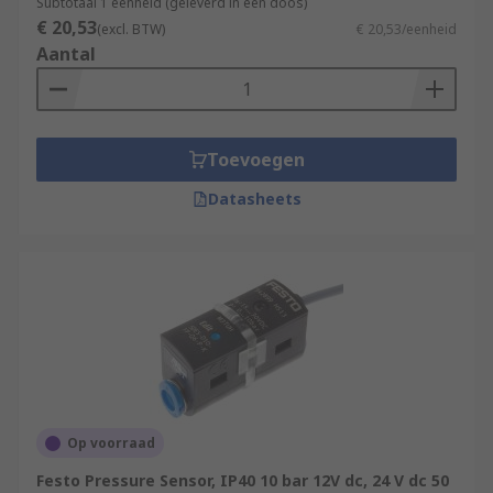
Subtotaal 1 eenheid (geleverd in een doos)
€ 20,53
(excl. BTW)
€ 20,53/eenheid
Aantal
Toevoegen
Datasheets
Op voorraad
Festo Pressure Sensor, IP40 10 bar 12V dc, 24 V dc 50