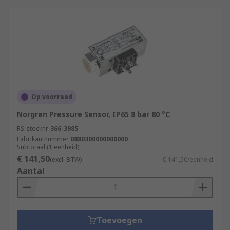
Op voorraad
Norgren Pressure Sensor, IP65 8 bar 80 °C
RS-stocknr.
366-3985
Fabrikantnummer
0880300000000000
Subtotaal (1 eenheid)
€ 141,50
(excl. BTW)
€ 141,50/eenheid
Aantal
Toevoegen