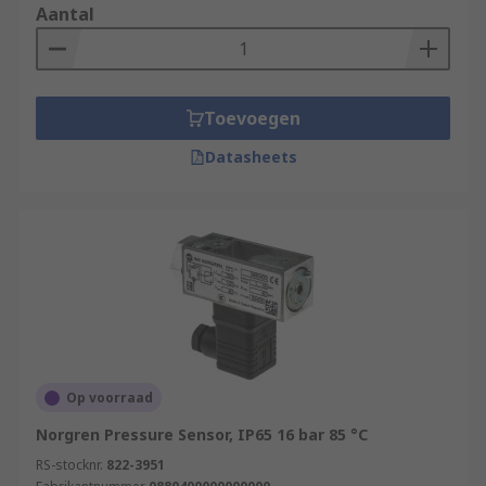
Aantal
Toevoegen
Datasheets
Op voorraad
Norgren Pressure Sensor, IP65 16 bar 85 °C
RS-stocknr.
822-3951