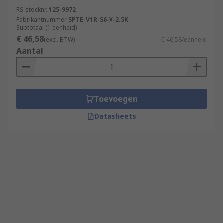
RS-stocknr.
125-9972
Fabrikantnummer
SPTE-V1R-S6-V-2.5K
Subtotaal (1 eenheid)
€ 46,58
(excl. BTW)
€ 46,58/eenheid
Aantal
Toevoegen
Datasheets