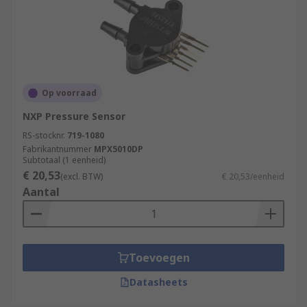
Op voorraad
NXP Pressure Sensor
RS-stocknr.
719-1080
Fabrikantnummer
MPX5010DP
Subtotaal (1 eenheid)
€ 20,53
(excl. BTW)
€ 20,53/eenheid
Aantal
Toevoegen
Datasheets