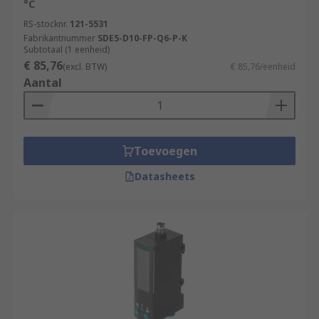
°C
RS-stocknr.
121-5531
Fabrikantnummer
SDE5-D10-FP-Q6-P-K
Subtotaal (1 eenheid)
€ 85,76
(excl. BTW)
€ 85,76/eenheid
Aantal
Toevoegen
Datasheets