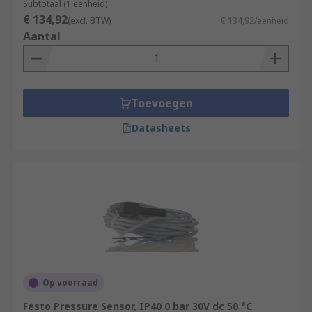
Subtotaal (1 eenheid)
€ 134,92
(excl. BTW)
€ 134,92/eenheid
Aantal
Toevoegen
Datasheets
Op voorraad
Festo Pressure Sensor, IP40 0 bar 30V dc 50 °C