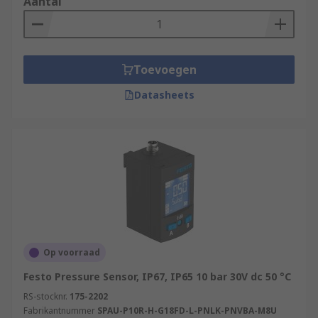
Aantal
Toevoegen
Datasheets
Op voorraad
Festo Pressure Sensor, IP67, IP65 10 bar 30V dc 50 °C
RS-stocknr.
175-2202
Fabrikantnummer
SPAU-P10R-H-G18FD-L-PNLK-PNVBA-M8U