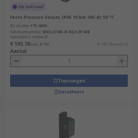
Op voorraad
Festo Pressure Sensor, IP65 10 bar 30V dc 50 °C
RS-stocknr.
175-4656
Fabrikantnummer
SDE3-D10D-B-HQ4-2P-M8
Subtotaal (1 eenheid)
€ 193,78
(excl. BTW)
€ 193,78/eenheid
Aantal
Toevoegen
Datasheets