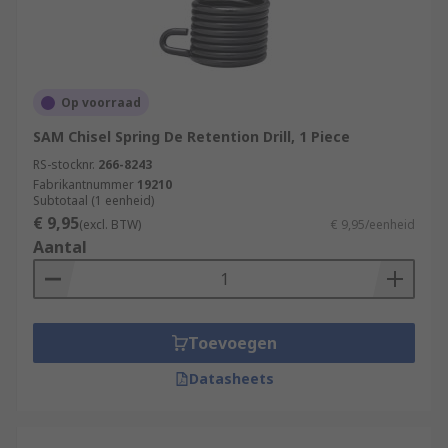
Op voorraad
SAM Chisel Spring De Retention Drill, 1 Piece
RS-stocknr.
266-8243
Fabrikantnummer
19210
Subtotaal (1 eenheid)
€ 9,95
(excl. BTW)
€ 9,95/eenheid
Aantal
Toevoegen
Datasheets