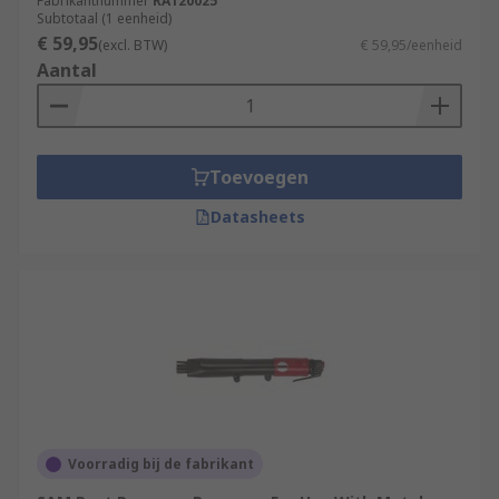
Fabrikantnummer
RA120025
Subtotaal (1 eenheid)
€ 59,95
(excl. BTW)
€ 59,95/eenheid
Aantal
Toevoegen
Datasheets
Voorradig bij de fabrikant