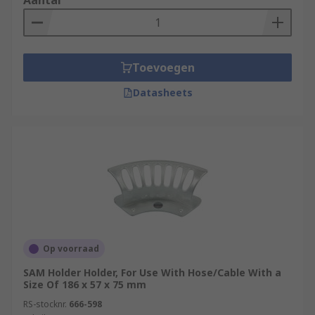
Aantal
Toevoegen
Datasheets
Op voorraad
SAM Holder Holder, For Use With Hose/Cable With a
Size Of 186 x 57 x 75 mm
RS-stocknr.
666-598