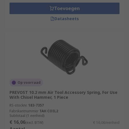
Toevoegen
Datasheets
Op voorraad
PREVOST 10.2 mm Air Tool Accessory Spring, For Use
With Chisel Hammer, 1 Piece
RS-stocknr.
183-7357
Fabrikantnummer
TAH COIL2
Subtotaal (1 eenheid)
€ 16,06
(excl. BTW)
€ 16,06/eenheid