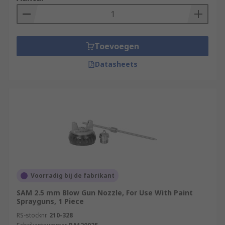
Toevoegen
Datasheets
Voorradig bij de fabrikant
SAM 2.5 mm Blow Gun Nozzle, For Use With Paint
Sprayguns, 1 Piece
RS-stocknr.
210-328