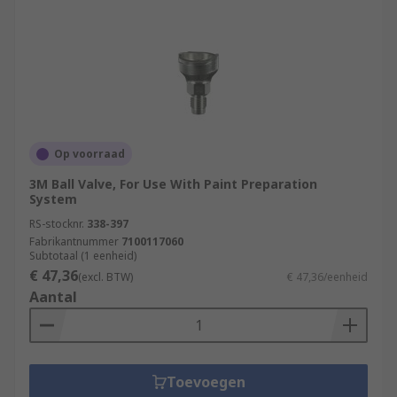
Op voorraad
3M Ball Valve, For Use With Paint Preparation
System
RS-stocknr.
338-397
Fabrikantnummer
7100117060
Subtotaal (1 eenheid)
€ 47,36
(excl. BTW)
€ 47,36/eenheid
Aantal
Toevoegen