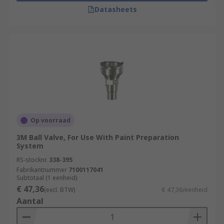
Datasheets
Op voorraad
3M Ball Valve, For Use With Paint Preparation
System
RS-stocknr.
338-395
Fabrikantnummer
7100117041
Subtotaal (1 eenheid)
€ 47,36
(excl. BTW)
€ 47,36/eenheid
Aantal