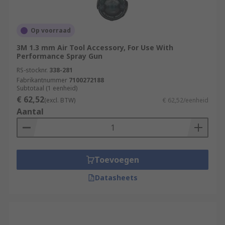
Op voorraad
3M 1.3 mm Air Tool Accessory, For Use With
Performance Spray Gun
RS-stocknr.
338-281
Fabrikantnummer
7100272188
Subtotaal (1 eenheid)
€ 62,52
(excl. BTW)
€ 62,52/eenheid
Aantal
Toevoegen
Datasheets