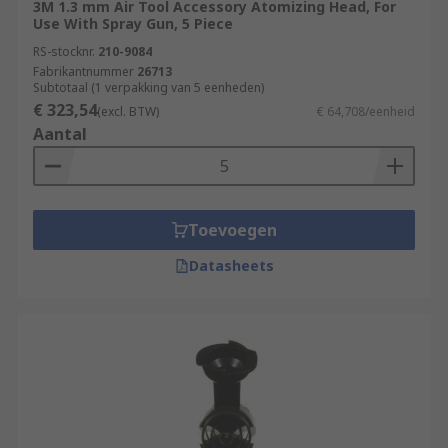
3M 1.3 mm Air Tool Accessory Atomizing Head, For
Use With Spray Gun, 5 Piece
RS-stocknr.
210-9084
Fabrikantnummer
26713
Subtotaal (1 verpakking van 5 eenheden)
€ 323,54
(excl. BTW)
€ 64,708/eenheid
Aantal
Toevoegen
Datasheets