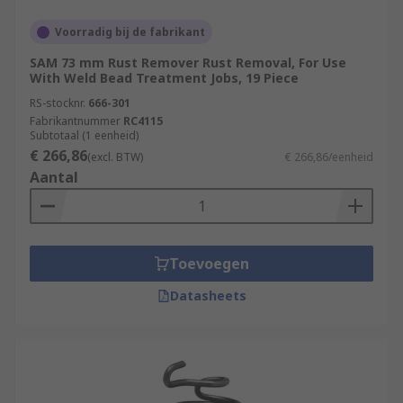
Voorradig bij de fabrikant
SAM 73 mm Rust Remover Rust Removal, For Use
With Weld Bead Treatment Jobs, 19 Piece
RS-stocknr.
666-301
Fabrikantnummer
RC4115
Subtotaal (1 eenheid)
€ 266,86
(excl. BTW)
€ 266,86/eenheid
Aantal
Toevoegen
Datasheets