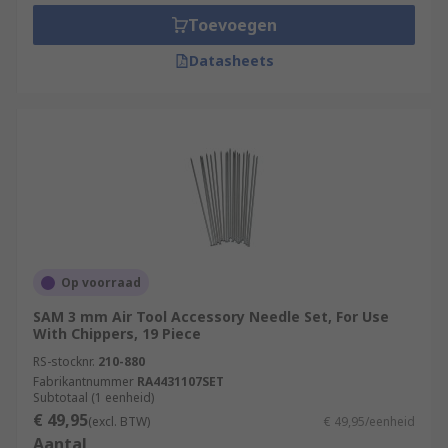
applications.
Toevoegen
Datasheets
Op voorraad
SAM 3 mm Air Tool Accessory Needle Set, For Use
With Chippers, 19 Piece
RS-stocknr.
210-880
Fabrikantnummer
RA4431107SET
Subtotaal (1 eenheid)
€ 49,95
(excl. BTW)
€ 49,95/eenheid
Aantal