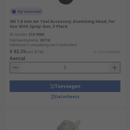
Op voorraad
3M 1.8 mm Air Tool Accessory Atomizing Head, For
Use With Spray Gun, 5 Piece
RS-stocknr.
210-9088
Fabrikantnummer
26718
Subtotaal (1 verpakking van 5 eenheden)
€ 62,55
(excl. BTW)
€ 12,51/eenheid
Aantal
Toevoegen
Datasheets