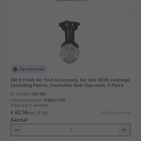
Op voorraad
3M 0.9 mm Air Tool Accessory, For Use With Coatings
Including Paints, Varnishes And Topcoats, 5 Piece
RS-stocknr.
338-280
Fabrikantnummer
7100271255
Subtotaal (1 eenheid)
€ 62,56
(excl. BTW)
€ 62,56/eenheid
Aantal