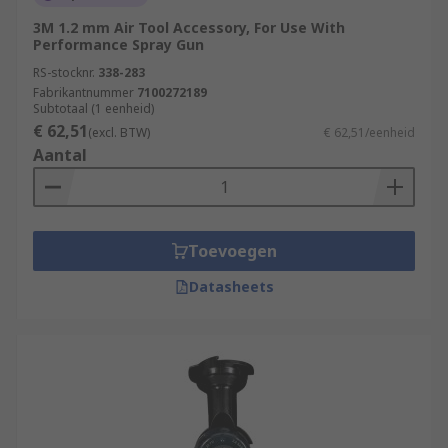
3M 1.2 mm Air Tool Accessory, For Use With
Performance Spray Gun
RS-stocknr.
338-283
Fabrikantnummer
7100272189
Subtotaal (1 eenheid)
€ 62,51
(excl. BTW)
€ 62,51/eenheid
Aantal
Toevoegen
Datasheets