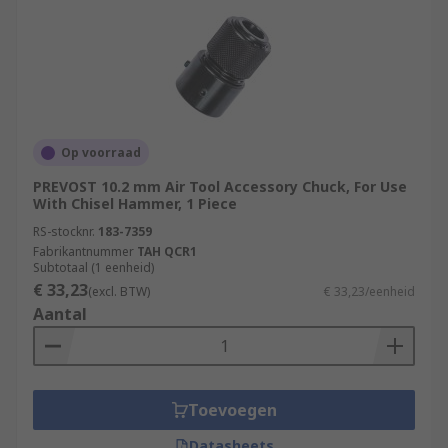
Op voorraad
PREVOST 10.2 mm Air Tool Accessory Chuck, For Use
With Chisel Hammer, 1 Piece
RS-stocknr.
183-7359
Fabrikantnummer
TAH QCR1
Subtotaal (1 eenheid)
€ 33,23
(excl. BTW)
€ 33,23/eenheid
Aantal
Toevoegen
Datasheets