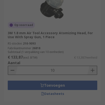
Op voorraad
3M 1.8 mm Air Tool Accessory Atomizing Head, For
Use With Spray Gun, 1 Piece
RS-stocknr.
210-9093
Fabrikantnummer
26818
Subtotaal (1 verpakking van 10 eenheden)
€ 133,87
(excl. BTW)
€ 13,387/eenheid
Aantal
Toevoegen
Datasheets