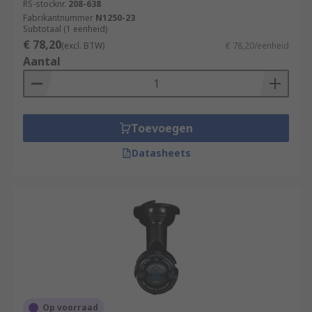
RS-stocknr.
208-638
Fabrikantnummer
N1250-23
Subtotaal (1 eenheid)
€ 78,20
(excl. BTW)
€ 78,20/eenheid
Aantal
Toevoegen
Datasheets
Op voorraad