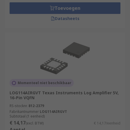
Toevoegen
Datasheets
Momenteel niet beschikbaar
LOG114AIRGVT Texas Instruments Log Amplifier 5V,
16-Pin VQFN
RS-stocknr.
812-2379
Fabrikantnummer
LOG114AIRGVT
Subtotaal (1 eenheid)
€ 14,17
(excl. BTW)
€ 14,17/eenheid
Aantal