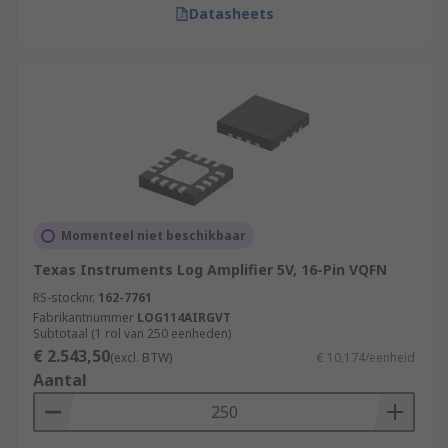
Datasheets
Momenteel niet beschikbaar
Texas Instruments Log Amplifier 5V, 16-Pin VQFN
RS-stocknr.
162-7761
Fabrikantnummer
LOG114AIRGVT
Subtotaal (1 rol van 250 eenheden)
€ 2.543,50
(excl. BTW)
€ 10,174/eenheid
Aantal