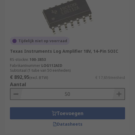
Tijdelijk niet op voorraad
Texas Instruments Log Amplifier 18V, 14-Pin SOIC
RS-stocknr.
100-3853
Fabrikantnummer
LOG112AID
Subtotaal (1 tube van 50 eenheden)
€ 892,95
(excl. BTW)
€ 17,859/eenheid
Aantal
Toevoegen
Datasheets