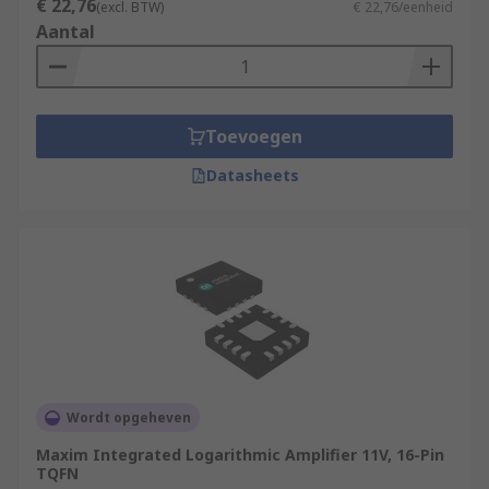
€ 22,76
(excl. BTW)
€ 22,76/eenheid
Aantal
Toevoegen
Datasheets
Wordt opgeheven
Maxim Integrated Logarithmic Amplifier 11V, 16-Pin
TQFN