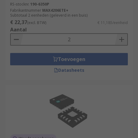
RS-stocknr.
190-6350P
Fabrikantnummer
MAX4206ETE+
Subtotaal 2 eenheden (geleverd in een buis)
€ 22,37
(excl. BTW)
€ 11,185/eenheid
Aantal
Toevoegen
Datasheets