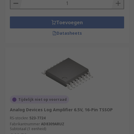
Toevoegen
Datasheets
Tijdelijk niet op voorraad
Analog Devices Log Amplifier 6.5V, 16-Pin TSSOP
RS-stocknr.
523-7724
Fabrikantnummer
AD8309ARUZ
Subtotaal (1 eenheid)