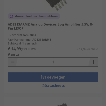
Momenteel niet beschikbaar
AD8313ARMZ Analog Devices Log Amplifier 5.5V, 8-
Pin MSOP
RS-stocknr.
523-7853
Fabrikantnummer
AD8313ARMZ
Subtotaal (1 eenheid)
€ 14,99
(excl. BTW)
€ 14,99/eenheid
Aantal
Toevoegen
Datasheets