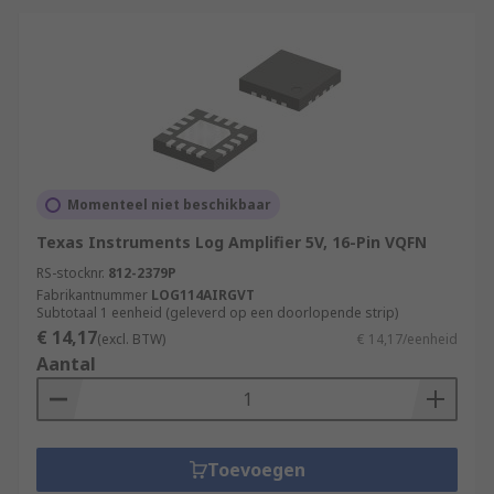
Momenteel niet beschikbaar
Texas Instruments Log Amplifier 5V, 16-Pin VQFN
RS-stocknr.
812-2379P
Fabrikantnummer
LOG114AIRGVT
Subtotaal 1 eenheid (geleverd op een doorlopende strip)
€ 14,17
(excl. BTW)
€ 14,17/eenheid
Aantal
Toevoegen