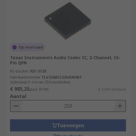
Op voorraad
Texas Instruments Audio Codec IC, 2-Channel, 32-
Pin QFN
RS-stocknr.
921-5135
Fabrikantnummer
TLV320AIC3204IRHBT
Subtotaal (1 rol van 250 eenheden)
€ 985,25
(excl. BTW)
€ 3,941/eenheid
Aantal
Toevoegen