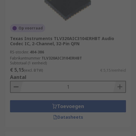
Op voorraad
Texas Instruments TLV320AIC3104IRHBT Audio
Codec IC, 2-Channel, 32-Pin QFN
RS-stocknr.
404-386
Fabrikantnummer
TLV320AIC3104IRHBT
Subtotaal (1 eenheid)
€ 5,15
(excl. BTW)
€ 5,15/eenheid
Aantal
Toevoegen
Datasheets