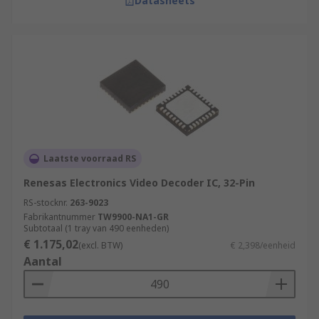
Datasheets
Laatste voorraad RS
Renesas Electronics Video Decoder IC, 32-Pin
RS-stocknr.
263-9023
Fabrikantnummer
TW9900-NA1-GR
Subtotaal (1 tray van 490 eenheden)
€ 1.175,02
(excl. BTW)
€ 2,398/eenheid
Aantal