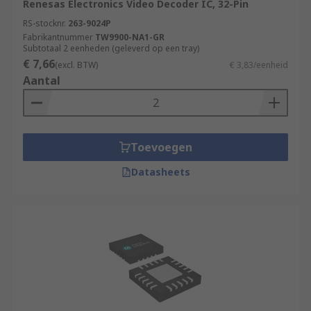
Renesas Electronics Video Decoder IC, 32-Pin
RS-stocknr.
263-9024P
Fabrikantnummer
TW9900-NA1-GR
Subtotaal 2 eenheden (geleverd op een tray)
€ 7,66
(excl. BTW)
€ 3,83/eenheid
Aantal
Toevoegen
Datasheets