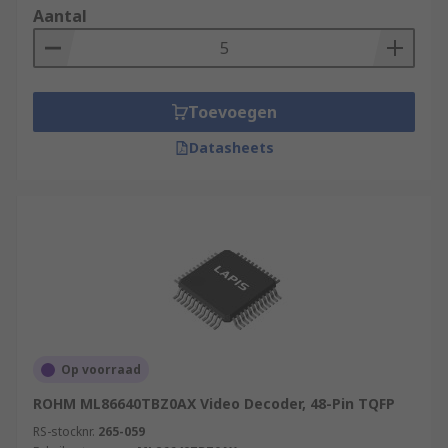
Aantal
Toevoegen
Datasheets
Op voorraad
ROHM ML86640TBZ0AX Video Decoder, 48-Pin TQFP
RS-stocknr.
265-059