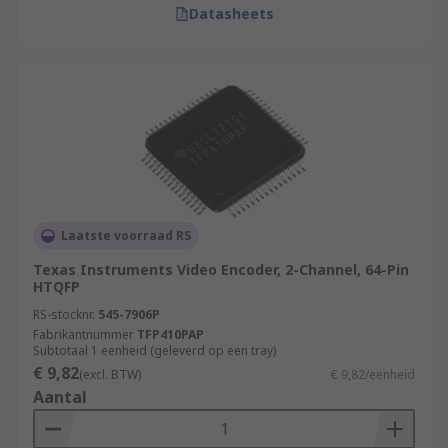
Datasheets
Laatste voorraad RS
Texas Instruments Video Encoder, 2-Channel, 64-Pin
HTQFP
RS-stocknr.
545-7906P
Fabrikantnummer
TFP410PAP
Subtotaal 1 eenheid (geleverd op een tray)
€ 9,82
(excl. BTW)
€ 9,82/eenheid
Aantal