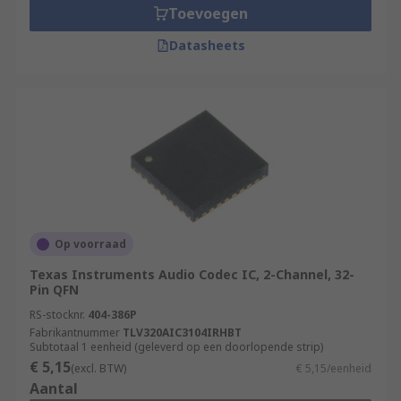
Toevoegen
Datasheets
Op voorraad
Texas Instruments Audio Codec IC, 2-Channel, 32-
Pin QFN
RS-stocknr.
404-386P
Fabrikantnummer
TLV320AIC3104IRHBT
Subtotaal 1 eenheid (geleverd op een doorlopende strip)
€ 5,15
(excl. BTW)
€ 5,15/eenheid
Aantal