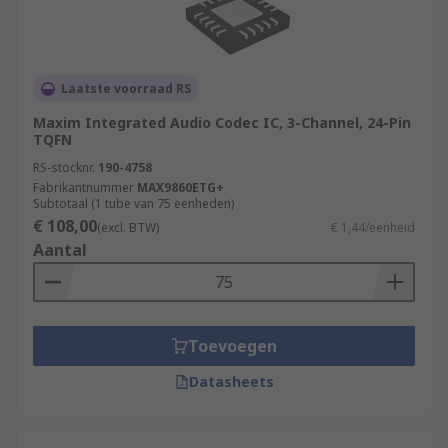
Laatste voorraad RS
Maxim Integrated Audio Codec IC, 3-Channel, 24-Pin
TQFN
RS-stocknr.
190-4758
Fabrikantnummer
MAX9860ETG+
Subtotaal (1 tube van 75 eenheden)
€ 108,00
(excl. BTW)
€ 1,44/eenheid
Aantal
Toevoegen
Datasheets