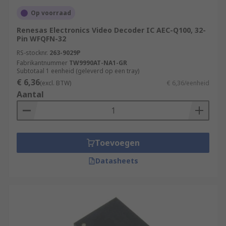
Op voorraad
Renesas Electronics Video Decoder IC AEC-Q100, 32-
Pin WFQFN-32
RS-stocknr.
263-9029P
Fabrikantnummer
TW9990AT-NA1-GR
Subtotaal 1 eenheid (geleverd op een tray)
€ 6,36
(excl. BTW)
€ 6,36/eenheid
Aantal
Toevoegen
Datasheets