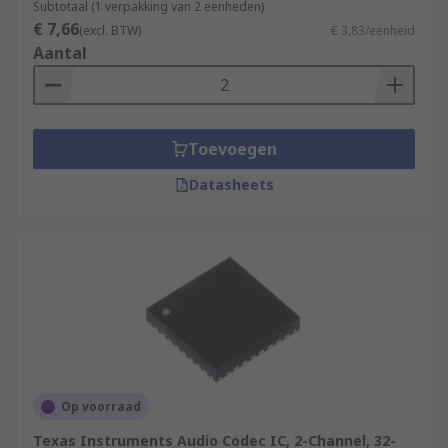
Subtotaal (1 verpakking van 2 eenheden)
€ 7,66
(excl. BTW)
€ 3,83/eenheid
Aantal
Toevoegen
Datasheets
Op voorraad
Texas Instruments Audio Codec IC, 2-Channel, 32-