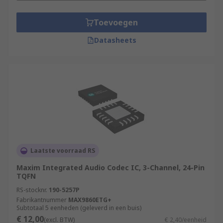
Toevoegen
Datasheets
Laatste voorraad RS
Maxim Integrated Audio Codec IC, 3-Channel, 24-Pin
TQFN
RS-stocknr.
190-5257P
Fabrikantnummer
MAX9860ETG+
Subtotaal 5 eenheden (geleverd in een buis)
€ 12,00
(excl. BTW)
€ 2,40/eenheid