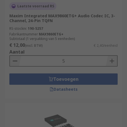
Laatste voorraad RS
Maxim Integrated MAX9860ETG+ Audio Codec IC, 3-
Channel, 24-Pin TQFN
RS-stocknr.
190-5257
Fabrikantnummer
MAX9860ETG+
Subtotaal (1 verpakking van 5 eenheden)
€ 12,00
(excl. BTW)
€ 2,40/eenheid
Aantal
Toevoegen
Datasheets