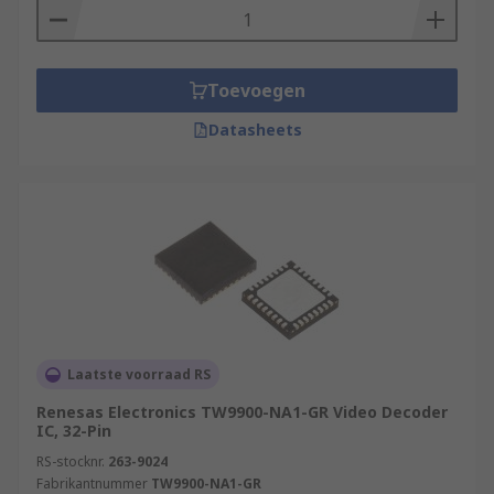
Toevoegen
Datasheets
Laatste voorraad RS
Renesas Electronics TW9900-NA1-GR Video Decoder
IC, 32-Pin
RS-stocknr.
263-9024
Fabrikantnummer
TW9900-NA1-GR