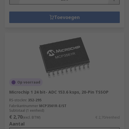
Toevoegen
Op voorraad
Microchip 1 24 bit- ADC 153.6 ksps, 20-Pin TSSOP
RS-stocknr.
352-295
Fabrikantnummer
MCP3561R-E/ST
Subtotaal (1 eenheid)
€ 2,70
(excl. BTW)
€ 2,70/eenheid
Aantal