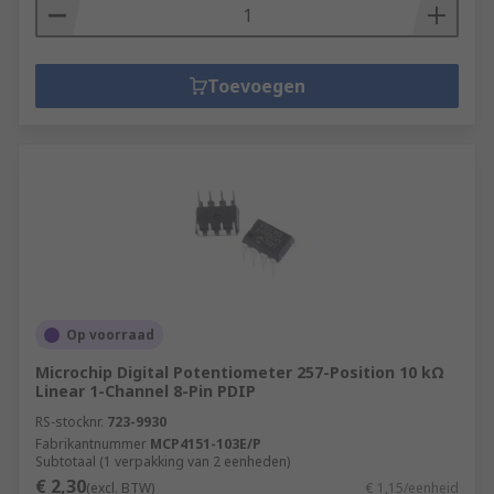
Toevoegen
Op voorraad
Microchip Digital Potentiometer 257-Position 10 kΩ
Linear 1-Channel 8-Pin PDIP
RS-stocknr.
723-9930
Fabrikantnummer
MCP4151-103E/P
Subtotaal (1 verpakking van 2 eenheden)
€ 2,30
(excl. BTW)
€ 1,15/eenheid