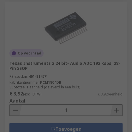
Op voorraad
Texas Instruments 2 24 bit- Audio ADC 192 ksps, 28-
Pin SSOP
RS-stocknr.
461-9147P
Fabrikantnummer
PCM1804DB
Subtotaal 1 eenheid (geleverd in een buis)
€ 3,92
(excl. BTW)
€ 3,92/eenheid
Aantal
Toevoegen