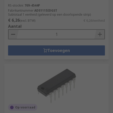
RS-stocknr.
709-4544P
Fabrikantnummer
ADS1115IDGST
Subtotaal 1 eenheid (geleverd op een doorlopende strip)
€ 6,26
(excl. BTW)
€ 6,26/eenheid
Aantal
Toevoegen
Op voorraad