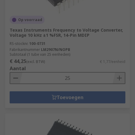
Op voorraad
Texas Instruments Frequency to Voltage Converter,
Voltage 10 kHz ±1 %FSR, 14-Pin MDIP
RS-stocknr.
100-0731
Fabrikantnummer
LM2907N/NOPB
Subtotaal (1 tube van 25 eenheden)
€ 44,25
(excl. BTW)
€ 1,77/eenheid
Aantal
Toevoegen