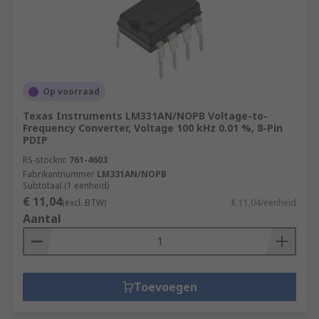
Op voorraad
Texas Instruments LM331AN/NOPB Voltage-to-
Frequency Converter, Voltage 100 kHz 0.01 %, 8-Pin
PDIP
RS-stocknr.
761-4603
Fabrikantnummer
LM331AN/NOPB
Subtotaal (1 eenheid)
€ 11,04
(excl. BTW)
€ 11,04/eenheid
Aantal
Toevoegen