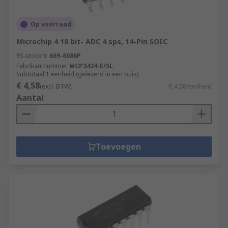
Op voorraad
Microchip 4 18 bit- ADC 4 sps, 14-Pin SOIC
RS-stocknr.
669-6086P
Fabrikantnummer
MCP3424-E/SL
Subtotaal 1 eenheid (geleverd in een buis)
€ 4,58
(excl. BTW)
€ 4,58/eenheid
Aantal
Toevoegen