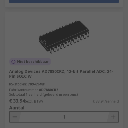
Niet beschikbaar
Analog Devices AD7880CRZ, 12-bit Parallel ADC, 24-
Pin SOIC W
RS-stocknr.
709-6948P
Fabrikantnummer
AD7880CRZ
Subtotaal 1 eenheid (geleverd in een buis)
€ 33,94
(excl. BTW)
€ 33,94/eenheid
Aantal