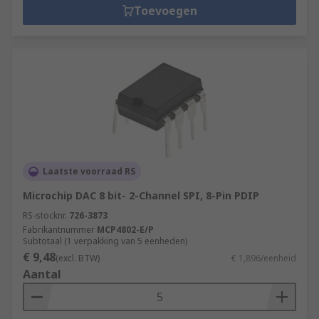
Toevoegen
Laatste voorraad RS
Microchip DAC 8 bit- 2-Channel SPI, 8-Pin PDIP
RS-stocknr.
726-3873
Fabrikantnummer
MCP4802-E/P
Subtotaal (1 verpakking van 5 eenheden)
€ 9,48
(excl. BTW)
€ 1,896/eenheid
Aantal