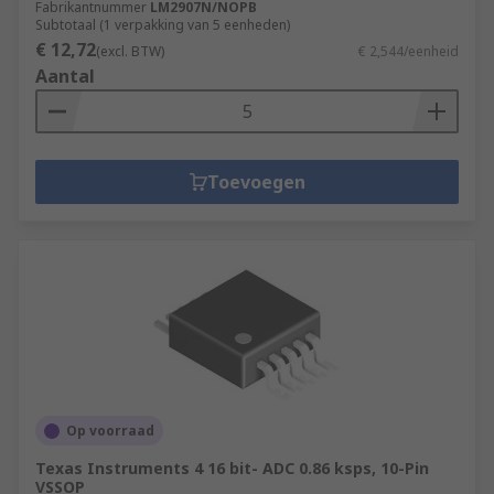
Fabrikantnummer
LM2907N/NOPB
Subtotaal (1 verpakking van 5 eenheden)
€ 12,72
(excl. BTW)
€ 2,544/eenheid
Aantal
Toevoegen
Op voorraad
Texas Instruments 4 16 bit- ADC 0.86 ksps, 10-Pin
VSSOP