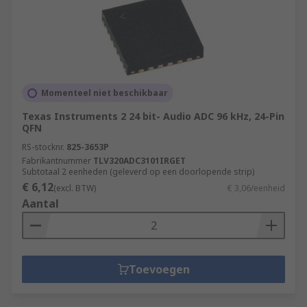
Momenteel niet beschikbaar
Texas Instruments 2 24 bit- Audio ADC 96 kHz, 24-Pin
QFN
RS-stocknr.
825-3653P
Fabrikantnummer
TLV320ADC3101IRGET
Subtotaal 2 eenheden (geleverd op een doorlopende strip)
€ 6,12
(excl. BTW)
€ 3,06/eenheid
Aantal
Toevoegen