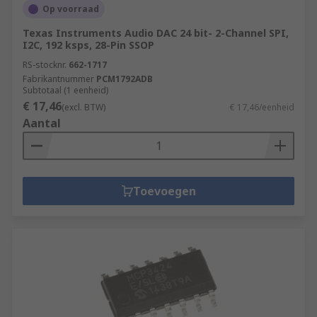
Op voorraad
Texas Instruments Audio DAC 24 bit- 2-Channel SPI,
I2C, 192 ksps, 28-Pin SSOP
RS-stocknr.
662-1717
Fabrikantnummer
PCM1792ADB
Subtotaal (1 eenheid)
€ 17,46
(excl. BTW)
€ 17,46/eenheid
Aantal
Toevoegen