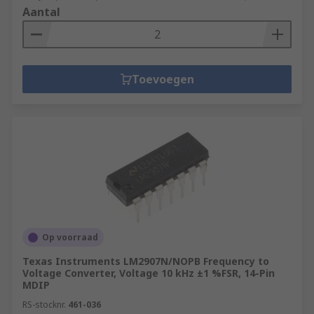
Aantal
Toevoegen
Op voorraad
Texas Instruments LM2907N/NOPB Frequency to
Voltage Converter, Voltage 10 kHz ±1 %FSR, 14-Pin
MDIP
RS-stocknr.
461-036