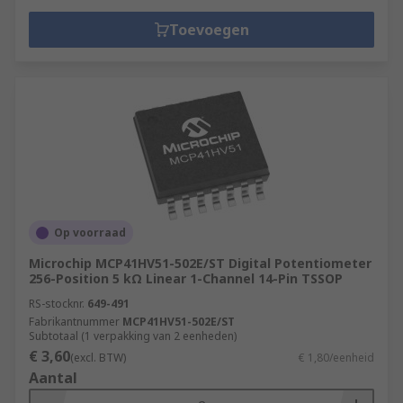
Toevoegen
Op voorraad
Microchip MCP41HV51-502E/ST Digital Potentiometer
256-Position 5 kΩ Linear 1-Channel 14-Pin TSSOP
RS-stocknr.
649-491
Fabrikantnummer
MCP41HV51-502E/ST
Subtotaal (1 verpakking van 2 eenheden)
€ 3,60
(excl. BTW)
€ 1,80/eenheid
Aantal