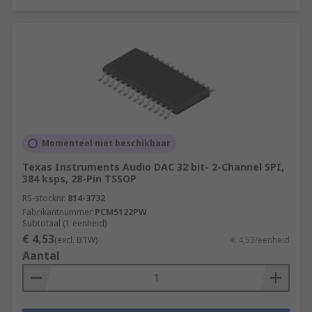
Momenteel niet beschikbaar
Texas Instruments Audio DAC 32 bit- 2-Channel SPI,
384 ksps, 28-Pin TSSOP
RS-stocknr.
814-3732
Fabrikantnummer
PCM5122PW
Subtotaal (1 eenheid)
€ 4,53
(excl. BTW)
€ 4,53/eenheid
Aantal