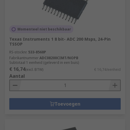
Momenteel niet beschikbaar
Texas Instruments 1 8 bit- ADC 200 Msps, 24-Pin
TSSOP
RS-stocknr.
533-8568P
Fabrikantnummer
ADC08200CIMT/NOPB
Subtotaal 1 eenheid (geleverd in een buis)
€ 16,74
(excl. BTW)
€ 16,74/eenheid
Aantal
Toevoegen