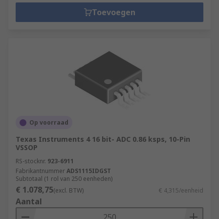
Toevoegen
Op voorraad
Texas Instruments 4 16 bit- ADC 0.86 ksps, 10-Pin
VSSOP
RS-stocknr.
923-6911
Fabrikantnummer
ADS1115IDGST
Subtotaal (1 rol van 250 eenheden)
€ 1.078,75
(excl. BTW)
€ 4,315/eenheid
Aantal