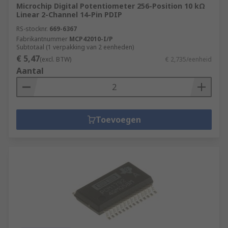
Microchip Digital Potentiometer 256-Position 10 kΩ
Linear 2-Channel 14-Pin PDIP
RS-stocknr.
669-6367
Fabrikantnummer
MCP42010-I/P
Subtotaal (1 verpakking van 2 eenheden)
€ 5,47
(excl. BTW)
€ 2,735/eenheid
Aantal
Toevoegen