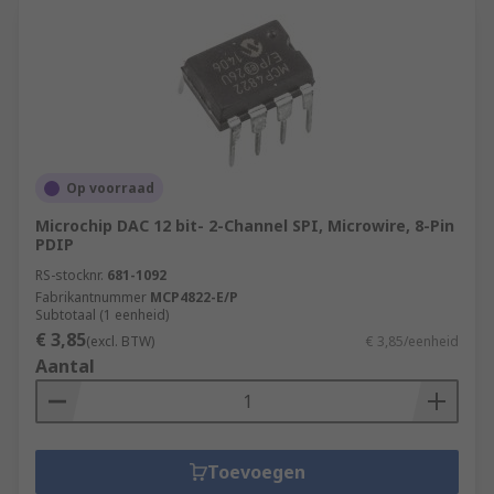
Op voorraad
Microchip DAC 12 bit- 2-Channel SPI, Microwire, 8-Pin
PDIP
RS-stocknr.
681-1092
Fabrikantnummer
MCP4822-E/P
Subtotaal (1 eenheid)
€ 3,85
(excl. BTW)
€ 3,85/eenheid
Aantal
Toevoegen