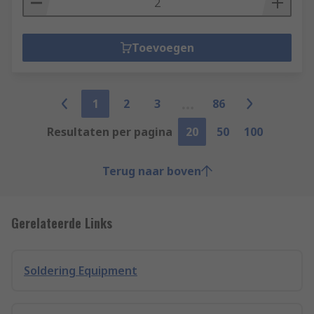
Toevoegen
1
2
3
86
Resultaten per pagina
20
50
100
Terug naar boven
Gerelateerde Links
Soldering Equipment