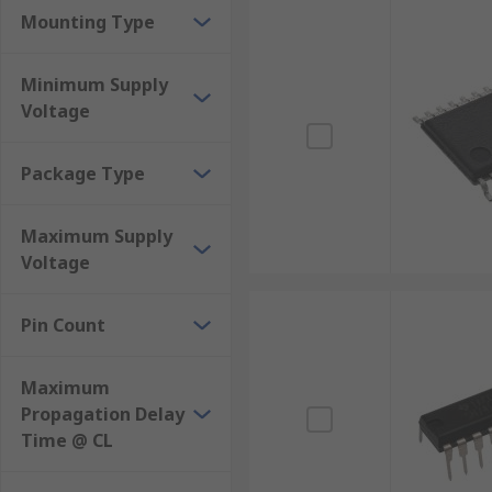
Mounting Type
Minimum Supply
Voltage
Package Type
Maximum Supply
Voltage
Pin Count
Maximum
Propagation Delay
Time @ CL