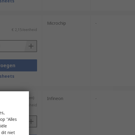
sheets
Microchip
-
€ 2,15/eenheid
voegen
sheets
ng van 15 eenheden)
Infineon
-
€ 0,387/eenheid
es,
op "Alles
iële
dit niet