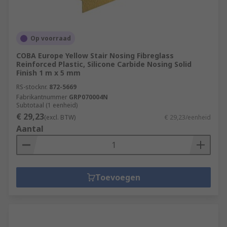
Op voorraad
COBA Europe Yellow Stair Nosing Fibreglass
Reinforced Plastic, Silicone Carbide Nosing Solid
Finish 1 m x 5 mm
RS-stocknr.
872-5669
Fabrikantnummer
GRP070004N
Subtotaal (1 eenheid)
€ 29,23
(excl. BTW)
€ 29,23/eenheid
Aantal
Toevoegen