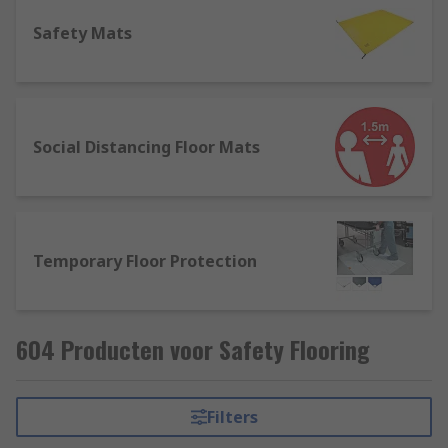
commercial and industrial environments. They're
available in different designs for example with
Safety Mats
drainage holes for use in wet environments.
Office chair mats
are available to help chairs
move more easily, improving ergonomics whilst
Social Distancing Floor Mats
also protecting the flooring underneath.
Temporary Floor Protection
604 Producten voor Safety Flooring
Filters