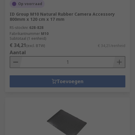
Op voorraad
ID Group M10 Natural Rubber Camera Accessory
800mm x 120 cm x 17 mm
RS-stocknr.
628-828
Fabrikantnummer
M10
Subtotaal (1 eenheid)
€ 34,21
(excl. BTW)
€ 34,21/eenheid
Aantal
Toevoegen