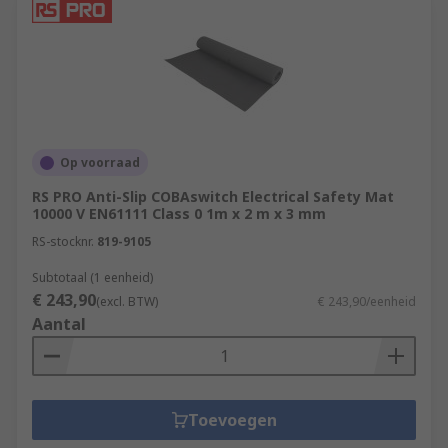
Op voorraad
RS PRO Anti-Slip COBAswitch Electrical Safety Mat
10000 V EN61111 Class 0 1m x 2 m x 3 mm
RS-stocknr.
819-9105
Subtotaal (1 eenheid)
€ 243,90
(excl. BTW)
€ 243,90/eenheid
Aantal
Toevoegen