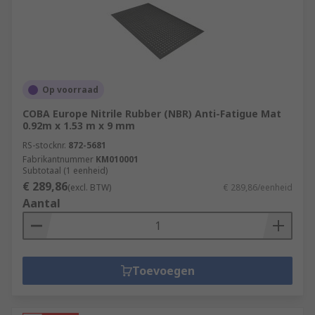
Op voorraad
COBA Europe Nitrile Rubber (NBR) Anti-Fatigue Mat
0.92m x 1.53 m x 9 mm
RS-stocknr.
872-5681
Fabrikantnummer
KM010001
Subtotaal (1 eenheid)
€ 289,86
(excl. BTW)
€ 289,86/eenheid
Aantal
Toevoegen