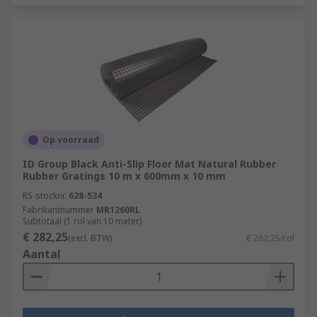
Op voorraad
ID Group Black Anti-Slip Floor Mat Natural Rubber
Rubber Gratings 10 m x 600mm x 10 mm
RS-stocknr.
628-534
Fabrikantnummer
MR1260RL
Subtotaal (1 rol van 10 meter)
€ 282,25
(excl. BTW)
€ 282,25/rol
Aantal