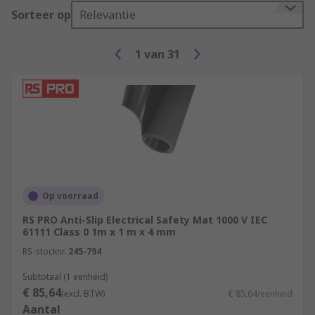
Sorteer op
Relevantie
1
van
31
Op voorraad
RS PRO Anti-Slip Electrical Safety Mat 1000 V IEC
61111 Class 0 1m x 1 m x 4 mm
RS-stocknr.
245-794
Subtotaal (1 eenheid)
€ 85,64
(excl. BTW)
€ 85,64/eenheid
Aantal