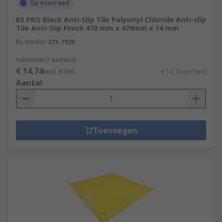
Op voorraad
RS PRO Black Anti-Slip Tile Polyvinyl Chloride Anti-slip
Tile Anti-Slip Finish 470 mm x 470mm x 14 mm
RS-stocknr.
221-7920
Subtotaal (1 eenheid)
€ 14,74
(excl. BTW)
€ 14,74/eenheid
Aantal
Toevoegen