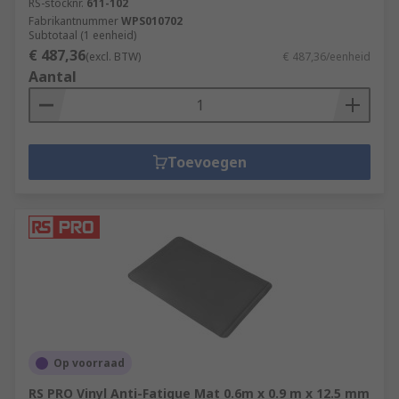
RS-stocknr.
611-102
Fabrikantnummer
WPS010702
Subtotaal (1 eenheid)
€ 487,36
(excl. BTW)
€ 487,36/eenheid
Aantal
Toevoegen
Op voorraad
RS PRO Vinyl Anti-Fatigue Mat 0.6m x 0.9 m x 12.5 mm