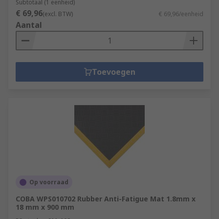
Subtotaal (1 eenheid)
€ 69,96
(excl. BTW)
€ 69,96/eenheid
Aantal
Toevoegen
Op voorraad
COBA WPS010702 Rubber Anti-Fatigue Mat 1.8mm x
18 mm x 900 mm