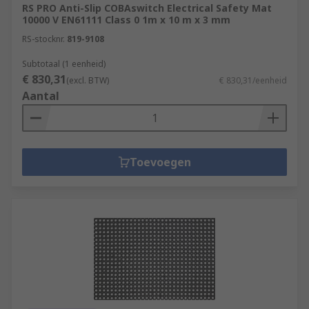
RS PRO Anti-Slip COBAswitch Electrical Safety Mat
10000 V EN61111 Class 0 1m x 10 m x 3 mm
RS-stocknr.
819-9108
Subtotaal (1 eenheid)
€ 830,31
(excl. BTW)
€ 830,31/eenheid
Aantal
Toevoegen