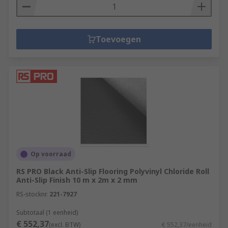
Toevoegen
Op voorraad
RS PRO Black Anti-Slip Flooring Polyvinyl Chloride Roll
Anti-Slip Finish 10 m x 2m x 2 mm
RS-stocknr.
221-7927
Subtotaal (1 eenheid)
€ 552,37
(excl. BTW)
€ 552,37/eenheid