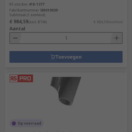
RS-stocknr.
418-1377
Fabrikantnummer
SM010030
Subtotaal (1 eenheid)
€ 984,59
(excl. BTW)
€ 984,59/eenheid
Aantal
Toevoegen
Op voorraad