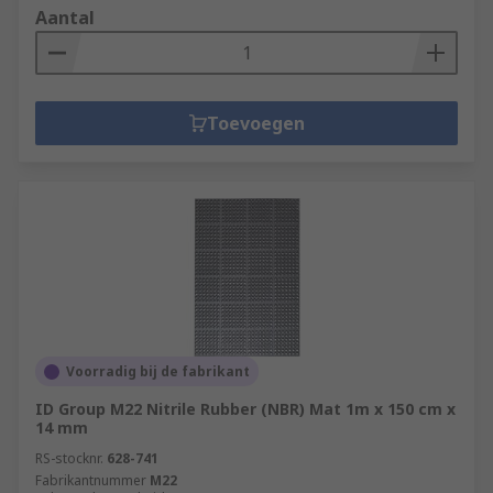
Aantal
Toevoegen
Voorradig bij de fabrikant
ID Group M22 Nitrile Rubber (NBR) Mat 1m x 150 cm x
14 mm
RS-stocknr.
628-741
Fabrikantnummer
M22