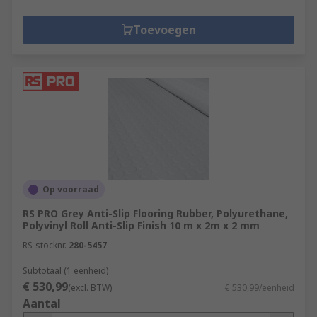
Toevoegen
Op voorraad
RS PRO Grey Anti-Slip Flooring Rubber, Polyurethane,
Polyvinyl Roll Anti-Slip Finish 10 m x 2m x 2 mm
RS-stocknr.
280-5457
Subtotaal (1 eenheid)
€ 530,99
(excl. BTW)
€ 530,99/eenheid
Aantal