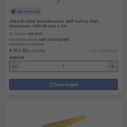
Op voorraad
Allen Bradley Guardmaster 440F Safety Mat,
Aluminium 1000.00 mm x 1m
RS-stocknr.
249-6273
Fabrikantnummer
440F-M2020BYNN
Subtotaal (1 eenheid)
€ 911,92
(excl. BTW)
€ 911,92/eenheid
Aantal
Toevoegen