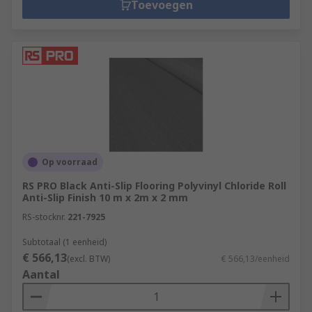
Toevoegen
Op voorraad
RS PRO Black Anti-Slip Flooring Polyvinyl Chloride Roll
Anti-Slip Finish 10 m x 2m x 2 mm
RS-stocknr.
221-7925
Subtotaal (1 eenheid)
€ 566,13
(excl. BTW)
€ 566,13/eenheid
Aantal