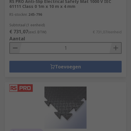
RS PRO Anti-Slip Electrical Safety Mat 1000 V IEC
61111 Class 0 1m x 10 m x 4 mm
RS-stocknr.
245-796
Subtotaal (1 eenheid)
€ 731,07
(excl. BTW)
€ 731,07/eenheid
Aantal
Toevoegen