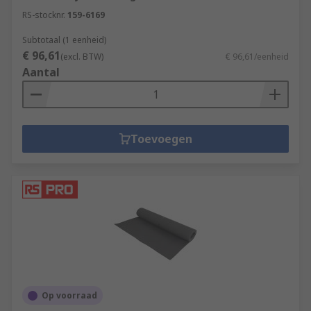
RS-stocknr.
159-6169
Subtotaal (1 eenheid)
€ 96,61
(excl. BTW)
€ 96,61/eenheid
Aantal
Toevoegen
Op voorraad