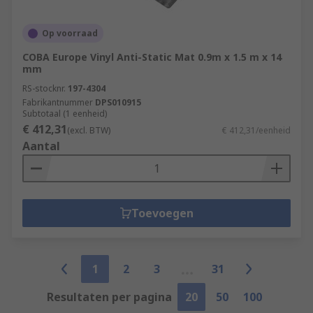
Op voorraad
COBA Europe Vinyl Anti-Static Mat 0.9m x 1.5 m x 14
mm
RS-stocknr.
197-4304
Fabrikantnummer
DPS010915
Subtotaal (1 eenheid)
€ 412,31
(excl. BTW)
€ 412,31/eenheid
Aantal
Toevoegen
1
2
3
31
Resultaten per pagina
20
50
100