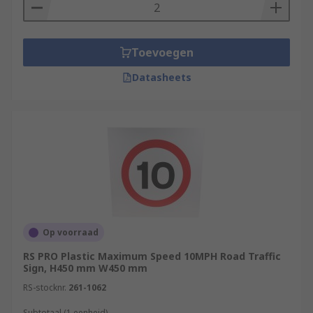
Toevoegen
Datasheets
Op voorraad
RS PRO Plastic Maximum Speed 10MPH Road Traffic
Sign, H450 mm W450 mm
RS-stocknr.
261-1062
Subtotaal (1 eenheid)