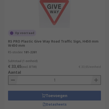
Op voorraad
RS PRO Plastic Give Way Road Traffic Sign, H450 mm
W450 mm
RS-stocknr.
181-2261
Subtotaal (1 eenheid)
€ 33,65
(excl. BTW)
€ 33,65/eenheid
Aantal
Toevoegen
Datasheets