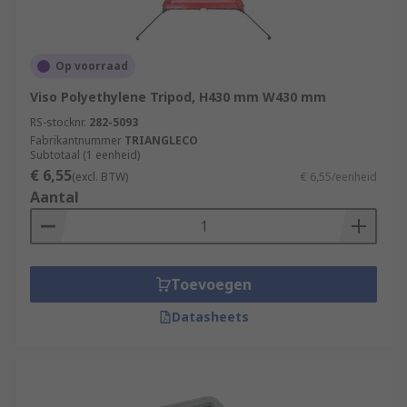
Op voorraad
Viso Polyethylene Tripod, H430 mm W430 mm
RS-stocknr.
282-5093
Fabrikantnummer
TRIANGLECO
Subtotaal (1 eenheid)
€ 6,55
(excl. BTW)
€ 6,55/eenheid
Aantal
Toevoegen
Datasheets