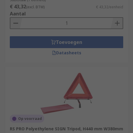
€ 43,32
(excl. BTW)
€ 43,32/eenheid
Aantal
Toevoegen
Datasheets
Op voorraad
RS PRO Polyethylene SIGN Tripod, H440 mm W380mm