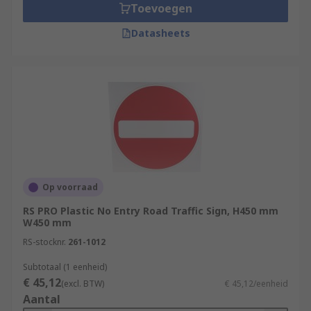
Toevoegen
Datasheets
Op voorraad
RS PRO Plastic No Entry Road Traffic Sign, H450 mm
W450 mm
RS-stocknr.
261-1012
Subtotaal (1 eenheid)
€ 45,12
(excl. BTW)
€ 45,12/eenheid
Aantal