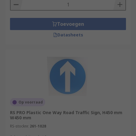
Toevoegen
Datasheets
Op voorraad
RS PRO Plastic One Way Road Traffic Sign, H450 mm
W450 mm
RS-stocknr.
261-1028