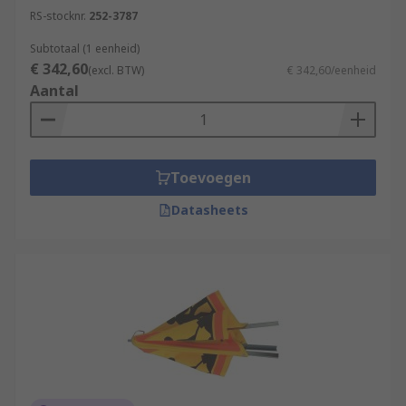
RS-stocknr.
252-3787
Subtotaal (1 eenheid)
€ 342,60
(excl. BTW)
€ 342,60/eenheid
Aantal
Toevoegen
Datasheets