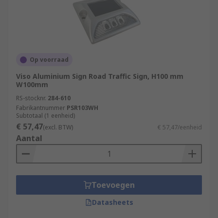
Op voorraad
Viso Aluminium Sign Road Traffic Sign, H100 mm
W100mm
RS-stocknr.
284-610
Fabrikantnummer
PSR103WH
Subtotaal (1 eenheid)
€ 57,47
(excl. BTW)
€ 57,47/eenheid
Aantal
Toevoegen
Datasheets