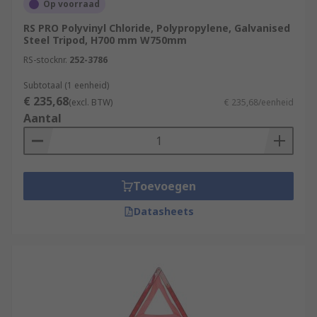
Op voorraad
RS PRO Polyvinyl Chloride, Polypropylene, Galvanised
Steel Tripod, H700 mm W750mm
RS-stocknr.
252-3786
Subtotaal (1 eenheid)
€ 235,68
(excl. BTW)
€ 235,68/eenheid
Aantal
Toevoegen
Datasheets