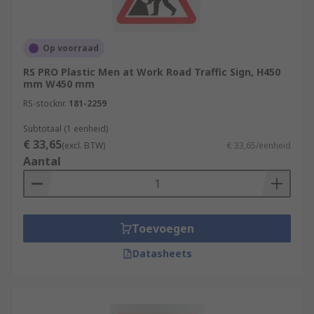
Op voorraad
RS PRO Plastic Men at Work Road Traffic Sign, H450
mm W450 mm
RS-stocknr.
181-2259
Subtotaal (1 eenheid)
€ 33,65
(excl. BTW)
€ 33,65/eenheid
Aantal
Toevoegen
Datasheets