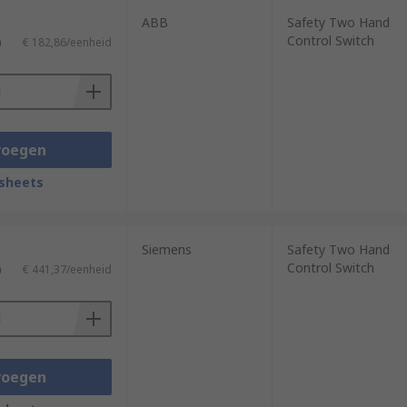
ABB
Safety Two Hand
Control Switch
)
€ 182,86/eenheid
voegen
sheets
Siemens
Safety Two Hand
Control Switch
)
€ 441,37/eenheid
voegen