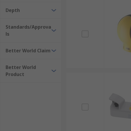
Depth
Standards/Approva
ls
Better World Claim
Better World
Product