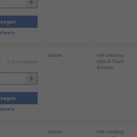
voegen
sheets
Banner
Self-Checking
Optical Touch
)
€ 211,01/eenheid
Buttons
voegen
sheets
Banner
Self-Checking