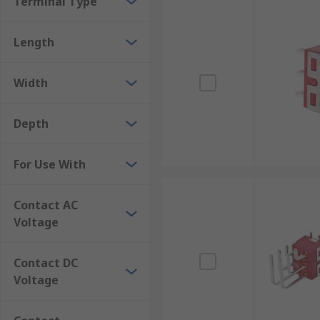
Terminal Type
Length
Width
Depth
For Use With
Contact AC
Voltage
Contact DC
Voltage