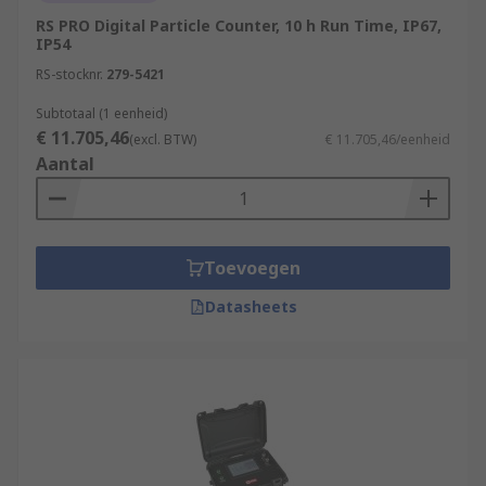
RS PRO Digital Particle Counter, 10 h Run Time, IP67,
IP54
RS-stocknr.
279-5421
Subtotaal (1 eenheid)
€ 11.705,46
(excl. BTW)
€ 11.705,46/eenheid
Aantal
Toevoegen
Datasheets