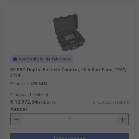
Voorradig bij de fabrikant
RS PRO Digital Particle Counter, 10 h Run Time, IP67,
IP54
RS-stocknr.
279-5428
Subtotaal (1 eenheid)
€ 12.972,54
(excl. BTW)
€ 12.972,54/eenheid
Aantal