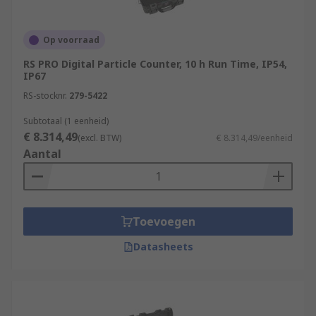
Op voorraad
RS PRO Digital Particle Counter, 10 h Run Time, IP54,
IP67
RS-stocknr.
279-5422
Subtotaal (1 eenheid)
€ 8.314,49
(excl. BTW)
€ 8.314,49/eenheid
Aantal
Toevoegen
Datasheets