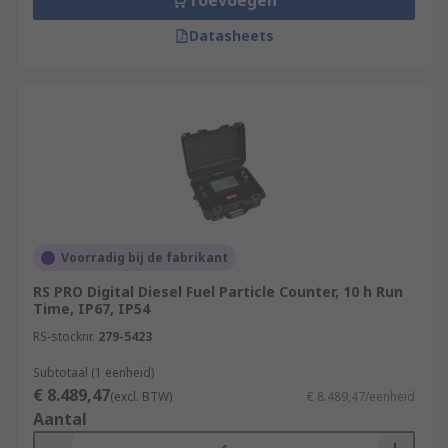
Toevoegen
Datasheets
Voorradig bij de fabrikant
RS PRO Digital Diesel Fuel Particle Counter, 10 h Run
Time, IP67, IP54
RS-stocknr.
279-5423
Subtotaal (1 eenheid)
€ 8.489,47
(excl. BTW)
€ 8.489,47/eenheid
Aantal