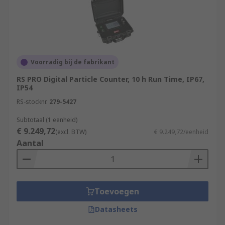
Voorradig bij de fabrikant
RS PRO Digital Particle Counter, 10 h Run Time, IP67,
IP54
RS-stocknr.
279-5427
Subtotaal (1 eenheid)
€ 9.249,72
(excl. BTW)
€ 9.249,72/eenheid
Aantal
Toevoegen
Datasheets