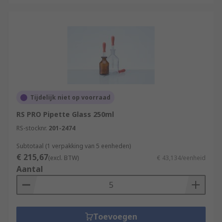
Tijdelijk niet op voorraad
RS PRO Pipette Glass 250ml
RS-stocknr.
201-2474
Subtotaal (1 verpakking van 5 eenheden)
€ 215,67
(excl. BTW)
€ 43,134/eenheid
Aantal
Toevoegen