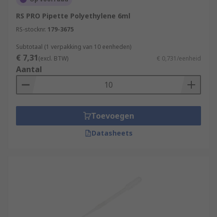
RS PRO Pipette Polyethylene 6ml
RS-stocknr.
179-3675
Subtotaal (1 verpakking van 10 eenheden)
€ 7,31
(excl. BTW)
€ 0,731/eenheid
Aantal
Toevoegen
Datasheets