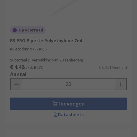
Op voorraad
RS PRO Pipette Polyethylene 7ml
RS-stocknr.
179-3666
Subtotaal (1 verpakking van 20 eenheden)
€ 4,42
(excl. BTW)
€ 0,221/eenheid
Aantal
Toevoegen
Datasheets