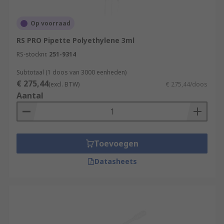
Op voorraad
RS PRO Pipette Polyethylene 3ml
RS-stocknr.
251-9314
Subtotaal (1 doos van 3000 eenheden)
€ 275,44
(excl. BTW)
€ 275,44/doos
Aantal
Toevoegen
Datasheets