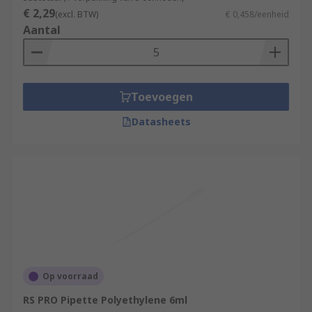
€ 2,29
(excl. BTW)
€ 0,458/eenheid
Aantal
Toevoegen
Datasheets
Op voorraad
RS PRO Pipette Polyethylene 6ml