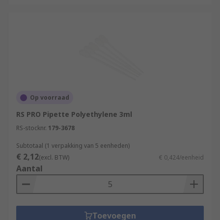
Op voorraad
RS PRO Pipette Polyethylene 3ml
RS-stocknr.
179-3678
Subtotaal (1 verpakking van 5 eenheden)
€ 2,12
(excl. BTW)
€ 0,424/eenheid
Aantal
Toevoegen