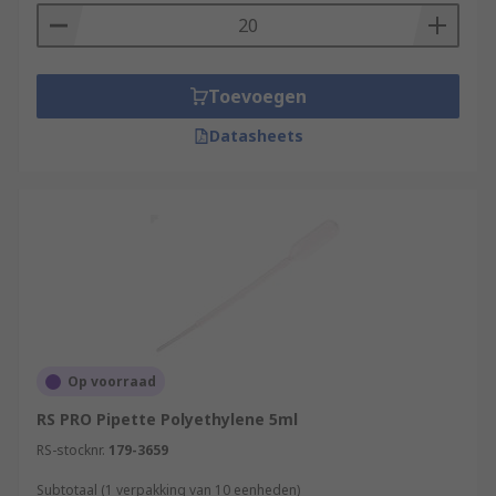
Toevoegen
Datasheets
Op voorraad
RS PRO Pipette Polyethylene 5ml
RS-stocknr.
179-3659
Subtotaal (1 verpakking van 10 eenheden)