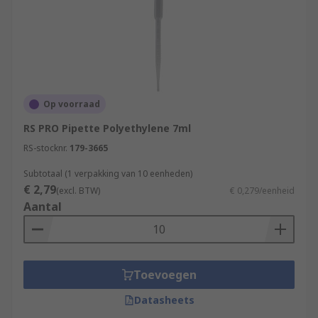
Op voorraad
RS PRO Pipette Polyethylene 7ml
RS-stocknr.
179-3665
Subtotaal (1 verpakking van 10 eenheden)
€ 2,79
(excl. BTW)
€ 0,279/eenheid
Aantal
Toevoegen
Datasheets