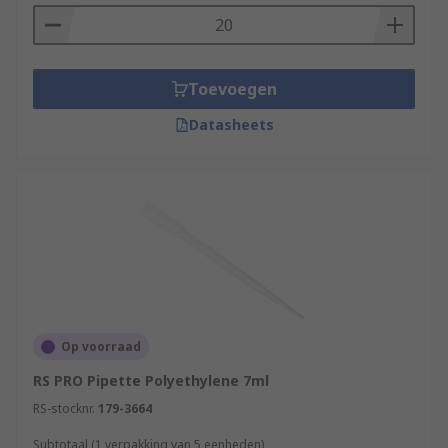
Toevoegen
Datasheets
Op voorraad
RS PRO Pipette Polyethylene 7ml
RS-stocknr.
179-3664
Subtotaal (1 verpakking van 5 eenheden)