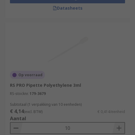
Datasheets
Op voorraad
RS PRO Pipette Polyethylene 3ml
RS-stocknr.
179-3679
Subtotaal (1 verpakking van 10 eenheden)
€ 4,14
(excl. BTW)
€ 0,414/eenheid
Aantal