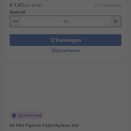
€ 1,67
(excl. BTW)
€ 0,167/eenheid
Aantal
Toevoegen
Datasheets
Op voorraad
RS PRO Pipette Polyethylene 3ml