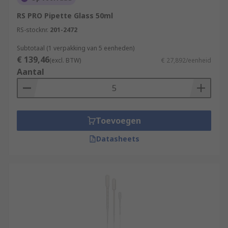
RS PRO Pipette Glass 50ml
RS-stocknr.
201-2472
Subtotaal (1 verpakking van 5 eenheden)
€ 139,46
(excl. BTW)
€ 27,892/eenheid
Aantal
Toevoegen
Datasheets