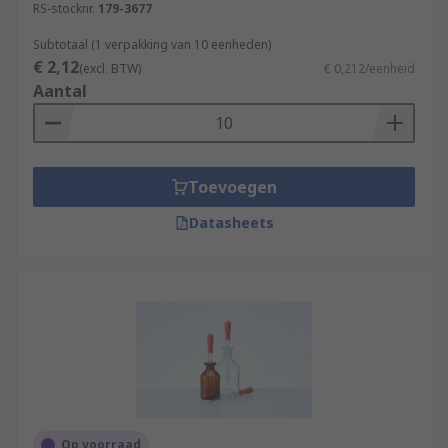
RS-stocknr.
179-3677
Subtotaal (1 verpakking van 10 eenheden)
€ 2,12
(excl. BTW)
€ 0,212/eenheid
Aantal
Toevoegen
Datasheets
Op voorraad