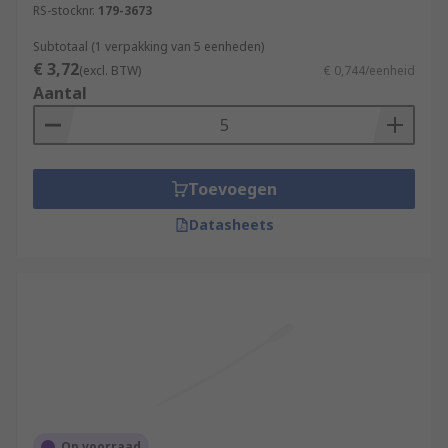
RS-stocknr.
179-3673
Subtotaal (1 verpakking van 5 eenheden)
€ 3,72
(excl. BTW)
€ 0,744/eenheid
Aantal
Toevoegen
Datasheets
Op voorraad