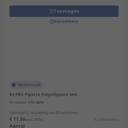
Toevoegen
Datasheets
Op voorraad
RS PRO Pipette Polyethylene 6ml
RS-stocknr.
179-3676
Subtotaal (1 verpakking van 20 eenheden)
€ 11,80
(excl. BTW)
€ 0,59/eenheid
Aantal