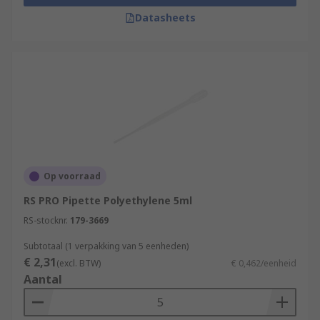
Datasheets
Op voorraad
RS PRO Pipette Polyethylene 5ml
RS-stocknr.
179-3669
Subtotaal (1 verpakking van 5 eenheden)
€ 2,31
(excl. BTW)
€ 0,462/eenheid
Aantal