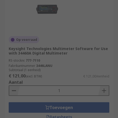
Op voorraad
Keysight Technologies Multimeter Software for Use
with 34460A Digital Multimeter
RS-stocknr.
777-7110
Fabrikantnummer
3446LANU
Subtotaal (1 eenheid)
€ 121,00
(excl. BTW)
€ 121,00/eenheid
Aantal
Toevoegen
Datasheets