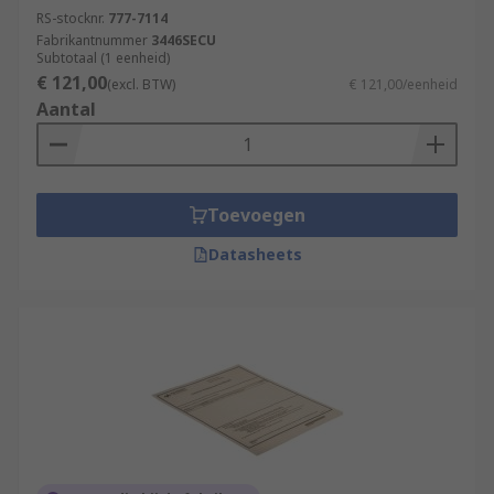
RS-stocknr.
777-7114
Fabrikantnummer
3446SECU
Subtotaal (1 eenheid)
€ 121,00
(excl. BTW)
€ 121,00/eenheid
Aantal
Toevoegen
Datasheets