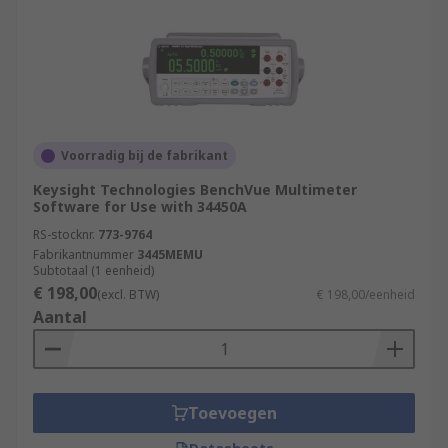
Voorradig bij de fabrikant
Keysight Technologies BenchVue Multimeter
Software for Use with 34450A
RS-stocknr.
773-9764
Fabrikantnummer
3445MEMU
Subtotaal (1 eenheid)
€ 198,00
(excl. BTW)
€ 198,00/eenheid
Aantal
Toevoegen