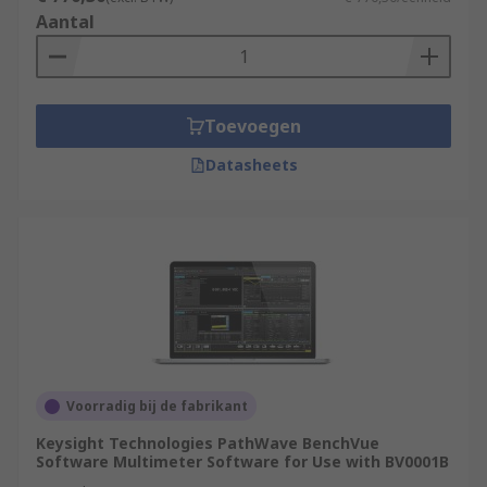
Aantal
Toevoegen
Datasheets
Voorradig bij de fabrikant
Keysight Technologies PathWave BenchVue
Software Multimeter Software for Use with BV0001B