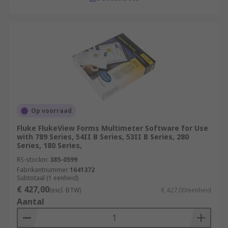
Op voorraad
Fluke FlukeView Forms Multimeter Software for Use
with 789 Series, 54II B Series, 53II B Series, 280
Series, 180 Series,
RS-stocknr.
385-0599
Fabrikantnummer
1641372
Subtotaal (1 eenheid)
€ 427,00
(excl. BTW)
€ 427,00/eenheid
Aantal