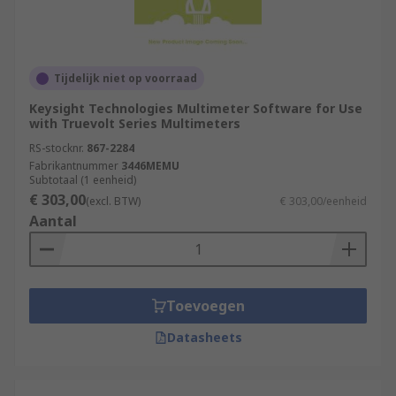
Tijdelijk niet op voorraad
Keysight Technologies Multimeter Software for Use
with Truevolt Series Multimeters
RS-stocknr.
867-2284
Fabrikantnummer
3446MEMU
Subtotaal (1 eenheid)
€ 303,00
(excl. BTW)
€ 303,00/eenheid
Aantal
Toevoegen
Datasheets