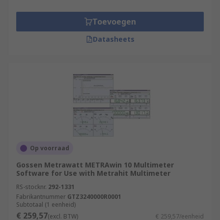
Toevoegen
Datasheets
Op voorraad
Gossen Metrawatt METRAwin 10 Multimeter
Software for Use with Metrahit Multimeter
RS-stocknr.
292-1331
Fabrikantnummer
GTZ3240000R0001
Subtotaal (1 eenheid)
€ 259,57
(excl. BTW)
€ 259,57/eenheid