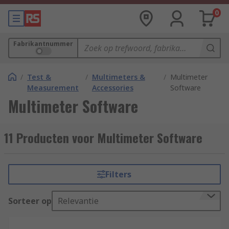
0
Fabrikantnummer
/
Test &
/
Multimeters &
/
Multimeter
Measurement
Accessories
Software
Multimeter Software
11 Producten voor Multimeter Software
Filters
Sorteer op
Relevantie