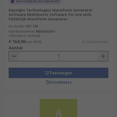
Voorradig bij de fabrikant
Keysight Technologies Waveform Generator
Software Multimeter Software for Use with
FG33532A Waveform Generator
RS-stocknr.
537-725
Fabrikantnummer
MEM33531U
Subtotaal (1 eenheid)
€ 164,00
(excl. BTW)
€ 164,00/eenheid
Aantal
Toevoegen
Datasheets