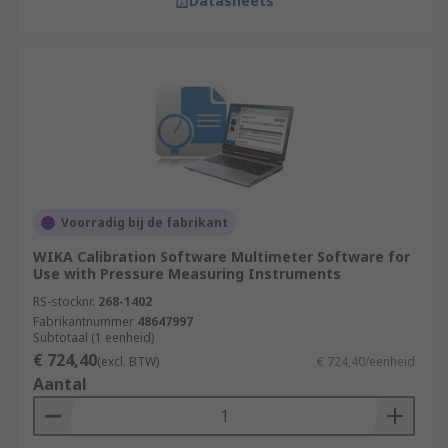
Datasheets
Voorradig bij de fabrikant
WIKA Calibration Software Multimeter Software for
Use with Pressure Measuring Instruments
RS-stocknr.
268-1402
Fabrikantnummer
48647997
Subtotaal (1 eenheid)
€ 724,40
(excl. BTW)
€ 724,40/eenheid
Aantal