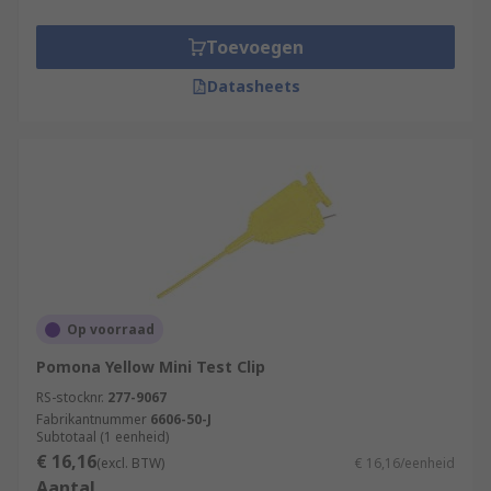
Toevoegen
Datasheets
Op voorraad
Pomona Yellow Mini Test Clip
RS-stocknr.
277-9067
Fabrikantnummer
6606-50-J
Subtotaal (1 eenheid)
€ 16,16
(excl. BTW)
€ 16,16/eenheid
Aantal