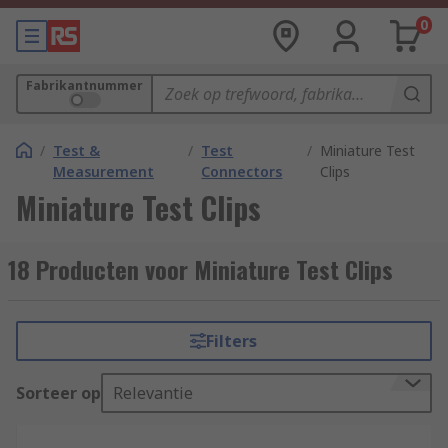
0
Fabrikantnummer
/
Test &
/
Test
/
Miniature Test
Measurement
Connectors
Clips
Miniature Test Clips
18 Producten voor Miniature Test Clips
Filters
Sorteer op
Relevantie