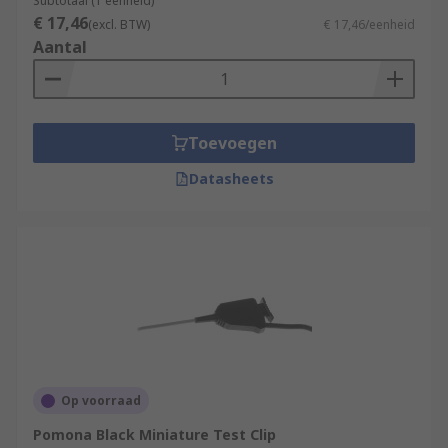
Subtotaal (1 eenheid)
€ 17,46
(excl. BTW)
€ 17,46/eenheid
Aantal
Toevoegen
Datasheets
Op voorraad
Pomona Black Miniature Test Clip