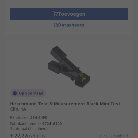
Toevoegen
Datasheets
Op voorraad
Hirschmann Test & Measurement Black Mini Test
Clip, 1A
RS-stocknr.
234-6493
Fabrikantnummer
972416100
Subtotaal (1 eenheid)
€ 22,22
(excl. BTW)
€ 22,22/eenheid