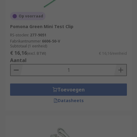
Op voorraad
Pomona Green Mini Test Clip
RS-stocknr.
277-9051
Fabrikantnummer
6606-50-V
Subtotaal (1 eenheid)
€ 16,16
(excl. BTW)
€ 16,16/eenheid
Aantal
Toevoegen
Datasheets