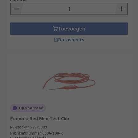
Toevoegen
Datasheets
Op voorraad
Pomona Red Mini Test Clip
RS-stocknr.
277-9089
Fabrikantnummer
6606-100-R