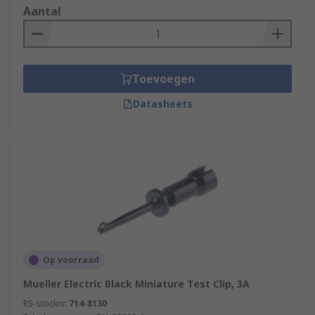
Aantal
Toevoegen
Datasheets
Op voorraad
Mueller Electric Black Miniature Test Clip, 3A
RS-stocknr.
714-8130