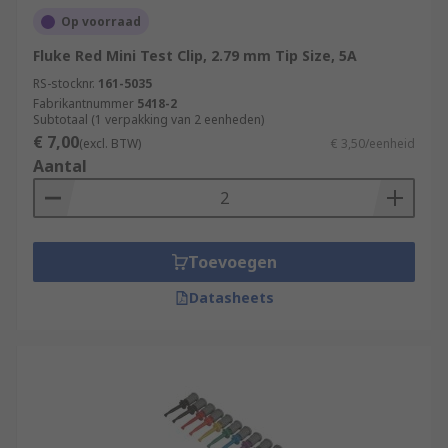
Op voorraad
Fluke Red Mini Test Clip, 2.79 mm Tip Size, 5A
RS-stocknr.
161-5035
Fabrikantnummer
5418-2
Subtotaal (1 verpakking van 2 eenheden)
€ 7,00
(excl. BTW)
€ 3,50/eenheid
Aantal
Toevoegen
Datasheets