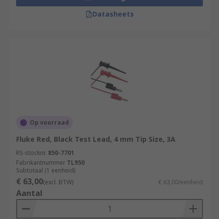
Datasheets
Op voorraad
Fluke Red, Black Test Lead, 4 mm Tip Size, 3A
RS-stocknr.
850-7701
Fabrikantnummer
TL950
Subtotaal (1 eenheid)
€ 63,00
(excl. BTW)
€ 63,00/eenheid
Aantal