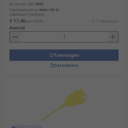
RS-stocknr.
277-9095
Fabrikantnummer
6606-100-N
Subtotaal (1 eenheid)
€ 17,46
(excl. BTW)
€ 17,46/eenheid
Aantal
Toevoegen
Datasheets