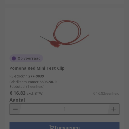
Op voorraad
Pomona Red Mini Test Clip
RS-stocknr.
277-9039
Fabrikantnummer
6606-50-R
Subtotaal (1 eenheid)
€ 16,82
(excl. BTW)
€ 16,82/eenheid
Aantal
Toevoegen