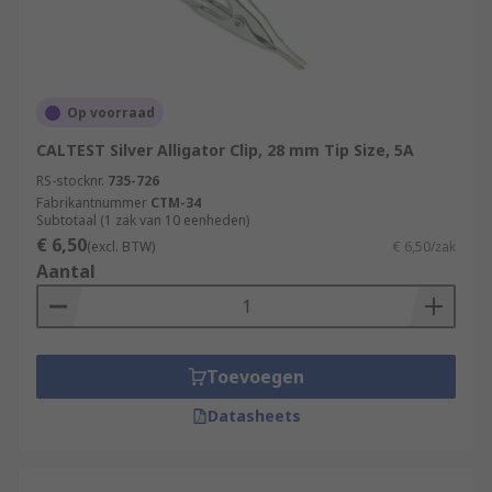
Op voorraad
CALTEST Silver Alligator Clip, 28 mm Tip Size, 5A
RS-stocknr.
735-726
Fabrikantnummer
CTM-34
Subtotaal (1 zak van 10 eenheden)
€ 6,50
(excl. BTW)
€ 6,50/zak
Aantal
Toevoegen
Datasheets