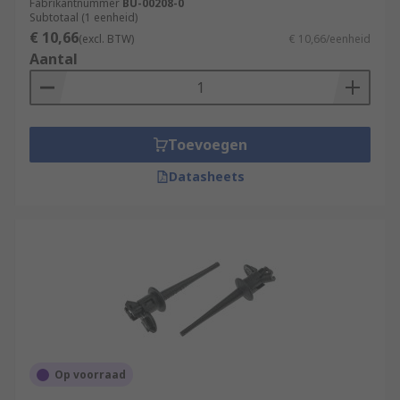
Fabrikantnummer
BU-00208-0
Subtotaal (1 eenheid)
€ 10,66
(excl. BTW)
€ 10,66/eenheid
Aantal
Toevoegen
Datasheets
Op voorraad