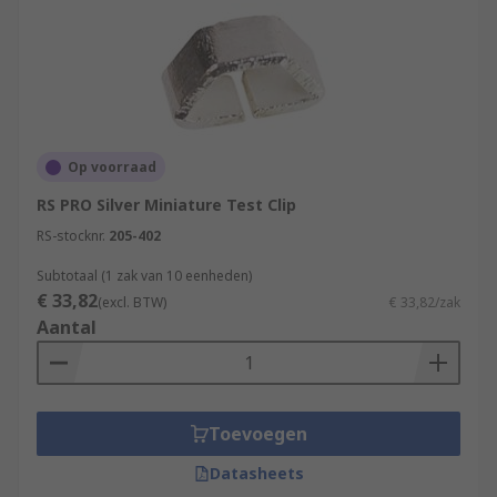
Op voorraad
RS PRO Silver Miniature Test Clip
RS-stocknr.
205-402
Subtotaal (1 zak van 10 eenheden)
€ 33,82
(excl. BTW)
€ 33,82/zak
Aantal
Toevoegen
Datasheets