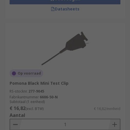
Datasheets
Op voorraad
Pomona Black Mini Test Clip
RS-stocknr.
277-9045
Fabrikantnummer
6606-50-N
Subtotaal (1 eenheid)
€ 16,82
(excl. BTW)
€ 16,82/eenheid
Aantal