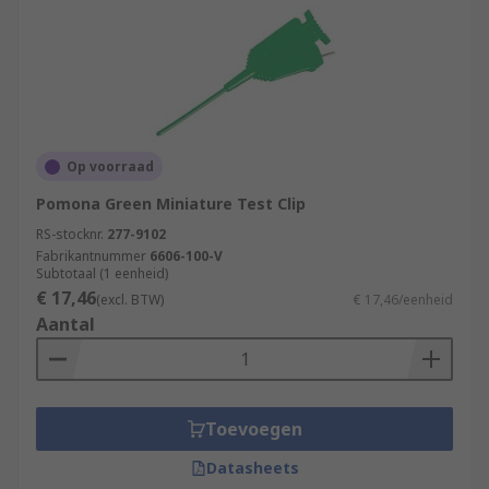
Op voorraad
Pomona Green Miniature Test Clip
RS-stocknr.
277-9102
Fabrikantnummer
6606-100-V
Subtotaal (1 eenheid)
€ 17,46
(excl. BTW)
€ 17,46/eenheid
Aantal
Toevoegen
Datasheets