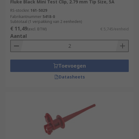
Fluke Black Mini Test Clip, 2.79 mm Tip Size, 5A
RS-stocknr.
161-5029
Fabrikantnummer
5418-0
Subtotaal (1 verpakking van 2 eenheden)
€ 11,49
(excl. BTW)
€ 5,745/eenheid
Aantal
Toevoegen
Datasheets