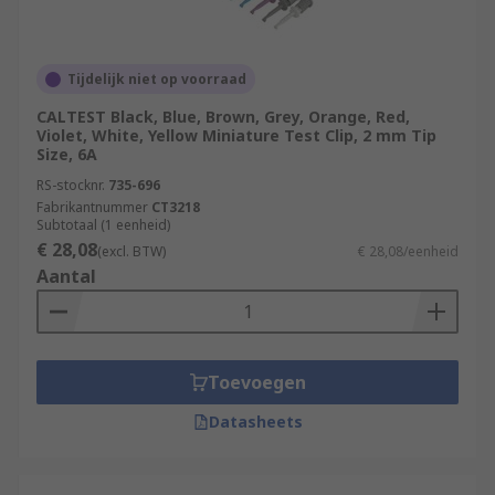
Tijdelijk niet op voorraad
CALTEST Black, Blue, Brown, Grey, Orange, Red,
Violet, White, Yellow Miniature Test Clip, 2 mm Tip
Size, 6A
RS-stocknr.
735-696
Fabrikantnummer
CT3218
Subtotaal (1 eenheid)
€ 28,08
(excl. BTW)
€ 28,08/eenheid
Aantal
Toevoegen
Datasheets