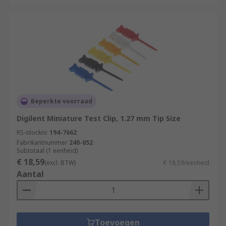
Beperkte voorraad
Digilent Miniature Test Clip, 1.27 mm Tip Size
RS-stocknr.
194-7662
Fabrikantnummer
240-052
Subtotaal (1 eenheid)
€ 18,59
(excl. BTW)
€ 18,59/eenheid
Aantal
Toevoegen