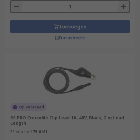
Toevoegen
Datasheets
Op voorraad
RS PRO Crocodile Clip Lead 1A, 48V, Black, 2 m Lead
Length
RS-stocknr.
175-0161