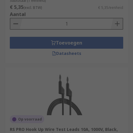
Subtotaal (1 eenheid)
€ 5,35
(excl. BTW)
€ 5,35/eenheid
Aantal
Toevoegen
Datasheets
Op voorraad
RS PRO Hook Up Wire Test Leads 10A, 1000V, Black,