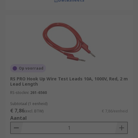
Op voorraad
RS PRO Hook Up Wire Test Leads 10A, 1000V, Red, 2 m
Lead Length
RS-stocknr.
261-6560
Subtotaal (1 eenheid)
€ 7,86
(excl. BTW)
€ 7,86/eenheid
Aantal