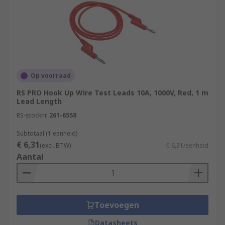
Op voorraad
RS PRO Hook Up Wire Test Leads 10A, 1000V, Red, 1 m
Lead Length
RS-stocknr.
261-6558
Subtotaal (1 eenheid)
€ 6,31
(excl. BTW)
€ 6,31/eenheid
Aantal
Toevoegen
Datasheets