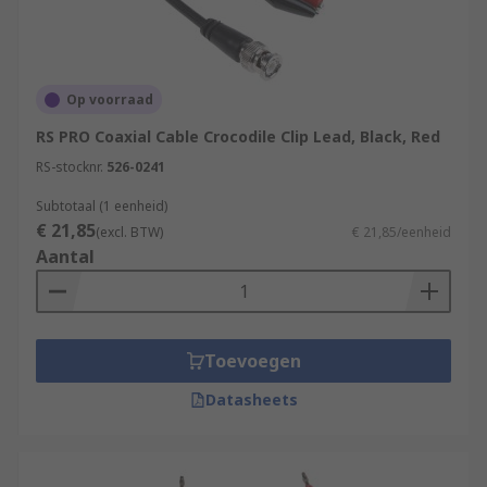
Op voorraad
RS PRO Coaxial Cable Crocodile Clip Lead, Black, Red
RS-stocknr.
526-0241
Subtotaal (1 eenheid)
€ 21,85
(excl. BTW)
€ 21,85/eenheid
Aantal
Toevoegen
Datasheets