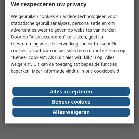
We respecteren uw privacy
We gebruiken cookies en andere technologieën voor
statistische gebruiksanalyses, personalisatie en om
advertenties weer te geven op websites van derden.
Door op "Alles accepteren" te klikken, geeft u
toestemming voor de verwerking van niet-essentiële
cookies. U kunt uw cookies selecteren door te klikken op
"Beheer cookies". Als u dit niet wilt, klikt u op "Alles
weigeren". Dit kan de toegang tot bepaalde functies
beperken. Meer informatie vindt u in
ons cookiebeleid
Alles accepteren
Beheer cookies
Alles weigeren