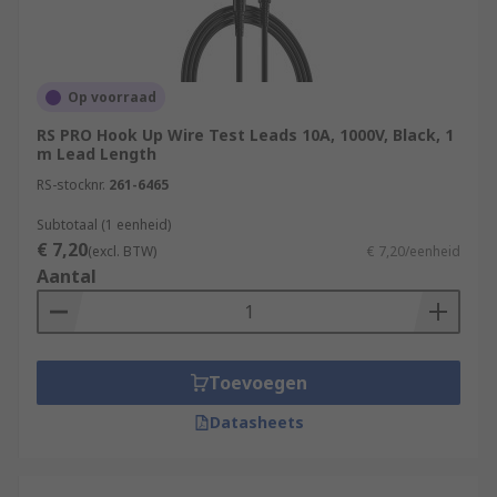
Op voorraad
RS PRO Hook Up Wire Test Leads 10A, 1000V, Black, 1
m Lead Length
RS-stocknr.
261-6465
Subtotaal (1 eenheid)
€ 7,20
(excl. BTW)
€ 7,20/eenheid
Aantal
Toevoegen
Datasheets