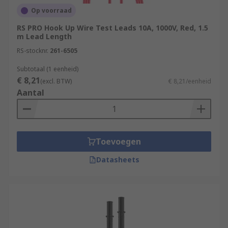
Op voorraad
RS PRO Hook Up Wire Test Leads 10A, 1000V, Red, 1.5
m Lead Length
RS-stocknr.
261-6505
Subtotaal (1 eenheid)
€ 8,21
(excl. BTW)
€ 8,21/eenheid
Aantal
Toevoegen
Datasheets