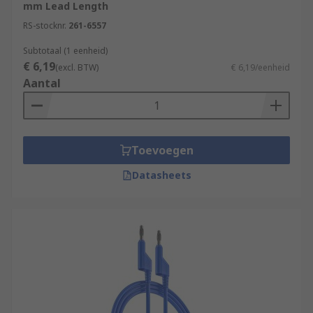
mm Lead Length
RS-stocknr.
261-6557
Subtotaal (1 eenheid)
€ 6,19
(excl. BTW)
€ 6,19/eenheid
Aantal
Toevoegen
Datasheets