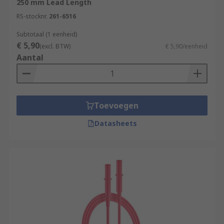
250 mm Lead Length
RS-stocknr.
261-6516
Subtotaal (1 eenheid)
€ 5,90
(excl. BTW)
€ 5,90/eenheid
Aantal
Toevoegen
Datasheets