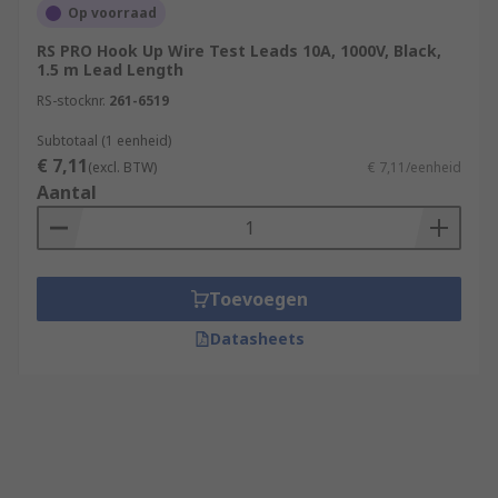
Op voorraad
RS PRO Hook Up Wire Test Leads 10A, 1000V, Black,
1.5 m Lead Length
RS-stocknr.
261-6519
Subtotaal (1 eenheid)
€ 7,11
(excl. BTW)
€ 7,11/eenheid
Aantal
Toevoegen
Datasheets