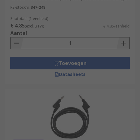
RS-stocknr.
347-248
Subtotaal (1 eenheid)
€ 4,85
(excl. BTW)
€ 4,85/eenheid
Aantal
Toevoegen
Datasheets