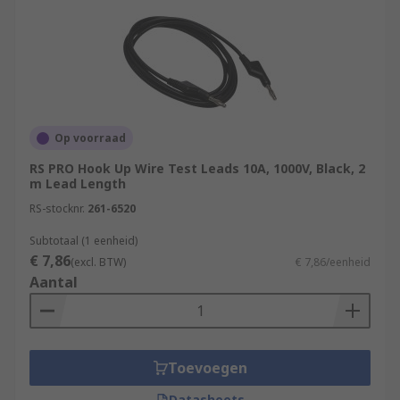
Op voorraad
RS PRO Hook Up Wire Test Leads 10A, 1000V, Black, 2
m Lead Length
RS-stocknr.
261-6520
Subtotaal (1 eenheid)
€ 7,86
(excl. BTW)
€ 7,86/eenheid
Aantal
Toevoegen
Datasheets