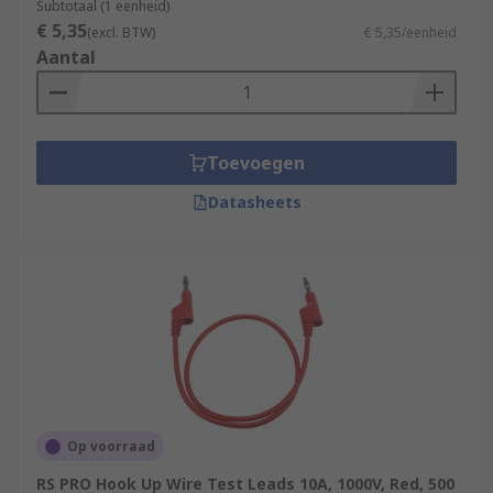
Subtotaal (1 eenheid)
€ 5,35
(excl. BTW)
€ 5,35/eenheid
Aantal
Toevoegen
Datasheets
Op voorraad
RS PRO Hook Up Wire Test Leads 10A, 1000V, Red, 500