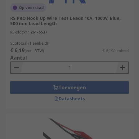
Op voorraad
RS PRO Hook Up Wire Test Leads 10A, 1000V, Blue,
500 mm Lead Length
RS-stocknr.
261-6537
Subtotaal (1 eenheid)
€ 6,19
(excl. BTW)
€ 6,19/eenheid
Aantal
Toevoegen
Datasheets