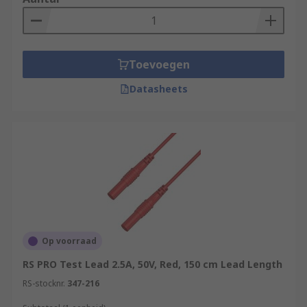
Toevoegen
Datasheets
Op voorraad
RS PRO Test Lead 2.5A, 50V, Red, 150 cm Lead Length
RS-stocknr.
347-216