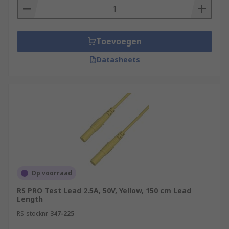
Toevoegen
Datasheets
Op voorraad
RS PRO Test Lead 2.5A, 50V, Yellow, 150 cm Lead
Length
RS-stocknr.
347-225