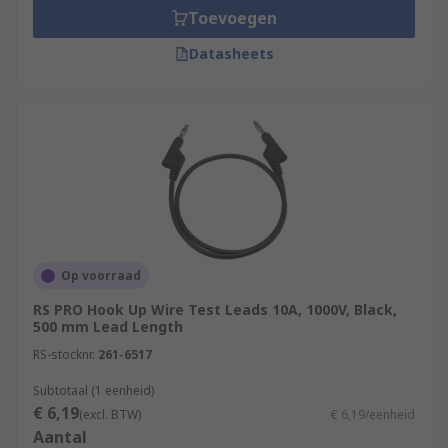
Toevoegen
Datasheets
Op voorraad
RS PRO Hook Up Wire Test Leads 10A, 1000V, Black,
500 mm Lead Length
RS-stocknr.
261-6517
Subtotaal (1 eenheid)
€ 6,19
(excl. BTW)
€ 6,19/eenheid
Aantal