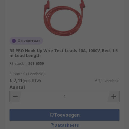
Op voorraad
RS PRO Hook Up Wire Test Leads 10A, 1000V, Red, 1.5
m Lead Length
RS-stocknr.
261-6559
Subtotaal (1 eenheid)
€ 7,11
(excl. BTW)
€ 7,11/eenheid
Aantal
Toevoegen
Datasheets