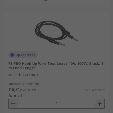
Op voorraad
RS PRO Hook Up Wire Test Leads 10A, 1000V, Black, 1
m Lead Length
RS-stocknr.
261-6518
Subtotaal (1 eenheid)
€ 6,31
(excl. BTW)
€ 6,31/eenheid
Aantal