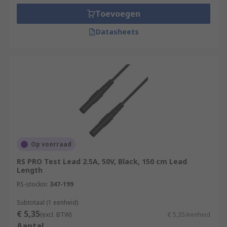
Toevoegen
Datasheets
Op voorraad
RS PRO Test Lead 2.5A, 50V, Black, 150 cm Lead
Length
RS-stocknr.
347-199
Subtotaal (1 eenheid)
€ 5,35
(excl. BTW)
€ 5,35/eenheid
Aantal