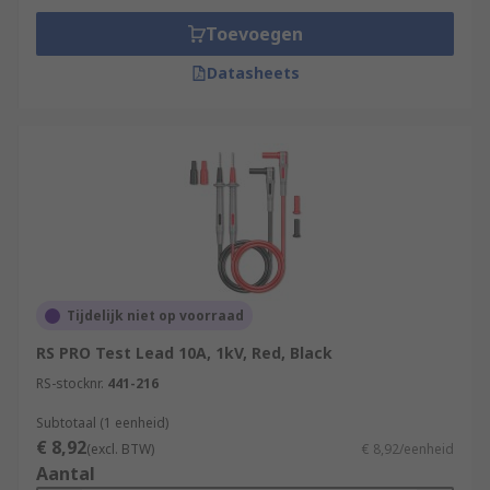
Toevoegen
Datasheets
Tijdelijk niet op voorraad
RS PRO Test Lead 10A, 1kV, Red, Black
RS-stocknr.
441-216
Subtotaal (1 eenheid)
€ 8,92
(excl. BTW)
€ 8,92/eenheid
Aantal