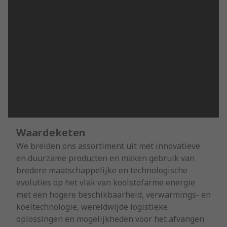
Waardeketen
We breiden ons assortiment uit met innovatieve
en duurzame producten en maken gebruik van
bredere maatschappelijke en technologische
evoluties op het vlak van koolstofarme energie
met een hogere beschikbaarheid, verwarmings- en
koeltechnologie, wereldwijde logistieke
oplossingen en mogelijkheden voor het afvangen