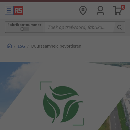
0
Fabrikantnummer
/
ESG
/
Duurzaamheid bevorderen