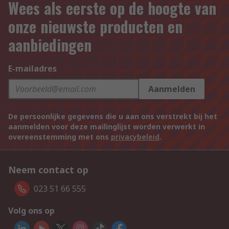
Wees als eerste op de hoogte van
onze nieuwste producten en
aanbiedingen
E-mailadres
Aanmelden
De persoonlijke gegevens die u aan ons verstrekt bij het
aanmelden voor deze mailinglijst worden verwerkt in
overeenstemming met ons
privacybeleid
.
Neem contact op
023 51 66 555
Volg ons op