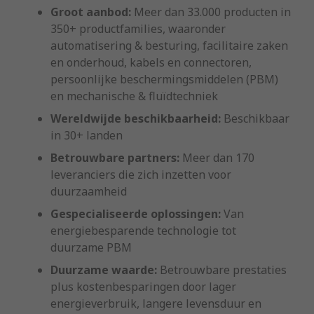
Groot aanbod:
Meer dan 33.000 producten in
350+ productfamilies, waaronder
automatisering & besturing, facilitaire zaken
en onderhoud, kabels en connectoren,
persoonlijke beschermingsmiddelen (PBM)
en mechanische & fluïdtechniek
Wereldwijde beschikbaarheid:
Beschikbaar
in 30+ landen
Betrouwbare partners:
Meer dan 170
leveranciers die zich inzetten voor
duurzaamheid
Gespecialiseerde oplossingen:
Van
energiebesparende technologie tot
duurzame PBM
Duurzame waarde:
Betrouwbare prestaties
plus kostenbesparingen door lager
energieverbruik, langere levensduur en