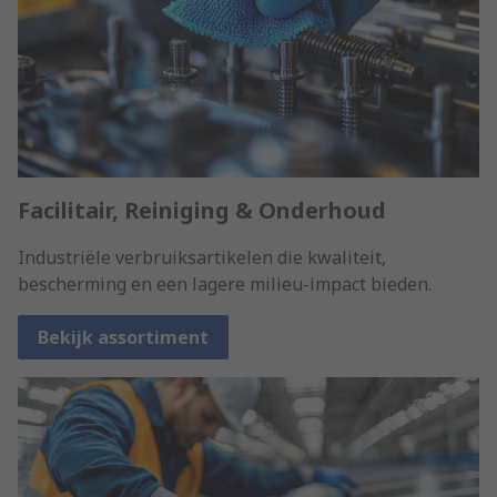
Facilitair, Reiniging & Onderhoud
Industriële verbruiksartikelen die kwaliteit,
bescherming en een lagere milieu-impact bieden.
Bekijk assortiment