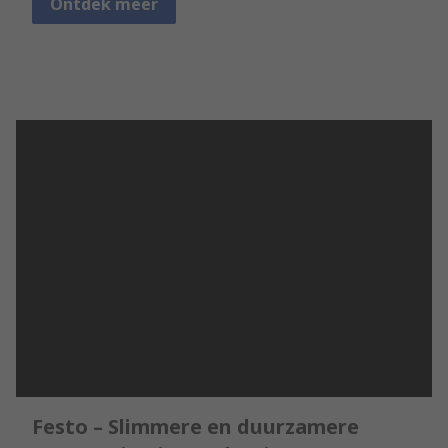
Ontdek meer
Festo – Slimmere en duurzamere