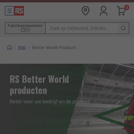
0
Fabrikantnummer
/
ESG
/
Better World Products
RS Better World
producten
Beter voor uw bedrijf en de planeet