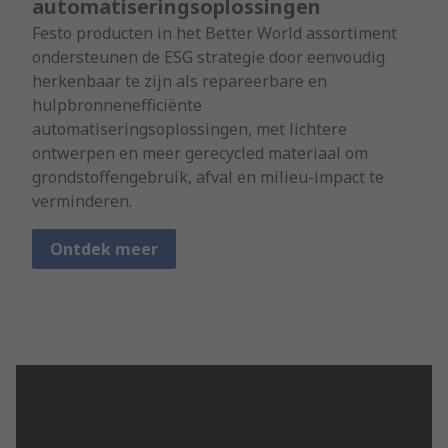
automatiseringsoplossingen
Festo producten in het Better World assortiment
ondersteunen de ESG strategie door eenvoudig
herkenbaar te zijn als repareerbare en
hulpbronnenefficiënte
automatiseringsoplossingen, met lichtere
ontwerpen en meer gerecycled materiaal om
grondstoffengebruik, afval en milieu-impact te
verminderen.
Ontdek meer