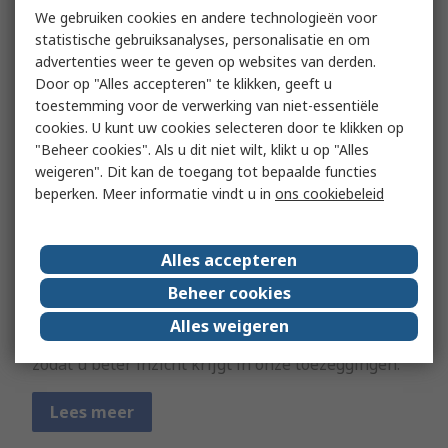
We gebruiken cookies en andere technologieën voor
statistische gebruiksanalyses, personalisatie en om
advertenties weer te geven op websites van derden.
Door op "Alles accepteren" te klikken, geeft u
toestemming voor de verwerking van niet-essentiële
cookies. U kunt uw cookies selecteren door te klikken op
"Beheer cookies". Als u dit niet wilt, klikt u op "Alles
weigeren". Dit kan de toegang tot bepaalde functies
beperken. Meer informatie vindt u in
ons cookiebeleid
Alles accepteren
Better World certificeringen
Beheer cookies
Overweldigd door duurzaamheidslabels? Wij
Alles weigeren
helpen u de logo’s en verklaringen te begrijpen,
zodat u beter inzicht krijgt in onze toezeggingen.
Lees meer