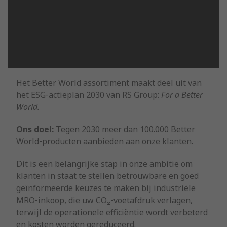
Het Better World assortiment maakt deel uit van
het ESG‑actieplan 2030 van RS Group:
For a Better
World.
Ons doel:
Tegen 2030 meer dan 100.000 Better
World‑producten aanbieden aan onze klanten.
Dit is een belangrijke stap in onze ambitie om
klanten in staat te stellen betrouwbare en goed
geïnformeerde keuzes te maken bij industriële
MRO‑inkoop, die uw CO₂‑voetafdruk verlagen,
terwijl de operationele efficiëntie wordt verbeterd
en kosten worden gereduceerd.