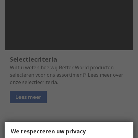
Selectiecriteria
Wilt u weten hoe wij Better World producten
selecteren voor ons assortiment? Lees meer over
onze selectiecriteria.
Lees meer
We respecteren uw privacy