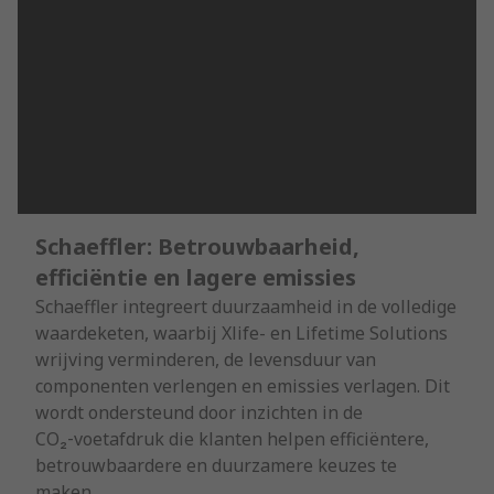
Schaeffler: Betrouwbaarheid,
efficiëntie en lagere emissies
Schaeffler integreert duurzaamheid in de volledige
waardeketen, waarbij Xlife- en Lifetime Solutions
wrijving verminderen, de levensduur van
componenten verlengen en emissies verlagen. Dit
wordt ondersteund door inzichten in de
CO₂‑voetafdruk die klanten helpen efficiëntere,
betrouwbaardere en duurzamere keuzes te
maken.